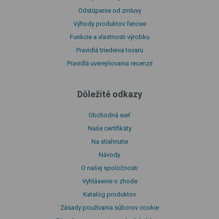
Odstúpenie od zmluvy
Výhody produktov fencee
Funkcie a vlastnosti výrobku
Pravidlá triedenia tovaru
Pravidlá uverejňovania recenzií
Dôležité odkazy
Obchodná sieť
Naše certifikáty
Na stiahnutie
Návody
O našej spoločnosti
Vyhlásenie o zhode
Katalóg produktov
Zásady používania súborov cookie