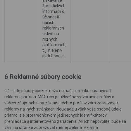
získavanie
štatistických
informácií o
účinnosti
našich
reklamných
aktivít na
rôznych
platformách,
t. j. nielen v
sieti Google.
6 Reklamné súbory cookie
6.1 Tieto súbory cookie môžu na našej stránke nastavovať
reklamní partneri. Môžu ich používať na vytváranie profilov o
vašich záujmoch a na základe týchto profilov vám zobrazovať
reklamy na iných stránkach. Neukladajú však vaše osobné údaje
priamo, ale prostredníctvom jedinečných identifikátorov
prehliadača a internetového zariadenia. Ak ich nepovolíte, bude sa
vám na stránke zobrazovať menej cielená reklama.