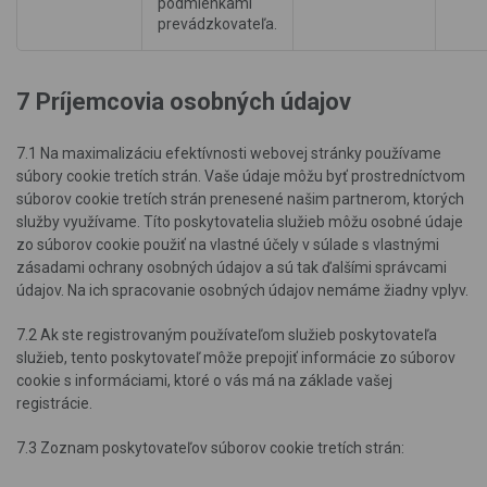
podmienkami
prevádzkovateľa.
7 Príjemcovia osobných údajov
7.1 Na maximalizáciu efektívnosti webovej stránky používame
súbory cookie tretích strán. Vaše údaje môžu byť prostredníctvom
súborov cookie tretích strán prenesené našim partnerom, ktorých
služby využívame. Títo poskytovatelia služieb môžu osobné údaje
zo súborov cookie použiť na vlastné účely v súlade s vlastnými
zásadami ochrany osobných údajov a sú tak ďalšími správcami
údajov. Na ich spracovanie osobných údajov nemáme žiadny vplyv.
7.2 Ak ste registrovaným používateľom služieb poskytovateľa
služieb, tento poskytovateľ môže prepojiť informácie zo súborov
cookie s informáciami, ktoré o vás má na základe vašej
registrácie.
7.3 Zoznam poskytovateľov súborov cookie tretích strán: