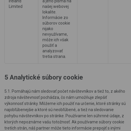
Ireland
a jeho písma na
Limited
našej webovej
lokalite.
Informácie zo
súborov cookie
nijako
nevyužívame,
môže ich však
použiť a
analyzovať
tretia strana.
5 Analytické súbory cookie
5.1. Pomáhajú nám sledovať počet návštevníkov a tiež to, z akého
zdroja návštevnosť pochádza, čo nám umožňuje zlepšiť
výkonnosť stránky. Môžeme ich použiť na určenie, ktoré stránky sú
najobľúbenejšie a ktoré sú neobľúbené, a tiež na sledovanie
pohybu návštevníkov po stránke. Používame len súhrnné údaje, z
ktorých nepoznáme vašu totožnosť. Ak používame súbory cookie
tretích strán, náš partner môže tieto informácie prepojiť s inými