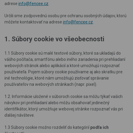
adrese
info@fencee.cz
.
Určili sme zodpovednú osobu pre ochranu osobných údajov, ktorú
môžete kontaktovať na adrese
info@fencee.cz
.
1. Súbory cookie vo všeobecnosti
1.1 Súbory cookie sú malé textové súbory, ktoré sa ukladajú do
vášho počítača, smartfónu alebo iného zariadenia pri prehliadaní
webových stránok alebo aplikácií a ktoré umožňujú rozpoznať
používateľa. Pojem súbory cookie používame aj ako skratku pre
iné technológie, ktoré nám umožňujú zisťovať správanie
používateľov na webových stránkach (napr. pixel).
1.2. Informácie uložené v súboroch cookie sa môžu týkať vašich
návykov pri prehliadaní alebo môžu obsahovať jedinečný
identifikátor, ktorý umožňuje webovej stránke rozpoznať vás pri
ďalšej návšteve.
1.3 Súbory cookie možno rozdeliť do kategórií
podľa ich