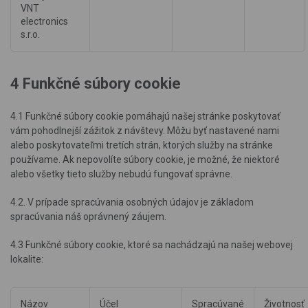
VNT
electronics
s.r.o.
4 Funkčné súbory cookie
4.1 Funkčné súbory cookie pomáhajú našej stránke poskytovať
vám pohodlnejší zážitok z návštevy. Môžu byť nastavené nami
alebo poskytovateľmi tretích strán, ktorých služby na stránke
používame. Ak nepovolíte súbory cookie, je možné, že niektoré
alebo všetky tieto služby nebudú fungovať správne.
4.2. V prípade spracúvania osobných údajov je základom
spracúvania náš oprávnený záujem.
4.3 Funkčné súbory cookie, ktoré sa nachádzajú na našej webovej
lokalite:
Názov
Účel
Spracúvané
Životnosť