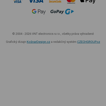
© 2004 - 2026 VNT electronics s.r.o., všetky práva vyhradené
Grafický dizajn
KošnarDesign.cz
a redakčný systém
CZECHGROUP.cz