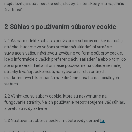
najdôležitejší súbor cookie celej služby, t. j. ten, ktorý má najdlhšiu
životnosť.
2 Súhlas s používaním súborov cookie
2.1 Ak nám udelíte súhlas s používaním súborov cookie na našej
stránke, budeme vo vašom prehliadači ukladať informácie
súvisiace s vašou návštevou, zvyčajne vo forme súborov cookie.
Ide o informácie o vašich preferenciách, zariadení alebo o tom, čo
ste si prezerali. Tieto informácie používame na doladenie našej
stránky k vašej spokojnosti, na vytváranie relevantných
marketingových kampaní a na zdieľanie obsahu na sociálnych
sieťach.
2.2 Výnimkou sú súbory cookie, ktoré sú nevyhnutné na
fungovanie stránky. Na ich používanie nepotrebujeme váš súhlas,
a preto sú vždy aktívne.
2.3 Nastavenia súborov cookie môžete vždy upraviť
tu.