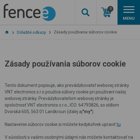
0
MENU
Zásady používania súborov cookie
Dôležité odkazy
Zásady používania súborov cookie
Tento dokument popisuje, ako prevádzkovateľ webovej stránky
VNT electronics s.r.o.
používa súbory cookie pri používaní našej
webovej stránky. Prevádzkovateľom webovej stránky je
spoločnosť VNT electronics s.r.o., IČO: 64793826, so sídlom
Dvorská 605, 563 01 Lanškroun (ďalej aj
"my"
)
.
Nastavenie súborov cookie si môžete kedykoľvek upraviť
tu
.
V súvislosti s vašimi osobnými údajmi nás môžete kontaktovať na