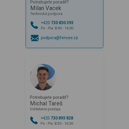
Potrebujete poradiť?
Milan Vacek
Technická podpora
+420
730 830 393
Po - Pia: 8:00 - 16:00
podpora@fencee.cz
Potrebujete poradiť?
Michal Tareš
Oddelenie predaja
+420
730 893 828
Po - Pia: 8:30 - 16:30