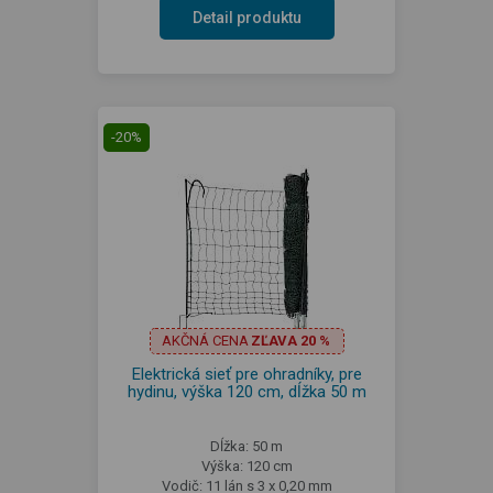
Detail produktu
-20%
AKČNÁ CENA
ZĽAVA 20 %
Elektrická sieť pre ohradníky, pre
hydinu, výška 120 cm, dĺžka 50 m
Dĺžka: 50 m
Výška: 120 cm
Vodič: 11 lán s 3 x 0,20 mm