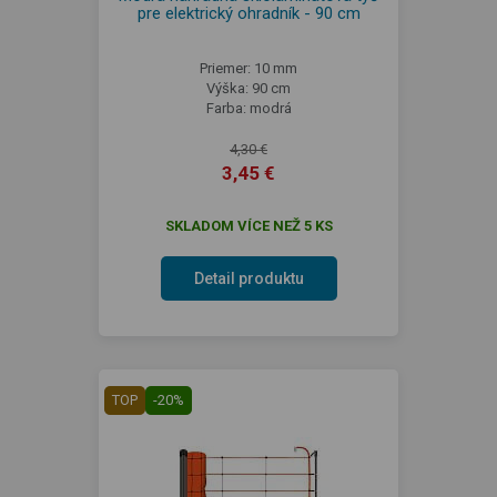
pre elektrický ohradník - 90 cm
Priemer: 10 mm
Výška: 90 cm
Farba: modrá
4,30 €
3,45 €
SKLADOM VÍCE NEŽ 5 KS
Detail produktu
TOP
-20%