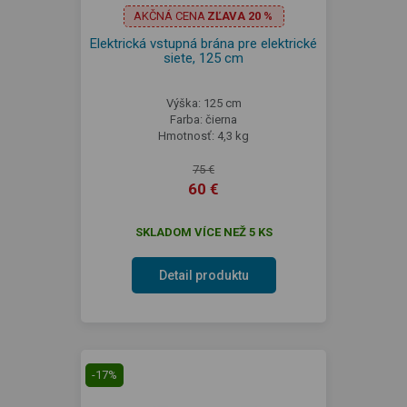
AKČNÁ CENA
ZĽAVA 20 %
Elektrická vstupná brána pre elektrické
siete, 125 cm
Výška: 125 cm
Farba: čierna
Hmotnosť: 4,3 kg
75 €
60 €
SKLADOM VÍCE NEŽ 5 KS
Detail produktu
-17%