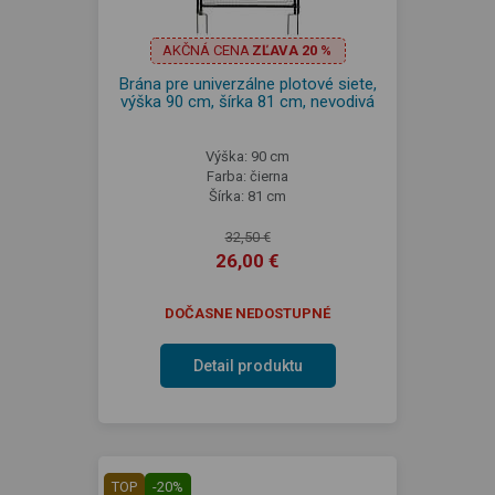
AKČNÁ CENA
ZĽAVA 20 %
Brána pre univerzálne plotové siete,
výška 90 cm, šírka 81 cm, nevodivá
Výška: 90 cm
Farba: čierna
Šírka: 81 cm
32,50 €
26,00 €
DOČASNE NEDOSTUPNÉ
Detail produktu
TOP
-20%