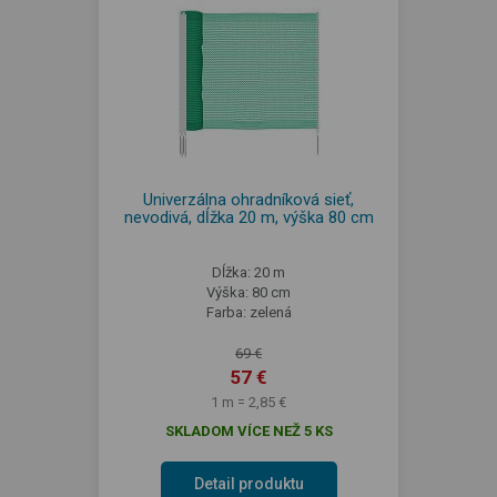
Univerzálna ohradníková sieť,
nevodivá, dĺžka 20 m, výška 80 cm
Dĺžka: 20 m
Výška: 80 cm
Farba: zelená
69 €
57 €
1 m = 2,85 €
SKLADOM VÍCE NEŽ 5 KS
Detail produktu