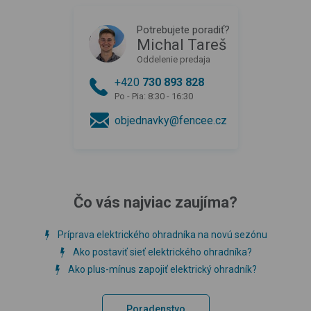
Potrebujete poradiť?
Michal Tareš
Oddelenie predaja
+420
730 893 828
Po - Pia: 8:30 - 16:30
objednavky@fencee.cz
Čo vás najviac zaujíma?
Príprava elektrického ohradníka na novú sezónu
Ako postaviť sieť elektrického ohradníka?
Ako plus-mínus zapojiť elektrický ohradník?
Poradenstvo