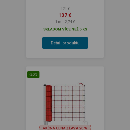
171 €
137 €
1 m = 2,74 €
SKLADOM VÍCE NEŽ 5 KS
Detail produktu
-20%
AKČNÁ CENA
ZĽAVA 20 %