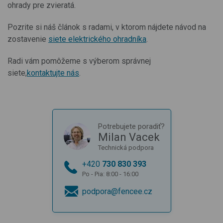
ohrady pre zvieratá.
Pozrite si náš článok s radami, v ktorom nájdete návod na
zostavenie
siete elektrického ohradníka
.
Radi vám pomôžeme s výberom správnej
siete,
kontaktujte
nás
.
Potrebujete poradiť?
Milan Vacek
Technická podpora
+420
730 830 393
Po - Pia: 8:00 - 16:00
podpora@fencee.cz