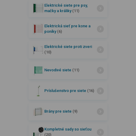
Elektrické siete pre psy,
mačky a králiky
(11)
Elektrická sieť pre kone a
poníky
(6)
Elektrické siete proti zveri
(10)
Nevodivé siete
(11)
Príslušenstvo pre siete
(16)
Brány pre siete
(9)
Kompletné sady so sieťou
(20)