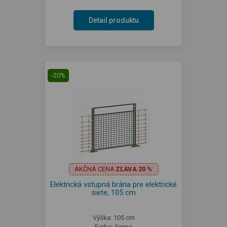
Detail produktu
-20%
AKČNÁ CENA
ZĽAVA 20 %
Elektrická vstupná brána pre elektrické
siete, 105 cm
Výška: 105 cm
Farba: čierna