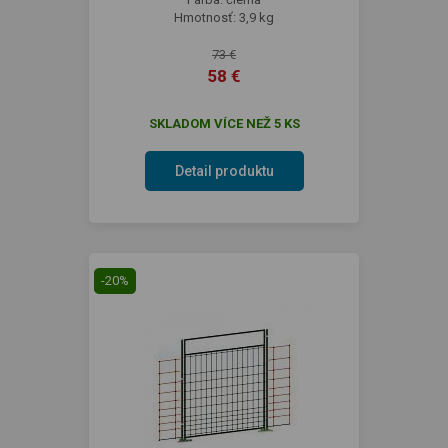
Hmotnosť: 3,9 kg
73 €
58 €
SKLADOM VÍCE NEŽ 5 KS
Detail produktu
-20%