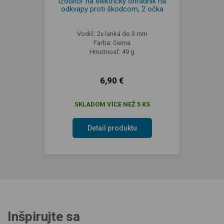
Izolátor na elektrický ohradník na
odkvapy proti škodcom, 2 očka
Vodič: 2x lanká do 3 mm
Farba: čierna
Hmotnosť: 49 g
6,90 €
SKLADOM VÍCE NEŽ 5 KS
Detail produktu
Inšpirujte sa