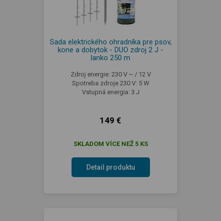
Sada elektrického ohradníka pre psov,
kone a dobytok - DUO zdroj 2 J -
lanko 250 m
Zdroj energie: 230 V ~ / 12 V
Spotreba zdroje 230 V: 5 W
Vstupná energia: 3 J
149 €
SKLADOM VÍCE NEŽ 5 KS
Detail produktu