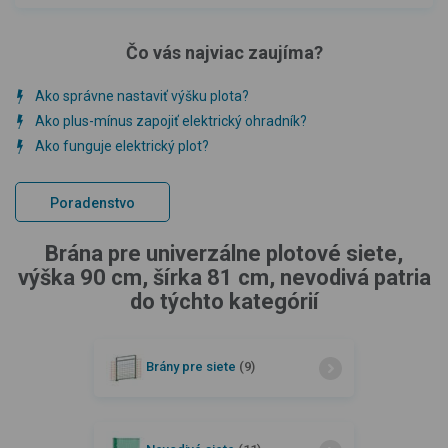
Čo vás najviac zaujíma?
Ako správne nastaviť výšku plota?
Ako plus-mínus zapojiť elektrický ohradník?
Ako funguje elektrický plot?
Poradenstvo
Brána pre univerzálne plotové siete,
výška 90 cm, šírka 81 cm, nevodivá patria
do týchto kategórií
Brány pre siete
(9)