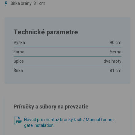
Šírka brány: 81 cm
Technické parametre
Výška
90 cm
Farba
čierna
Špice
dva hroty
Šírka
81 cm
Príručky a súbory na prevzatie
Návod pro montáž branky k síti / Manual for net
gate instalation