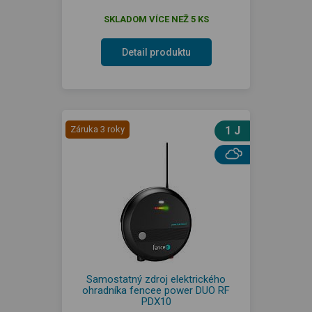
SKLADOM VÍCE NEŽ 5 KS
Detail produktu
Záruka 3 roky
1 J
Samostatný zdroj elektrického
ohradníka fencee power DUO RF
PDX10