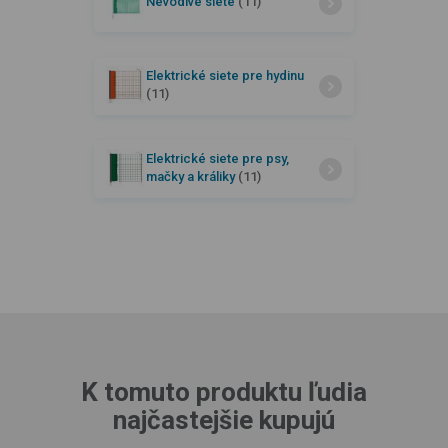
Nevodivé siete
(11)
Elektrické siete pre hydinu
(11)
Elektrické siete pre psy,
mačky a králiky
(11)
K tomuto produktu ľudia
najčastejšie kupujú