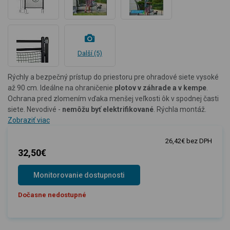
Další (5)
Rýchly a bezpečný prístup do priestoru pre ohradové siete vysoké
až 90 cm. Ideálne na ohraničenie
plotov v záhrade a v kempe
.
Ochrana pred zlomením vďaka menšej veľkosti ôk v spodnej časti
siete. Nevodivé -
nemôžu byť elektrifikované
. Rýchla montáž.
Zobraziť viac
26,42€ bez DPH
32,50€
Monitorovanie dostupnosti
Dočasne nedostupné