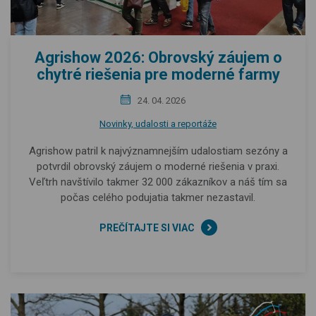
Agrishow 2026: Obrovský záujem o
chytré riešenia pre moderné farmy
24. 04. 2026
Novinky, udalosti a reportáže
Agrishow patril k najvýznamnejším udalostiam sezóny a
potvrdil obrovský záujem o moderné riešenia v praxi.
Veľtrh navštívilo takmer 32 000 zákazníkov a náš tím sa
počas celého podujatia takmer nezastavil.
PREČÍTAJTE SI VIAC