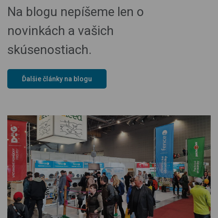
Na blogu nepíšeme len o
novinkách a vašich
skúsenostiach.
Ďalšie články na blogu