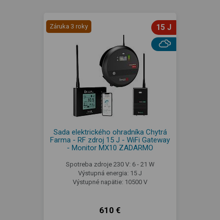
Záruka 3 roky
15 J
Sada elektrického ohradníka Chytrá
Farma - RF zdroj 15 J - WiFi Gateway
- Monitor MX10 ZADARMO
Spotreba zdroje 230 V: 6 - 21 W
Výstupná energia: 15 J
Výstupné napätie: 10500 V
610 €