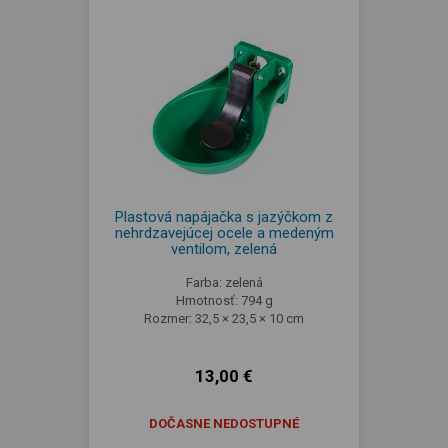
Plastová napájačka s jazýčkom z
nehrdzavejúcej ocele a medeným
ventilom, zelená
Farba: zelená
Hmotnosť: 794 g
Rozmer: 32,5 × 23,5 × 10 cm
13,00 €
DOČASNE NEDOSTUPNÉ