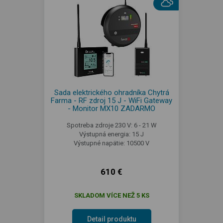
Sada elektrického ohradníka Chytrá
Farma - RF zdroj 15 J - WiFi Gateway
- Monitor MX10 ZADARMO
Spotreba zdroje 230 V: 6 - 21 W
Výstupná energia: 15 J
Výstupné napätie: 10500 V
610 €
SKLADOM VÍCE NEŽ 5 KS
Detail produktu