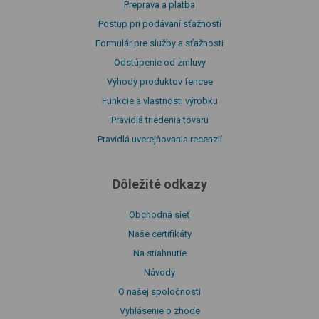
Preprava a platba
Postup pri podávaní sťažností
Formulár pre služby a sťažnosti
Odstúpenie od zmluvy
Výhody produktov fencee
Funkcie a vlastnosti výrobku
Pravidlá triedenia tovaru
Pravidlá uverejňovania recenzií
Dôležité odkazy
Obchodná sieť
Naše certifikáty
Na stiahnutie
Návody
O našej spoločnosti
Vyhlásenie o zhode