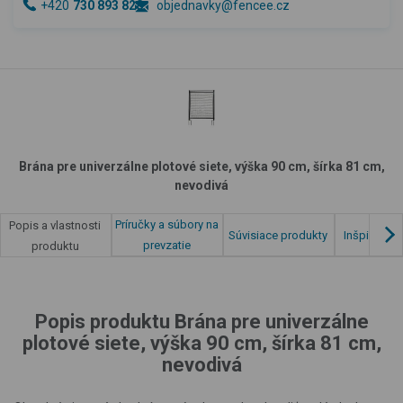
+420
730 893 828
objednavky@fencee.cz
Brána pre univerzálne plotové siete, výška 90 cm, šírka 81 cm,
nevodivá
Príručky a súbory na
Popis a vlastnosti
Súvisiace produkty
Inšpirácia 
prevzatie
produktu
Popis produktu Brána pre univerzálne
plotové siete, výška 90 cm, šírka 81 cm,
nevodivá