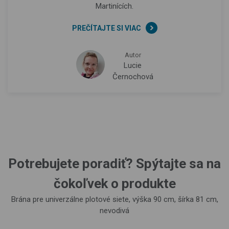
Martinících.
PREČÍTAJTE SI VIAC
Autor
Lucie
Černochová
Potrebujete poradiť? Spýtajte sa na
čokoľvek o produkte
Brána pre univerzálne plotové siete, výška 90 cm, šírka 81 cm,
nevodivá