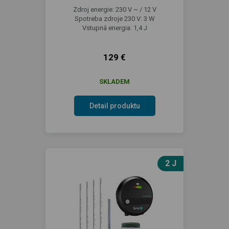
Zdroj energie: 230 V ~ / 12 V
Spotreba zdroje 230 V: 3 W
Vstupná energia: 1,4 J
129 €
SKLADEM
Detail produktu
2 J