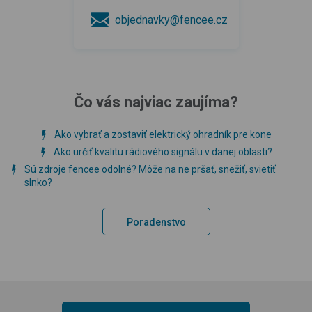
objednavky@fencee.cz
Čo vás najviac zaujíma?
Ako vybrať a zostaviť elektrický ohradník pre kone
Ako určiť kvalitu rádiového signálu v danej oblasti?
Sú zdroje fencee odolné? Môže na ne pršať, snežiť, svietiť
slnko?
Poradenstvo