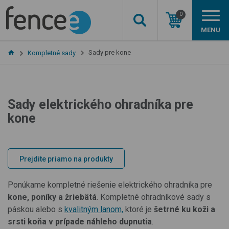
0
MENU
Sady pre kone
Kompletné sady
Sady elektrického ohradníka pre
kone
Prejdite priamo na produkty
Ponúkame kompletné riešenie elektrického ohradníka pre
kone, poníky a žriebätá
. Kompletné ohradníkové sady s
páskou alebo s
kvalitným lanom,
ktoré je
šetrné ku koži a
srsti koňa v prípade náhleho dupnutia
.