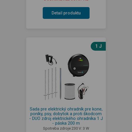
Detail produktu
1 J
Sada pre elektrický ohradník pre kone,
poníky, psy, dobytok a proti škodcom
- DUO zdroj elektrického ohradníka 1 J
- páska 200 m
Spotreba zdroje 230 V: 3 W