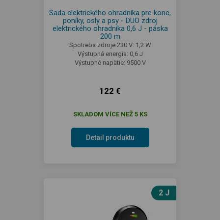
Sada elektrického ohradníka pre kone,
poníky, osly a psy - DUO zdroj
elektrického ohradníka 0,6 J - páska
200 m
Spotreba zdroje 230 V: 1,2 W
Výstupná energia: 0,6 J
Výstupné napätie: 9500 V
122 €
SKLADOM VÍCE NEŽ 5 KS
Detail produktu
2 J