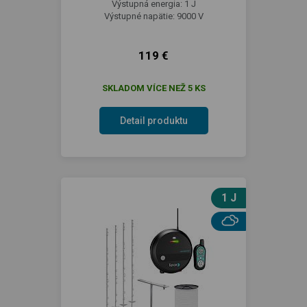
Výstupná energia: 1 J
Výstupné napätie: 9000 V
119 €
SKLADOM VÍCE NEŽ 5 KS
Detail produktu
1 J