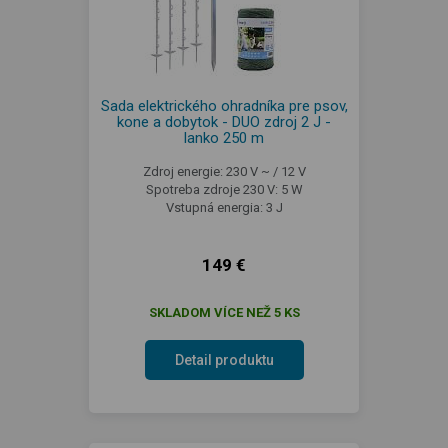
Sada elektrického ohradníka pre psov,
kone a dobytok - DUO zdroj 2 J -
lanko 250 m
Zdroj energie: 230 V ~ / 12 V
Spotreba zdroje 230 V: 5 W
Vstupná energia: 3 J
149 €
SKLADOM VÍCE NEŽ 5 KS
Detail produktu