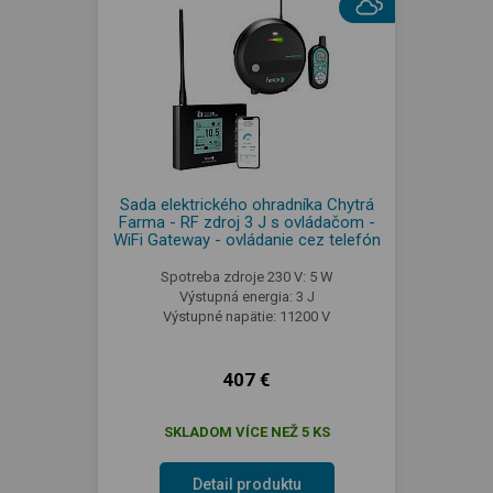
Sada elektrického ohradníka Chytrá
Farma - RF zdroj 3 J s ovládačom -
WiFi Gateway - ovládanie cez telefón
Spotreba zdroje 230 V: 5 W
Výstupná energia: 3 J
Výstupné napätie: 11200 V
407 €
SKLADOM VÍCE NEŽ 5 KS
Detail produktu