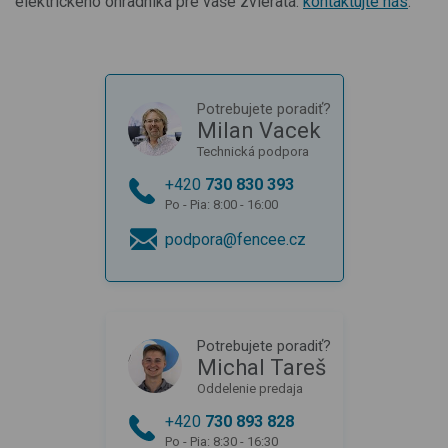
elektrického ohradníka pre vaše zvieratá.
kontaktujte nás
.
Potrebujete poradiť?
Milan Vacek
Technická podpora
+420
730 830 393
Po - Pia: 8:00 - 16:00
podpora@fencee.cz
Potrebujete poradiť?
Michal Tareš
Oddelenie predaja
+420
730 893 828
Po - Pia: 8:30 - 16:30