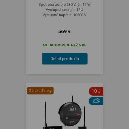
Spotreba zdroje 230 V: 6 - 17 W
Výstupná energia: 12 J
Výstupné napätie: 10500 V
569 €
SKLADOM VÍCE NEŽ 5 KS
Detail produktu
Záruka 3 roky
10 J