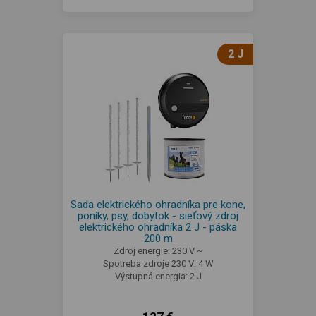
2 J
Sada elektrického ohradníka pre kone,
poníky, psy, dobytok - sieťový zdroj
elektrického ohradníka 2 J - páska
200 m
Zdroj energie: 230 V ~
Spotreba zdroje 230 V: 4 W
Výstupná energia: 2 J