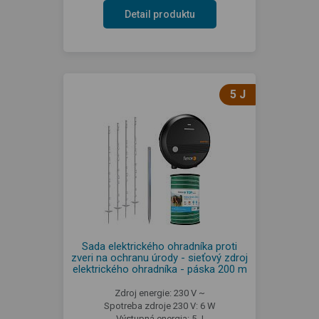
Detail produktu
5 J
Sada elektrického ohradníka proti
zveri na ochranu úrody - sieťový zdroj
elektrického ohradníka - páska 200 m
Zdroj energie: 230 V ~
Spotreba zdroje 230 V: 6 W
Výstupná energia: 5 J