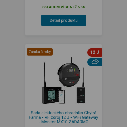
SKLADOM VÍCE NEŽ 5 KS
Detail produktu
Záruka 3 roky
12 J
Sada elektrického ohradníka Chytrá
Farma - RF zdroj 12 J - WiFi Gateway
- Monitor MX10 ZADARMO