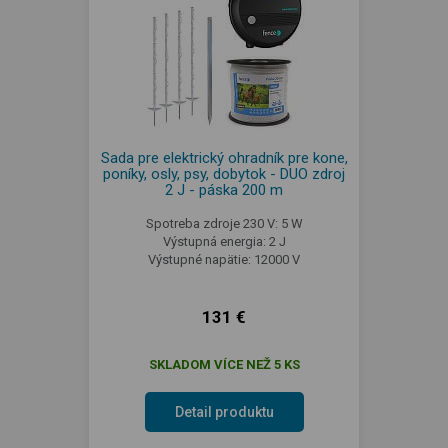
Sada pre elektrický ohradník pre kone,
poníky, osly, psy, dobytok - DUO zdroj
2 J - páska 200 m
Spotreba zdroje 230 V: 5 W
Výstupná energia: 2 J
Výstupné napätie: 12000 V
131 €
SKLADOM VÍCE NEŽ 5 KS
Detail produktu