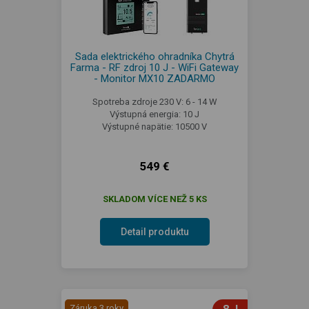
Sada elektrického ohradníka Chytrá
Farma - RF zdroj 10 J - WiFi Gateway
- Monitor MX10 ZADARMO
Spotreba zdroje 230 V: 6 - 14 W
Výstupná energia: 10 J
Výstupné napätie: 10500 V
549 €
SKLADOM VÍCE NEŽ 5 KS
Detail produktu
Záruka 3 roky