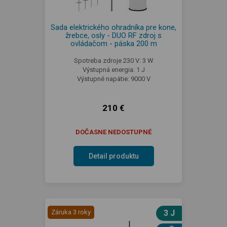
Sada elektrického ohradníka pre kone,
žrebce, osly - DUO RF zdroj s
ovládačom - páska 200 m
Spotreba zdroje 230 V: 3 W
Výstupná energia: 1 J
Výstupné napätie: 9000 V
210 €
DOČASNE NEDOSTUPNÉ
Detail produktu
Záruka 3 roky
3 J