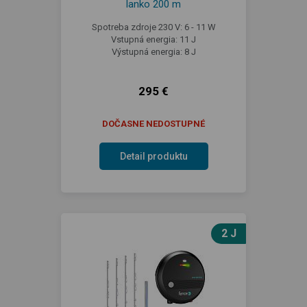
lanko 200 m
Spotreba zdroje 230 V: 6 - 11 W
Vstupná energia: 11 J
Výstupná energia: 8 J
295 €
DOČASNE NEDOSTUPNÉ
Detail produktu
2 J