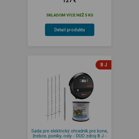
127 €
SKLADOM VÍCE NEŽ 5 KS
Detail produktu
8 J
Sada pre elektrický ohradník pre kone,
žrebce, poníky, osly - DUO zdroj 8 J -