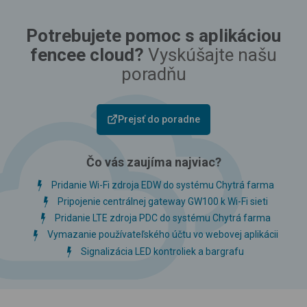
Potrebujete pomoc s aplikáciou
fencee cloud?
Vyskúšajte našu
poradňu
Prejsť do poradne
Čo vás zaujíma najviac?
Pridanie Wi-Fi zdroja EDW do systému Chytrá farma
Pripojenie centrálnej gateway GW100 k Wi-Fi sieti
Pridanie LTE zdroja PDC do systému Chytrá farma
Vymazanie používateľského účtu vo webovej aplikácii
Signalizácia LED kontroliek a bargrafu