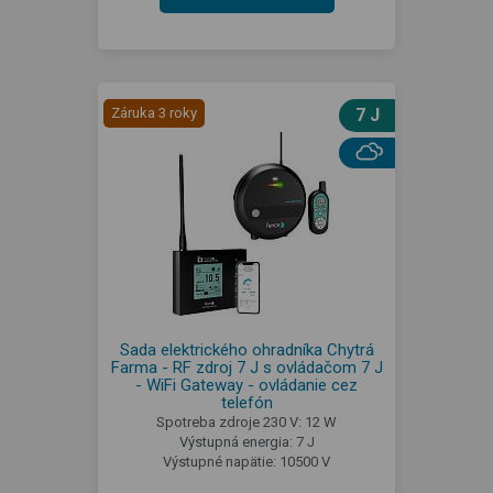
Záruka 3 roky
7 J
Sada elektrického ohradníka Chytrá
Farma - RF zdroj 7 J s ovládačom 7 J
- WiFi Gateway - ovládanie cez
telefón
Spotreba zdroje 230 V: 12 W
Výstupná energia: 7 J
Výstupné napätie: 10500 V