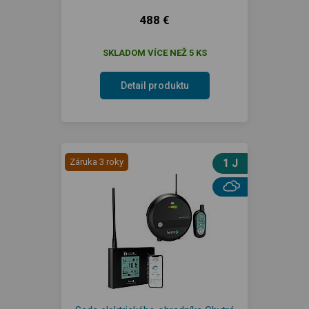
488 €
SKLADOM VÍCE NEŽ 5 KS
Detail produktu
Záruka 3 roky
1 J