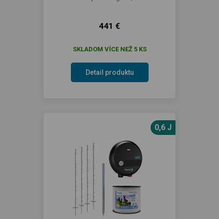
441 €
SKLADOM VÍCE NEŽ 5 KS
Detail produktu
0,6 J