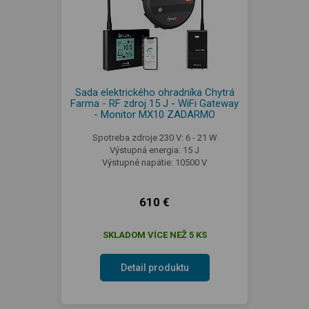
Sada elektrického ohradníka Chytrá
Farma - RF zdroj 15 J - WiFi Gateway
- Monitor MX10 ZADARMO
Spotreba zdroje 230 V: 6 - 21 W
Výstupná energia: 15 J
Výstupné napätie: 10500 V
610 €
SKLADOM VÍCE NEŽ 5 KS
Detail produktu