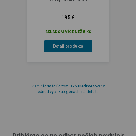
195 €
SKLADOM VÍCE NEŽ 5 KS
Detail produktu
Viac informácií o tom, ako triedime tovar v
jednotlivých kategóriách, nájdete tu.
Prihláste sa na odber našich noviniek