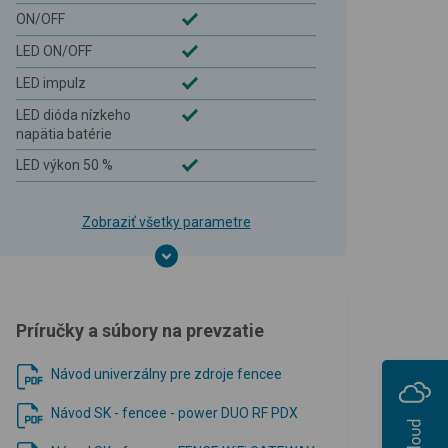
ON/OFF
LED ON/OFF
LED impulz
LED dióda nízkeho
napätia batérie
LED výkon 50 %
Zobraziť všetky parametre
Príručky a súbory na prevzatie
Návod univerzálny pre zdroje fencee
Návod SK - fencee - power DUO RF PDX