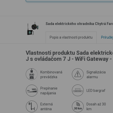
Sada elektrického ohradníka Chytrá Farm
Popis a vlastnosti produktu
Príručk
Vlastnosti produktu Sada elektrick
J s ovládačom 7 J - WiFi Gateway -
Kombinovaná
Signalizácia
prevádzka
alarmu
Prepínanie
LED bargraf
napájania
Externá
Dosah až 30
anténa
km