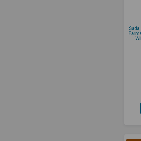
Sada 
Farma
Wi