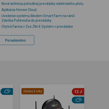
Nová definícia pohodlnej prevádzky elektrického plotu
Aplikácia fencee Cloud
Uvedenie systému Modern Smart Farm na ranči
Zdeňka Pohlreicha do prevádzky
Chytrá Farma v Zoo Zlín II: Systém v prevádzke
Poradenstvo
Záruka 3 roky
12 J