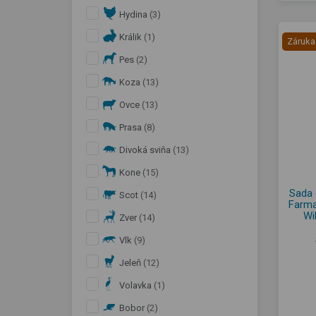
Hydina
(3)
Králik
(1)
Záruka
Pes
(2)
Koza
(13)
Ovce
(13)
Prasa
(8)
Divoká sviňa
(13)
Kone
(15)
Sada 
Scot
(14)
Farma
Wi
Zver
(14)
Vlk
(9)
Jeleň
(12)
Volavka
(1)
Bobor
(2)