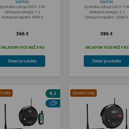
telefón
telefón
Spotreba zdroje 230 V: 3 W
Spotreba zdroje 230 V: 5 
Výstupná energia: 1 J
Výstupná energia: 2 J
Výstupné napätie: 9000 V
Výstupné napätie: 12000 V
366 €
386 €
SKLADOM VÍCE NEŽ 5 KS
SKLADOM VÍCE NEŽ 5 KS
Detail produktu
Detail produktu
 3 roky
4 J
Záruka 3 roky