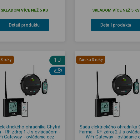
SKLADOM VÍCE NEŽ 5 KS
SKLADOM VÍCE NEŽ 5 KS
Detail produktu
Detail produktu
 3 roky
1 J
Záruka 3 roky
elektrického ohradníka Chytrá
Sada elektrického ohradníka 
 - RF zdroj 1 J s ovládačom -
Farma - RF zdroj 2 J s ovlád
Fi Gateway - ovládanie cez
WiFi Gateway - ovládanie 