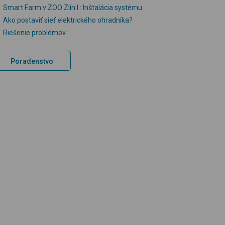
Smart Farm v ZOO Zlín I.: Inštalácia systému
Ako postaviť sieť elektrického ohradníka?
Riešenie problémov
Poradenstvo