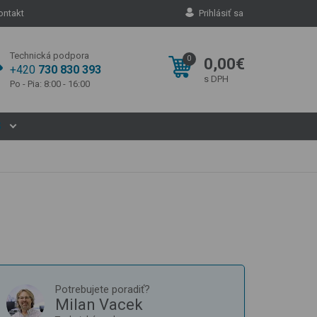
ontakt
Prihlásiť sa
Technická podpora
0
0,00€
+420
730 830 393
s DPH
Po - Pia: 8:00 - 16:00
S
Potrebujete poradiť?
Milan Vacek