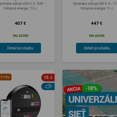
potreba zdroje 230 V: 5 - 8 W
Spotreba zdroje 230 V: 6 - 1
Vstupná energia: 7,5 J
Vstupná energia: 11 J
407 €
447 €
SKLADEM
SKLADEM
Detail produktu
Detail produktu
 3 roky
15 J