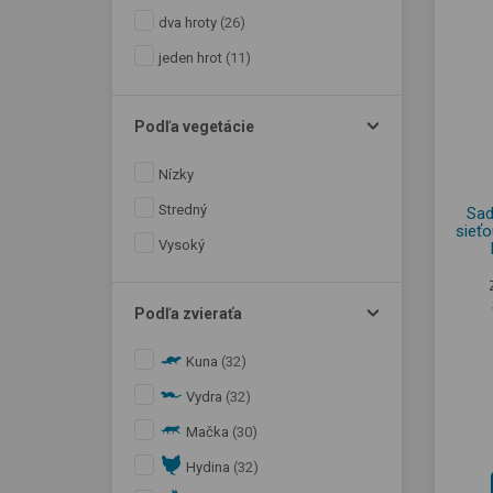
dva hroty
(26)
jeden hrot
(11)
Podľa vegetácie
Nízky
Stredný
Sad
sieťo
Vysoký
Podľa zvieraťa
Kuna
(32)
Vydra
(32)
Mačka
(30)
Hydina
(32)