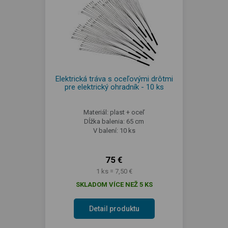
Elektrická tráva s oceľovými drôtmi
pre elektrický ohradník - 10 ks
Materiál: plast + oceľ
Dĺžka balenia: 65 cm
V balení: 10 ks
75 €
1 ks = 7,50 €
SKLADOM VÍCE NEŽ 5 KS
Detail produktu