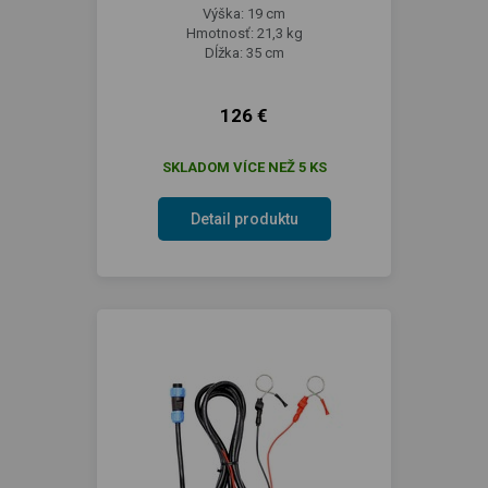
Výška: 19 cm
Hmotnosť: 21,3 kg
Dĺžka: 35 cm
126 €
SKLADOM VÍCE NEŽ 5 KS
Detail produktu