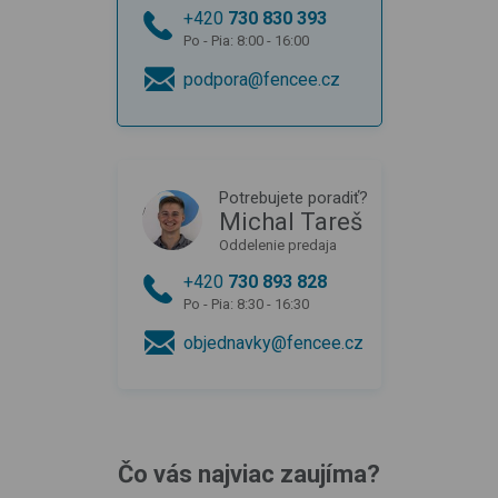
+420
730 830 393
Po - Pia: 8:00 - 16:00
podpora@fencee.cz
Potrebujete poradiť?
Michal Tareš
Oddelenie predaja
+420
730 893 828
Po - Pia: 8:30 - 16:30
objednavky@fencee.cz
Čo vás najviac zaujíma?