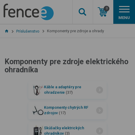
0
MENU
Komponenty pre zdroje a ohrady
Príslušenstvo
Komponenty pre zdroje elektrického
ohradníka
Káble a adaptéry pre
ohradzenie
(37)
Komponenty chytrých RF
zdrojov
(17)
Skúšačky elektrických
ohradníkov
(3)