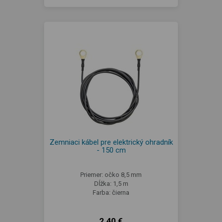
Zemniaci kábel pre elektrický ohradník
- 150 cm
Priemer: očko 8,5 mm
Dĺžka: 1,5 m
Farba: čierna
2,40 €