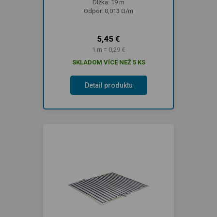
Dĺžka: 19 m
Odpor: 0,013 Ω/m
5,45 €
1 m = 0,29 €
SKLADOM VÍCE NEŽ 5 KS
Detail produktu