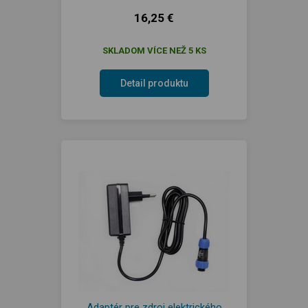
16,25 €
SKLADOM VÍCE NEŽ 5 KS
Detail produktu
Adaptér pre zdroj elektrického