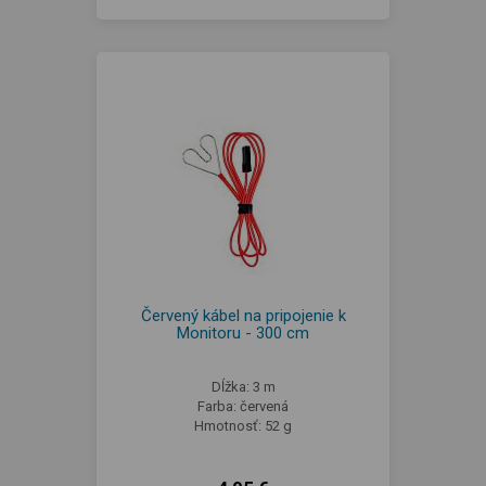
Červený kábel na pripojenie k
Monitoru - 300 cm
Dĺžka: 3 m
Farba: červená
Hmotnosť: 52 g