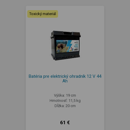
Toxický materiál
Batéria pre elektrický ohradník 12 V 44
Ah
Výška: 19 cm
Hmotnosť: 11,5 kg
Dĺžka: 20 cm
61 €