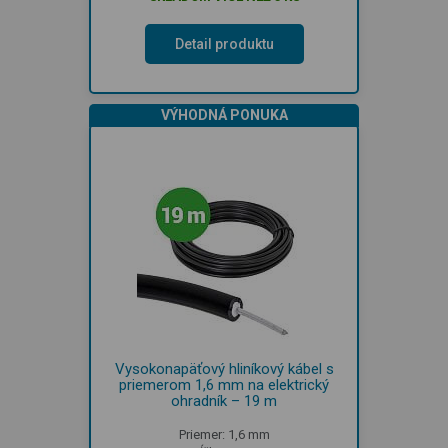
Detail produktu
VÝHODNÁ PONUKA
Vysokonapäťový hliníkový kábel s
priemerom 1,6 mm na elektrický
ohradník – 19 m
Priemer: 1,6 mm