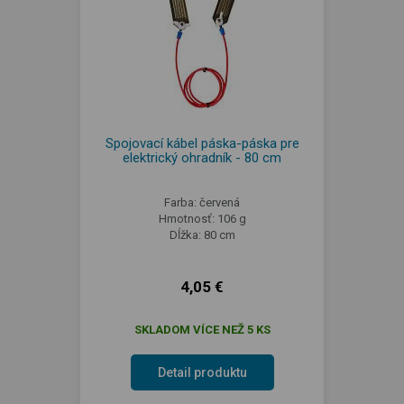
Spojovací kábel páska-páska pre
elektrický ohradník - 80 cm
Farba: červená
Hmotnosť: 106 g
Dĺžka: 80 cm
4,05 €
SKLADOM VÍCE NEŽ 5 KS
Detail produktu