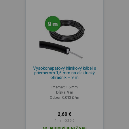
Vysokonapäťový hliníkový kábel s
priemerom 1,6 mm na elektrický
ohradník – 9 m
Priemer: 1,6 mm
Dĺžka: 9 m
Odpor: 0,013 Ω/m
2,60 €
1 m = 0,29 €
SKLADOM VÍCE NEŽ 5 KS