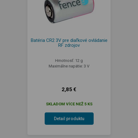
Batéria CR2 3V pre diaľkové ovládanie
RF zdrojov
Hmotnosť: 12 g
Maximálne napätie: 3 V
2,85 €
SKLADOM VÍCE NEŽ 5 KS
Detail produktu