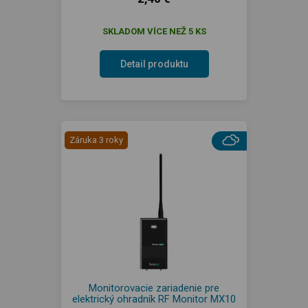
SKLADOM VÍCE NEŽ 5 KS
Detail produktu
Záruka 3 roky
Monitorovacie zariadenie pre
elektrický ohradník RF Monitor MX10