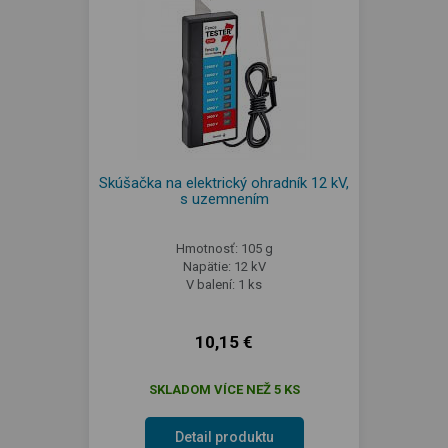
Skúšačka na elektrický ohradník 12 kV,
s uzemnením
Hmotnosť: 105 g
Napätie: 12 kV
V balení: 1 ks
10,15 €
SKLADOM VÍCE NEŽ 5 KS
Detail produktu