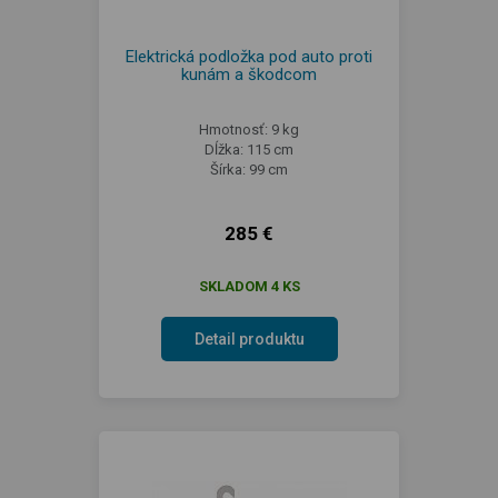
Elektrická podložka pod auto proti
kunám a škodcom
Hmotnosť: 9 kg
Dĺžka: 115 cm
Šírka: 99 cm
285 €
SKLADOM 4 KS
Detail produktu