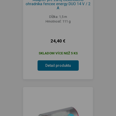
ohradníka fencee energy DUO 14 V / 2
A
Dĺžka: 1,5 m
Hmotnosť: 111 g
24,40 €
SKLADOM VÍCE NEŽ 5 KS
Detail produktu