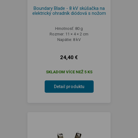
Boundary Blade - 8 kV skúšačka na
elektrický ohradník diódová s nožom
Hmotnosť: 80 g
Rozmer: 11 × 4 × 2 cm
Napätie: 8 kV
24,40 €
SKLADOM VÍCE NEŽ 5 KS
Detail produktu