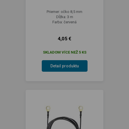
Priemer: očko 8,5 mm
Dĺžka: 3 m
Farba: červená
4,05 €
SKLADOM VÍCE NEŽ 5 KS
Detail produktu