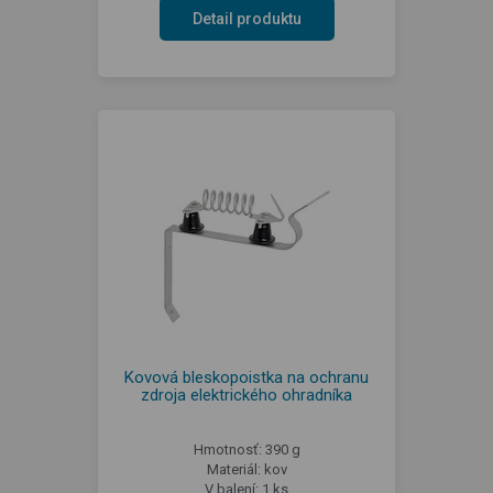
Detail produktu
Kovová bleskopoistka na ochranu
zdroja elektrického ohradníka
Hmotnosť: 390 g
Materiál: kov
V balení: 1 ks