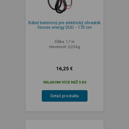
Kábel bateriový pre elektrický ohradník
fencee energy DUO - 170 cm
Dĺžka: 1,7 m
Hmotnosť: 0,25 kg
16,25 €
SKLADOM VÍCE NEŽ 5 KS
Detail produktu