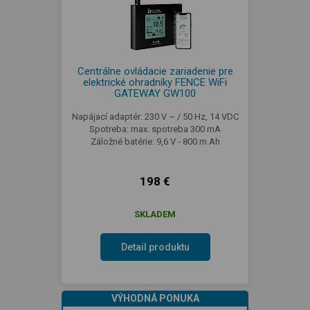
Centrálne ovládacie zariadenie pre
elektrické ohradníky FENCE WiFi
GATEWAY GW100
Napájací adaptér: 230 V ~ / 50 Hz, 14 VDC
Spotreba: max. spotreba 300 mA
Záložné batérie: 9,6 V - 800 m Ah
198 €
SKLADEM
Detail produktu
VÝHODNÁ PONUKA