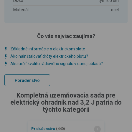
Dĺžka
tyč 100 cm
Materiál
ocel
Čo vás najviac zaujíma?
Základné informácie o elektrickom plote
Ako nainštalovať drôty elektrického plotu?
Ako určiť kvalitu rádiového signálu v danej oblasti?
Poradenstvo
Kompletná uzemňovacia sada pre
elektrický ohradník nad 3,2 J patria do
týchto kategórií
Príslušenstvo
(440)