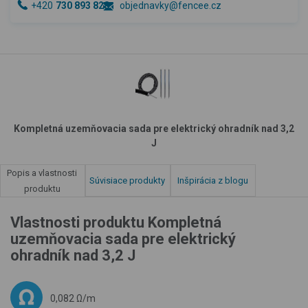
+420
730 893 828
objednavky@fencee.cz
Kompletná uzemňovacia sada pre elektrický ohradník nad 3,2
J
Popis a vlastnosti
Súvisiace produkty
Inšpirácia z blogu
produktu
Vlastnosti produktu Kompletná
uzemňovacia sada pre elektrický
ohradník nad 3,2 J
0,082 Ω/m