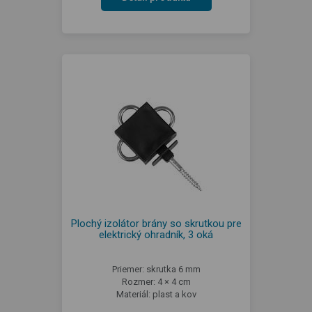
Plochý izolátor brány so skrutkou pre
elektrický ohradník, 3 oká
Priemer: skrutka 6 mm
Rozmer: 4 × 4 cm
Materiál: plast a kov