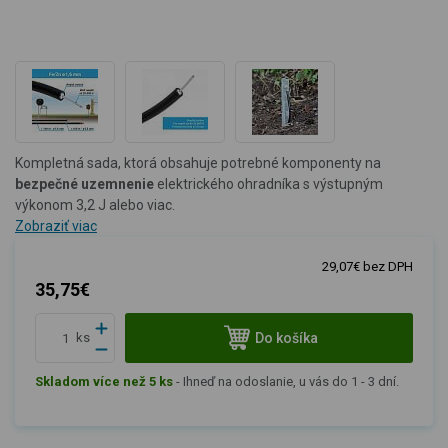
Kompletná sada, ktorá obsahuje potrebné komponenty na
bezpečné uzemnenie
elektrického ohradníka s výstupným
výkonom 3,2 J alebo viac.
Zobraziť viac
29,07€ bez DPH
35,75€
Do košíka
ks
Skladom více než 5 ks
-
Ihneď na odoslanie, u vás do 1 - 3 dní.