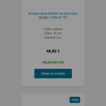
Krimpovacie kliešte na lisovacie
spojky, veľkosť 18"
Farba: zelená
Dĺžka: 52 cm
Materiál: kov
48,80 €
SKLADOM 2 KS
Detail produktu
10 ks