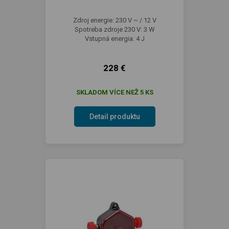
Zdroj energie: 230 V ~ / 12 V
Spotreba zdroje 230 V: 3 W
Vstupná energia: 4 J
228 €
SKLADOM VÍCE NEŽ 5 KS
Detail produktu