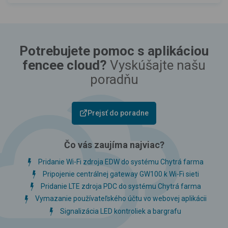
Potrebujete pomoc s aplikáciou
fencee cloud?
Vyskúšajte našu
poradňu
Prejsť do poradne
Čo vás zaujíma najviac?
Pridanie Wi-Fi zdroja EDW do systému Chytrá farma
Pripojenie centrálnej gateway GW100 k Wi-Fi sieti
Pridanie LTE zdroja PDC do systému Chytrá farma
Vymazanie používateľského účtu vo webovej aplikácii
Signalizácia LED kontroliek a bargrafu