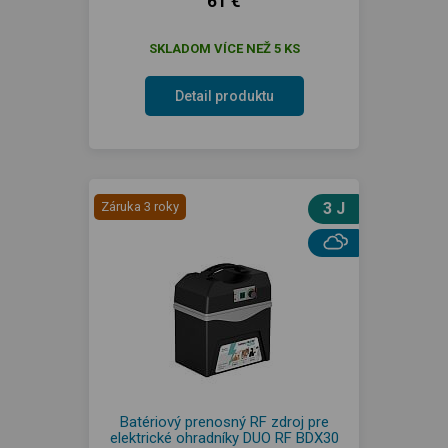
61 €
SKLADOM VÍCE NEŽ 5 KS
Detail produktu
Záruka 3 roky
3 J
Batériový prenosný RF zdroj pre
elektrické ohradníky DUO RF BDX30