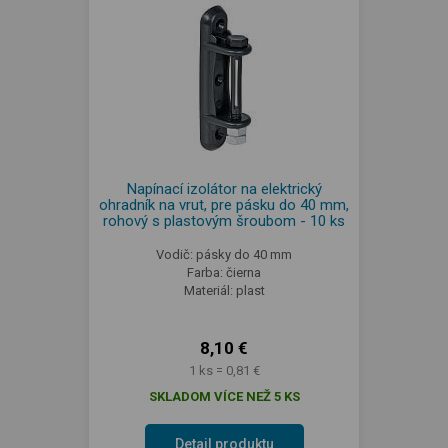
Napínací izolátor na elektrický
ohradník na vrut, pre pásku do 40 mm,
rohový s plastovým šroubom - 10 ks
Vodič: pásky do 40 mm
Farba: čierna
Materiál: plast
8,10 €
1 ks = 0,81 €
SKLADOM VÍCE NEŽ 5 KS
Detail produktu