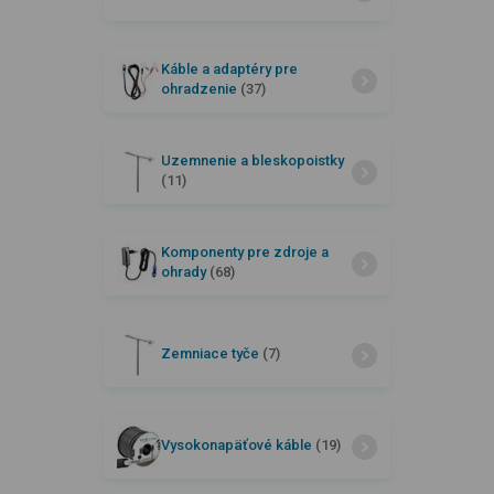
Káble a adaptéry pre
ohradzenie
(37)
Uzemnenie a bleskopoistky
(11)
Komponenty pre zdroje a
ohrady
(68)
Zemniace tyče
(7)
Vysokonapäťové káble
(19)