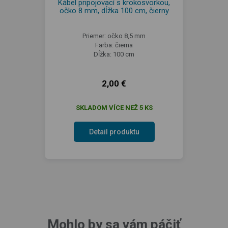
Kábel pripojovací s krokosvorkou,
očko 8 mm, dĺžka 100 cm, čierny
Priemer: očko 8,5 mm
Farba: čierna
Dĺžka: 100 cm
2,00 €
SKLADOM VÍCE NEŽ 5 KS
Detail produktu
Mohlo by sa vám páčiť