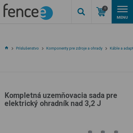
0
MENU
Príslušenstvo
Komponenty pre zdroje a ohrady
Káble a adap
Kompletná uzemňovacia sada pre
elektrický ohradník nad 3,2 J