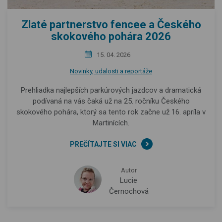
Zlaté partnerstvo fencee a Českého
skokového pohára 2026
15. 04. 2026
Novinky, udalosti a reportáže
Prehliadka najlepších parkúrových jazdcov a dramatická
podívaná na vás čaká už na 25. ročníku Českého
skokového pohára, ktorý sa tento rok začne už 16. apríla v
Martinících.
PREČÍTAJTE SI VIAC
Autor
Lucie
Černochová