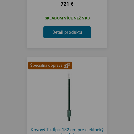
721 €
SKLADOM VÍCE NEŽ 5 KS
Detail produktu
Špeciálna doprava
Kovový T-stĺpik 182 cm pre elektrický