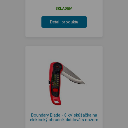
SKLADEM
Detail produktu
Boundary Blade - 8 kV skúšačka na
elektrický ohradník diódová s nožom