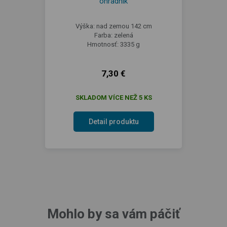
ohradník
Výška: nad zemou 142 cm
Farba: zelená
Hmotnosť: 3335 g
7,30 €
SKLADOM VÍCE NEŽ 5 KS
Detail produktu
Mohlo by sa vám páčiť