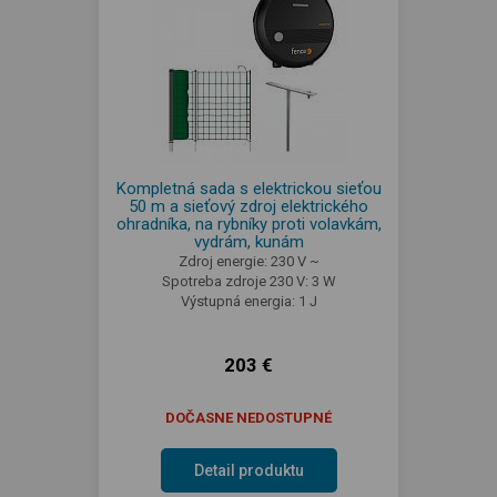
Kompletná sada s elektrickou sieťou
50 m a sieťový zdroj elektrického
ohradníka, na rybníky proti volavkám,
vydrám, kunám
Zdroj energie: 230 V ~
Spotreba zdroje 230 V: 3 W
Výstupná energia: 1 J
203 €
DOČASNE NEDOSTUPNÉ
Detail produktu