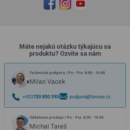
Máte nejakú otázku týkajúcu sa
produktu? Ozvite sa nám
Technická podpora
/
Po - Pia: 8:00 - 16:00
Milan Vacek
+420
730 830 393
podpora@fencee.cz
Oddelenie predaja
/
Po - Pia: 8:30 - 16:30
Michal Tareš