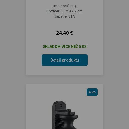
Hmotnosť: 80 g
Rozmer: 11 × 4 × 2 cm
Napätie: 8 kV
24,40 €
SKLADOM VÍCE NEŽ 5 KS
Detail produktu
4 ks