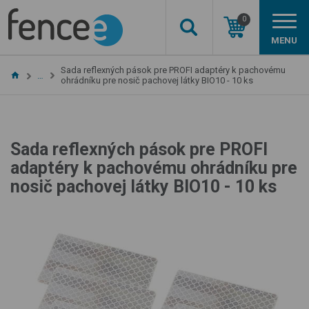
0
MENU
Sada reflexných pások pre PROFI adaptéry k pachovému
…
ohrádníku pre nosič pachovej látky BIO10 - 10 ks
Sada reflexných pások pre PROFI
adaptéry k pachovému ohrádníku pre
nosič pachovej látky BIO10 - 10 ks