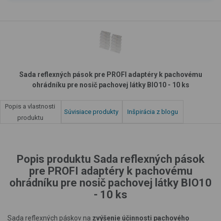
Sada reflexných pások pre PROFI adaptéry k pachovému
ohrádníku pre nosič pachovej látky BIO10 - 10 ks
Popis a vlastnosti
Súvisiace produkty
Inšpirácia z blogu
produktu
Popis produktu Sada reflexných pások
pre PROFI adaptéry k pachovému
ohrádníku pre nosič pachovej látky BIO10
- 10 ks
Sada reflexných páskov na
zvýšenie účinnosti pachového