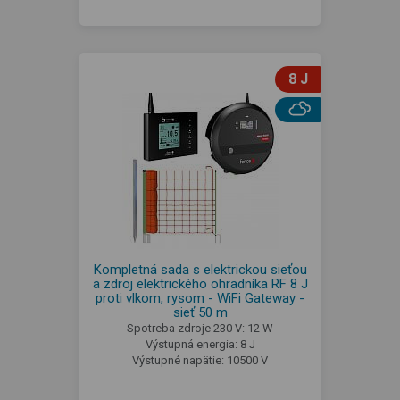
8 J
Kompletná sada s elektrickou sieťou
a zdroj elektrického ohradníka RF 8 J
proti vlkom, rysom - WiFi Gateway -
sieť 50 m
Spotreba zdroje 230 V: 12 W
Výstupná energia: 8 J
Výstupné napätie: 10500 V