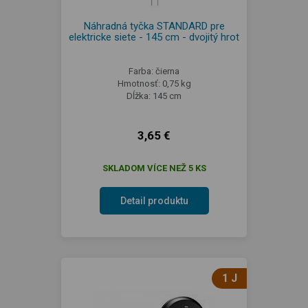
Náhradná tyčka STANDARD pre
elektricke siete - 145 cm - dvojitý hrot
Farba: čierna
Hmotnosť: 0,75 kg
Dĺžka: 145 cm
3,65 €
SKLADOM VÍCE NEŽ 5 KS
Detail produktu
1 J