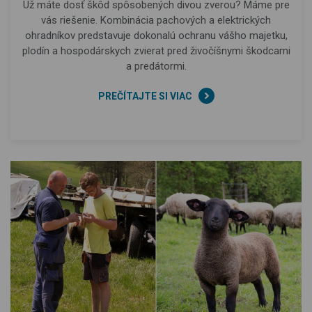
Už máte dosť škôd spôsobených divou zverou? Máme pre
vás riešenie. Kombinácia pachových a elektrických
ohradníkov predstavuje dokonalú ochranu vášho majetku,
plodín a hospodárskych zvierat pred živočíšnymi škodcami
a predátormi.
PREČÍTAJTE SI VIAC