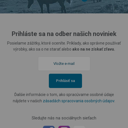
Prihláste sa na odber našich noviniek
Posielame zážitky, ktoré oceníte. Príklady, ako správne používať
výrobky, ako sa o ne starať alebo
ako na ne získať zľavu.
Prihlásiť sa
Ďalšie informácie o tom, ako spracúvame osobné údaje
nájdete v našich
zásadách spracovania osobných údajov
.
Sledujte nás na sociálnych sieťach