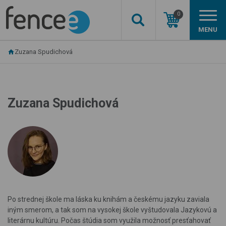
0
MENU
Zuzana Spudichová
Zuzana Spudichová
Po strednej škole ma láska ku knihám a českému jazyku zaviala
iným smerom, a tak som na vysokej škole vyštudovala Jazykovú a
literárnu kultúru. Počas štúdia som využila možnosť presťahovať