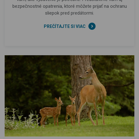
bezpečnostné opatrenia, ktoré môžete prijať na ochranu
sliepok pred predátormi.
PREČÍTAJTE SI VIAC