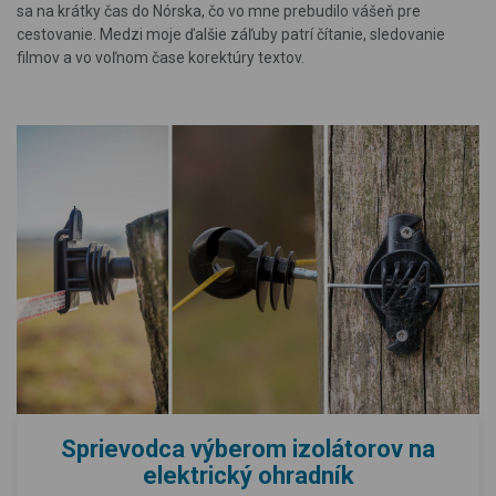
sa na krátky čas do Nórska, čo vo mne prebudilo vášeň pre
cestovanie. Medzi moje ďalšie záľuby patrí čítanie, sledovanie
filmov a vo voľnom čase korektúry textov.
Sprievodca výberom izolátorov na
elektrický ohradník