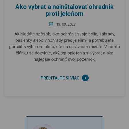
Ako vybrať a nainštalovať ohradník
proti jeleňom
13. 03. 2023
Ak hľadáte spôsob, ako ochrániť svoje polia, záhrady,
pasienky alebo vinohrady pred jeleňmi, a potrebujete
poradiť s výberom plota, ste na správnom mieste. V tomto
článku sa dozviete, aký typ oplotenia si vybrať a ako
najlepšie ochrániť svoj pozemok.
PREČÍTAJTE SI VIAC