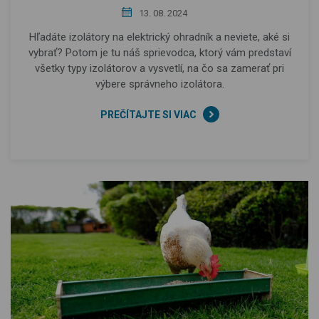
13. 08. 2024
Hľadáte izolátory na elektrický ohradník a neviete, aké si
vybrať? Potom je tu náš sprievodca, ktorý vám predstaví
všetky typy izolátorov a vysvetlí, na čo sa zamerať pri
výbere správneho izolátora.
PREČÍTAJTE SI VIAC