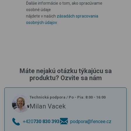
Ďalšie informácie o tom, ako spracúvame
osobné údaje
nájdete v našich
zásadách spracovania
osobných údajov
.
Máte nejakú otázku týkajúcu sa
produktu? Ozvite sa nám
Technická podpora
/
Po - Pia: 8:00 - 16:00
Milan Vacek
+420
730 830 393
podpora@fencee.cz