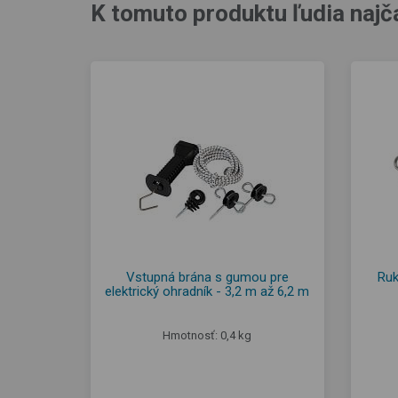
K tomuto produktu ľudia najč
Vstupná brána s gumou pre
Ruk
elektrický ohradník - 3,2 m až 6,2 m
Hmotnosť: 0,4 kg