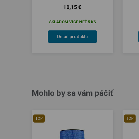
10,15 €
SKLADOM VÍCE NEŽ 5 KS
Detail produktu
Mohlo by sa vám páčiť
TOP
TOP