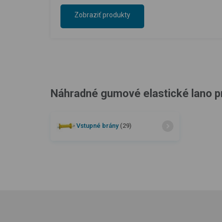
Zobraziť produkty
Náhradné gumové elastické lano pre
Vstupné brány
(29)