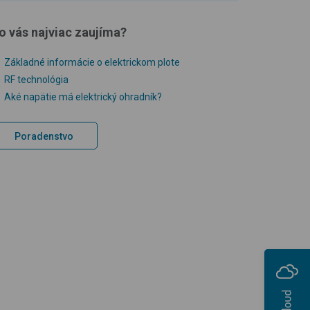
o vás najviac zaujíma?
Základné informácie o elektrickom plote
RF technológia
Aké napätie má elektrický ohradník?
Poradenstvo