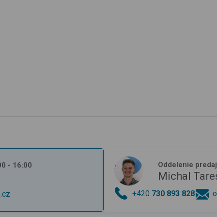
Oddelenie preda
:00 - 16:00
Michal Tare
+420
730 893 828
o
.cz