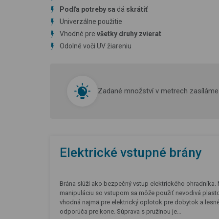
Podľa potreby sa
dá
skrátiť
Univerzálne použitie
Vhodné pre
všetky druhy zvierat
Odolné voči UV žiareniu
Zadané množství v metrech zasíláme 
Elektrické vstupné brány
Brána slúži ako bezpečný vstup elektrického ohradníka. M
manipuláciu so vstupom sa môže použiť nevodivá plastov
vhodná najmä pre elektrický oplotok pre dobytok a lesn
odporúča pre kone. Súprava s pružinou je…