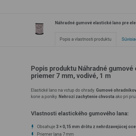
Náhradné gumové elastické lano pre ele
Popis a vlastnosti produktu
Súvisia
Popis produktu Náhradné gumové el
priemer 7 mm, vodivé, 1 m
Elastické lano na vstup do ohrady.
Gumové ohradníkov
kone a poníky.
Nehrozí zachytenie chvosta
ako pri pru
Vlastnosti elastického gumového lana:
Obsahuje
3 × 0,15 mm drôtu z nehrdzavejúcej oce
Priemer lana 7 mm