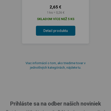
2,65 €
1 ks = 0,26 €
SKLADOM VÍCE NEŽ 5 KS
Detail produktu
Viac informácií o tom, ako triedime tovar v
jednotlivých kategóriách, nájdete tu.
Prihláste sa na odber našich noviniek