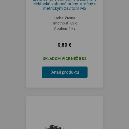
elektrické vstupné brány, otočný s
metrickým závitom M6
Farba: čierna
Hmotnosť: 63 g
V balení: 1 ks
0,80 €
SKLADOM VÍCE NEŽ 5 KS
Detail produktu