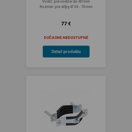
Vodič: pre vodiče do 40 mm
Rozmer: pre stĺpy Ø 35 - 70 mm
77 €
DOČASNE NEDOSTUPNÉ
Detail produktu