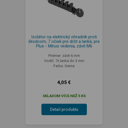
Izolátor na elektrický ohradník proti
škodcom, 7 očiek pre drôt a lanká, pre
Plus - Mínus vedenia, závit M6
Priemer: závit 6 mm
Vodič: 7x lanká do 3 mm
Farba: čierna
4,05 €
SKLADOM VÍCE NEŽ 5 KS
Detail produktu