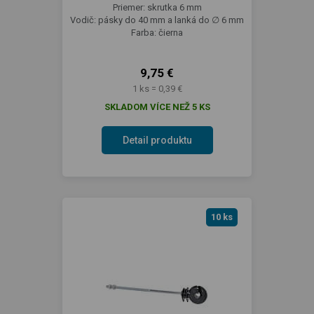
Priemer: skrutka 6 mm
Vodič: pásky do 40 mm a lanká do ∅ 6 mm
Farba: čierna
9,75 €
1 ks = 0,39 €
SKLADOM VÍCE NEŽ 5 KS
Detail produktu
10 ks