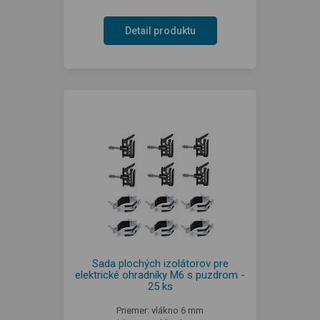
Detail produktu
Sada plochých izolátorov pre
elektrické ohradníky M6 s puzdrom -
25 ks
Priemer: vlákno 6 mm