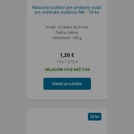
Násuvný izolátor pre prídavný vodič
pre metrické izolátory M6 - 10 ks
Vodič: 1x lanko do 3 mm
Farba: čierna
Hmotnosť: 100 g
1,20 €
1 ks = 0,12 €
SKLADOM VÍCE NEŽ 5 KS
Detail produktu
25 ks