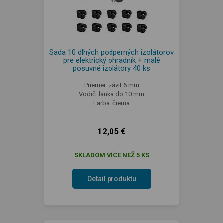
Sada 10 dlhých podperných izolátorov
pre elektrický ohradník + malé
posuvné izolátory 40 ks
Priemer: závit 6 mm
Vodič: lanka do 10 mm
Farba: čierna
12,05 €
SKLADOM VÍCE NEŽ 5 KS
Detail produktu