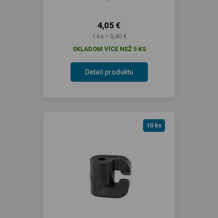
4,05 €
1 ks = 0,40 €
SKLADOM VÍCE NEŽ 5 KS
Detail produktu
10 ks