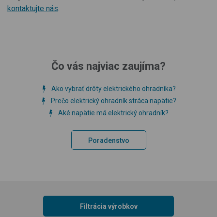
kontaktujte nás
.
Čo vás najviac zaujíma?
Ako vybrať drôty elektrického ohradníka?
Prečo elektrický ohradník stráca napätie?
Aké napätie má elektrický ohradník?
Poradenstvo
Filtrácia výrobkov