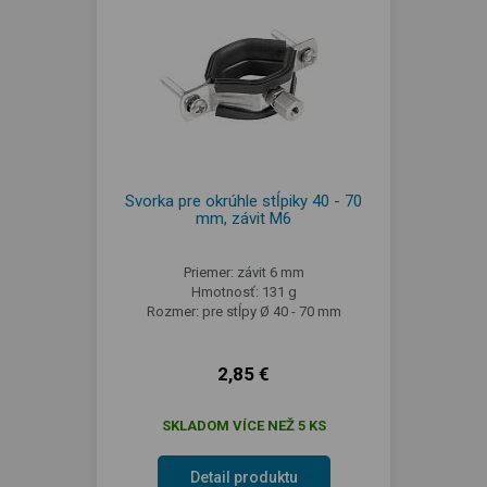
Svorka pre okrúhle stĺpiky 40 - 70
mm, závit M6
Priemer: závit 6 mm
Hmotnosť: 131 g
Rozmer: pre stĺpy Ø 40 - 70 mm
2,85 €
SKLADOM VÍCE NEŽ 5 KS
Detail produktu