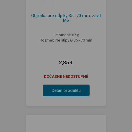
Objímka pre stĺpiky 35 -70 mm, závit
M6
Hmotnosť: 87 g
Rozmer: Pre stĺpy Ø 35 - 70 mm
2,85 €
DOČASNE NEDOSTUPNÉ
Detail produktu