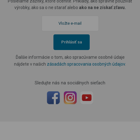
Posielame zážitky, ktoré oceníte. Príklady, ako správne používať
výrobky, ako sa o ne starať alebo
ako na ne získať zľavu.
Prihlásiť sa
Ďalšie informácie o tom, ako spracúvame osobné údaje
nájdete v našich
zásadách spracovania osobných údajov
.
Sledujte nás na sociálnych sieťach