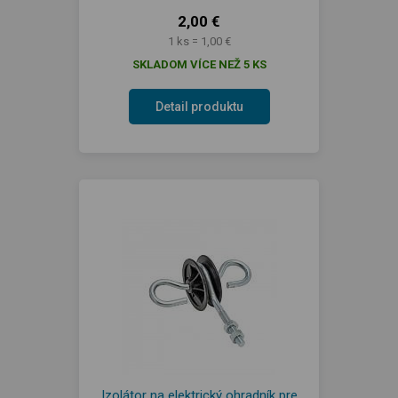
2,00 €
1 ks = 1,00 €
SKLADOM VÍCE NEŽ 5 KS
Detail produktu
Izolátor na elektrický ohradník pre