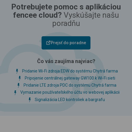
Potrebujete pomoc s aplikáciou
fencee cloud?
Vyskúšajte našu
poradňu
Prejsť do poradne
Čo vás zaujíma najviac?
Pridanie Wi-Fi zdroja EDW do systému Chytrá farma
Pripojenie centrálnej gateway GW100 k Wi-Fi sieti
Pridanie LTE zdroja PDC do systému Chytrá farma
Vymazanie používateľského účtu vo webovej aplikácii
Signalizácia LED kontroliek a bargrafu