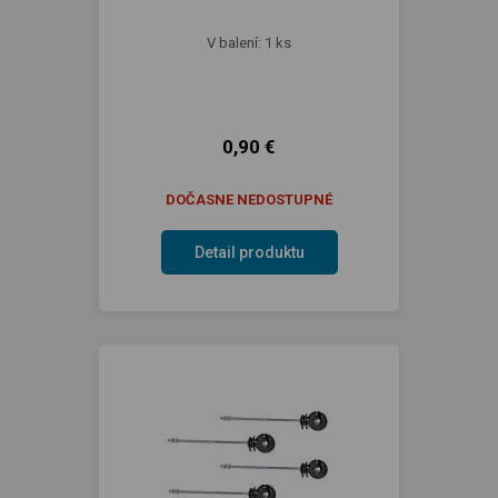
V balení: 1 ks
0,90 €
DOČASNE NEDOSTUPNÉ
Detail produktu