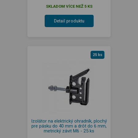
SKLADOM VÍCE NEŽ 5 KS
Detail produktu
25 ks
Izolátor na elektrický ohradník, plochý
pre pásku do 40 mm a drôt do 6 mm,
metrický závit M6 - 25 ks