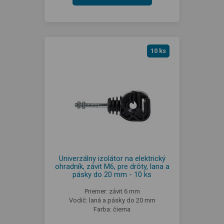
10 ks
Univerzálny izolátor na elektrický
ohradník, závit M6, pre drôty, lana a
pásky do 20 mm - 10 ks
Priemer: závit 6 mm
Vodič: laná a pásky do 20 mm
Farba: čierna