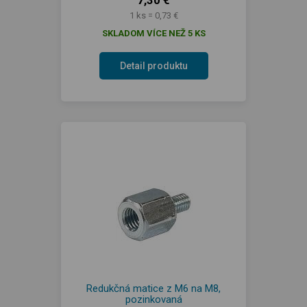
1 ks = 0,73 €
SKLADOM VÍCE NEŽ 5 KS
Detail produktu
Redukčná matice z M6 na M8,
pozinkovaná