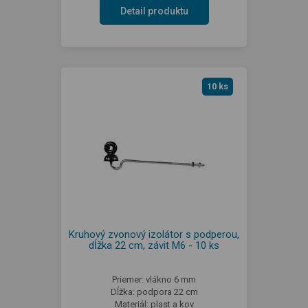
Detail produktu
10 ks
Kruhový zvonový izolátor s podperou,
dĺžka 22 cm, závit M6 - 10 ks
Priemer: vlákno 6 mm
Dĺžka: podpora 22 cm
Materiál: plast a kov