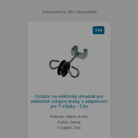
Zobrazené na 18 z 18 produkty
2 ks
Izolátor na elektrický ohradník pre
elektrické vstupné brány, s adaptérom
pre T-stĺpiky - 2 ks
Priemer: vlákno 6 mm
Farba: čierna
V balení: 2 ks