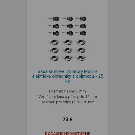
Sada kruhové izolátory M6 pre
elektrické ohradníky s objímkou - 25
ks
Priemer: vlákno 6 mm
Vodič: pre laná a pásky do 12 mm
Rozmer: pre stĺpy Ø 35 - 70 mm
73 €
DOČASNE NEDOSTUPNÉ