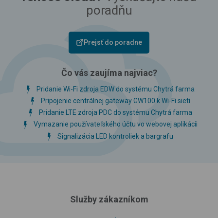
poradňu
Prejsť do poradne
Čo vás zaujíma najviac?
Pridanie Wi-Fi zdroja EDW do systému Chytrá farma
Pripojenie centrálnej gateway GW100 k Wi-Fi sieti
Pridanie LTE zdroja PDC do systému Chytrá farma
Vymazanie používateľského účtu vo webovej aplikácii
Signalizácia LED kontroliek a bargrafu
Služby zákazníkom