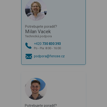
Potrebujete poradiť?
Milan Vacek
Technická podpora
+420
730 830 393
Po - Pia: 8:00 - 16:00
podpora@fencee.cz
Potrebujete poradiť?