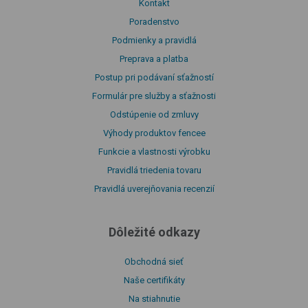
Kontakt
Poradenstvo
Podmienky a pravidlá
Preprava a platba
Postup pri podávaní sťažností
Formulár pre služby a sťažnosti
Odstúpenie od zmluvy
Výhody produktov fencee
Funkcie a vlastnosti výrobku
Pravidlá triedenia tovaru
Pravidlá uverejňovania recenzií
Dôležité odkazy
Obchodná sieť
Naše certifikáty
Na stiahnutie