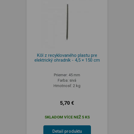
Kôl z recyklovaného plastu pre
elektrický ohradník - 4,5 × 150 cm
Priemer: 45 mm
Farba: sivá
Hmotnosť: 2 kg
5,70 €
SKLADOM VÍCE NEŽ 5 KS
Detail produktu