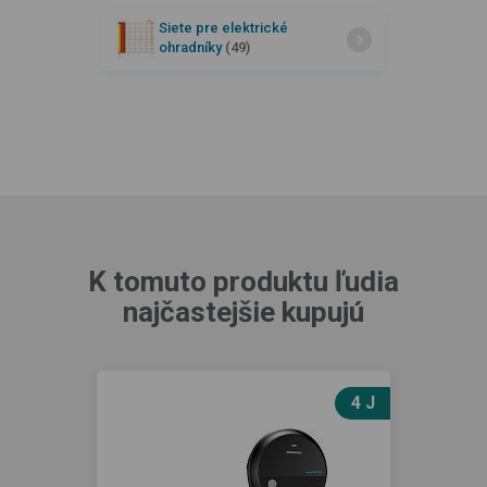
Siete pre elektrické
ohradníky
(49)
K tomuto produktu ľudia
najčastejšie kupujú
4 J