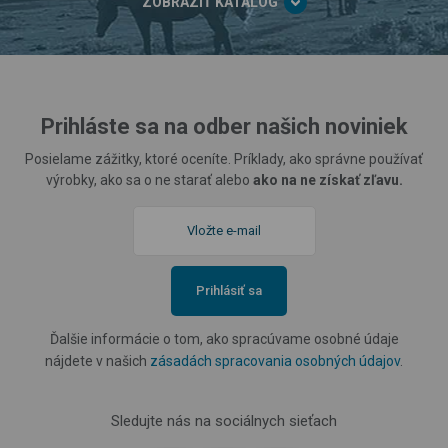
ZOBRAZIŤ KATALÓG
Prihláste sa na odber našich noviniek
Posielame zážitky, ktoré oceníte. Príklady, ako správne používať
výrobky, ako sa o ne starať alebo
ako na ne získať zľavu.
Prihlásiť sa
Ďalšie informácie o tom, ako spracúvame osobné údaje
nájdete v našich
zásadách spracovania osobných údajov
.
Sledujte nás na sociálnych sieťach