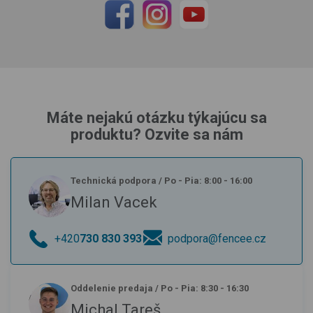
Máte nejakú otázku týkajúcu sa
produktu? Ozvite sa nám
Technická podpora
/
Po - Pia: 8:00 - 16:00
Milan Vacek
+420
730 830 393
podpora@fencee.cz
Oddelenie predaja
/
Po - Pia: 8:30 - 16:30
Michal Tareš