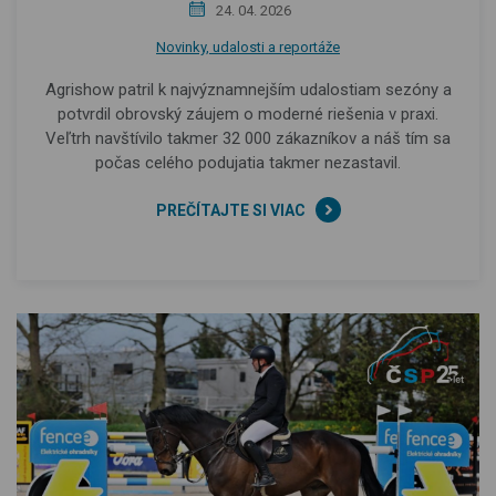
24. 04. 2026
Novinky, udalosti a reportáže
Agrishow patril k najvýznamnejším udalostiam sezóny a
potvrdil obrovský záujem o moderné riešenia v praxi.
Veľtrh navštívilo takmer 32 000 zákazníkov a náš tím sa
počas celého podujatia takmer nezastavil.
PREČÍTAJTE SI VIAC