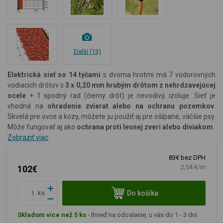
Další (13)
Elektrická sieť so 14 tyčami
s dvoma hrotmi má 7 vodorovných
vodiacich drôtov s
3 x 0,20 mm hrubým drôtom z nehrdzavejúcej
ocele
+ 1 spodný rad (čierny drôt) je nevodivý, izoluje. Sieť je
vhodná na
ohradenie zvierat alebo na ochranu pozemkov
.
Skvelá pre ovce a kozy, môžete ju použiť aj pre ošípané, väčšie psy.
Môže fungovať aj ako
ochrana proti lesnej zveri alebo diviakom
.
Zobraziť viac
83€ bez DPH
2,04 €/m
102€
Do košíka
ks
Skladom více než 5 ks
-
Ihneď na odoslanie, u vás do 1 - 3 dní.