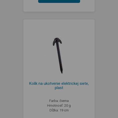
Kolík na ukotvenie elektrickej siete,
plast
Farba: čierna
Hmotnosť: 20 g
Dĺžka: 19 cm