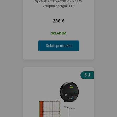
Spotreba zdroje 230 V: 6 - 11 W
Vstupná energia: 11 J
238 €
SKLADEM
Detail produktu
5 J