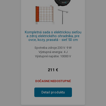
Kompletná sada s elektrickou sieťou
a zdroj elektrického ohradníka, pre
ovce, kozy, prasatá - sieť 50 cm
Spotreba zdroje 230 V: 9 W
Výstupná energia: 4 J
Výstupné napätie: 10000 V
211 €
DOČASNE NEDOSTUPNÉ
Detail produktu