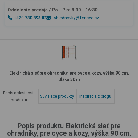
Oddelenie predaja
/ Po - Pia: 8:30 - 16:30
+420
730 893 828
objednavky@fencee.cz
Elektrická sieť pre ohradníky, pre ovce a kozy, výška 90 cm,
dĺžka 50 m
Popis a vlastnosti
Súvisiace produkty
Inšpirácia z blogu
produktu
Popis produktu Elektrická sieť pre
ohradníky, pre ovce a kozy, výška 90 cm,