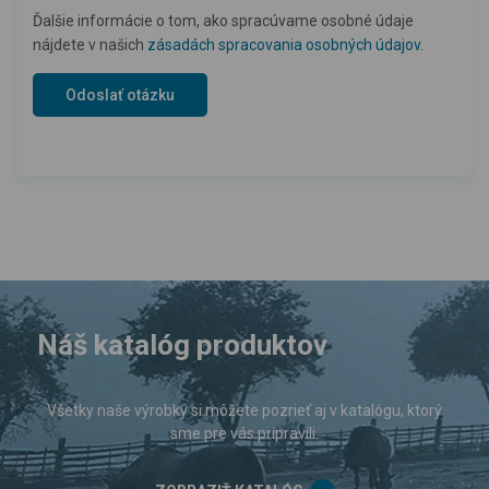
Ďalšie informácie o tom, ako spracúvame osobné údaje
nájdete v našich
zásadách spracovania osobných údajov
.
Náš katalóg produktov
Všetky naše výrobky si môžete pozrieť aj v katalógu, ktorý
sme pre vás pripravili.