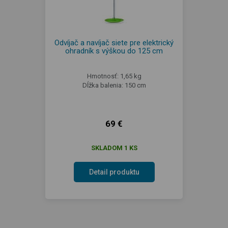
Odvíjač a navíjač siete pre elektrický
ohradník s výškou do 125 cm
Hmotnosť: 1,65 kg
Dĺžka balenia: 150 cm
69 €
SKLADOM 1 KS
Detail produktu