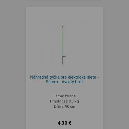
Náhradná tyčka pre elektrické siete -
90 cm - dvojitý hrot
Farba: zelená
Hmotnosť: 0,3 kg
Dĺžka: 90 cm
4,30 €