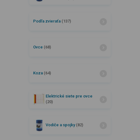
Podľa zvieraťa
(137)
Ovce
(68)
Koza
(64)
Elektrické siete pre ovce
(20)
Vodiče a spojky
(82)