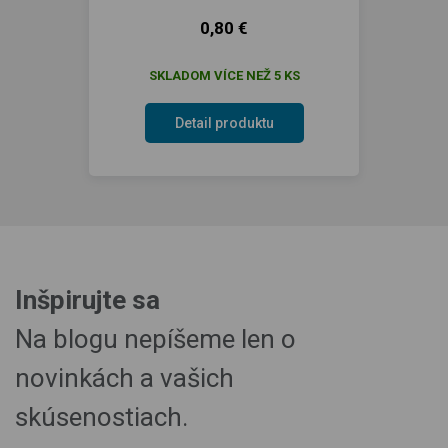
0,80 €
SKLADOM VÍCE NEŽ 5 KS
Detail produktu
Inšpirujte sa
Na blogu nepíšeme len o
novinkách a vašich
skúsenostiach.