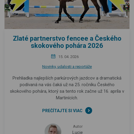
Zlaté partnerstvo fencee a Českého
skokového pohára 2026
15. 04. 2026
Novinky, udalosti a reportáže
Prehliadka najlepších parkúrových jazdcov a dramatická
podívaná na vás čaká už na 25. ročníku Českého
skokového pohára, ktorý sa tento rok začne už 16. apríla v
Martinících.
PREČÍTAJTE SI VIAC
Autor
Lucie