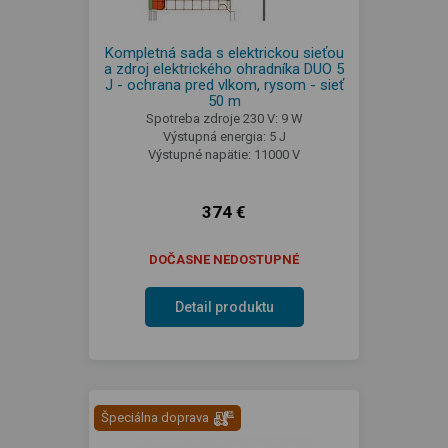
Kompletná sada s elektrickou sieťou
a zdroj elektrického ohradníka DUO 5
J - ochrana pred vlkom, rysom - sieť
50 m
Spotreba zdroje 230 V: 9 W
Výstupná energia: 5 J
Výstupné napätie: 11000 V
374 €
DOČASNE NEDOSTUPNÉ
Detail produktu
Špeciálna doprava