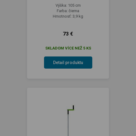
Výška: 105 cm
Farba: čierna
Hmotnosť: 3,9 kg
73 €
SKLADOM VÍCE NEŽ 5 KS
Detail produktu