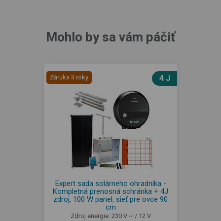
Mohlo by sa vám páčiť
Záruka 3 roky
4 J
Expert sada solárneho ohradníka -
Kompletná prenosná schránka + 4J
zdroj, 100 W panel, sieť pre ovce 90
cm
Zdroj energie: 230 V ~ / 12 V