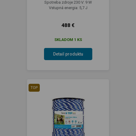
Spotreba zdroje 230 V: 9 W
Vstupná energia: 5,7 J
488 €
SKLADOM 1 KS
Detail produktu
TOP