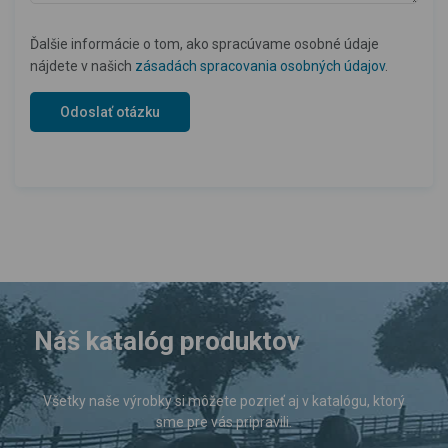
Ďalšie informácie o tom, ako spracúvame osobné údaje
nájdete v našich
zásadách spracovania osobných údajov
.
Náš katalóg produktov
Všetky naše výrobky si môžete pozrieť aj v katalógu, ktorý
sme pre vás pripravili.