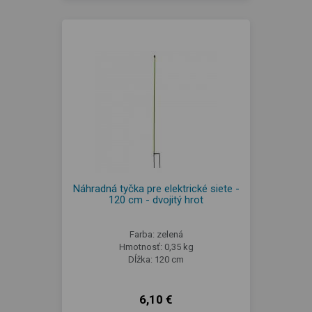
Náhradná tyčka pre elektrické siete -
120 cm - dvojitý hrot
Farba: zelená
Hmotnosť: 0,35 kg
Dĺžka: 120 cm
6,10 €