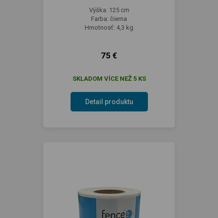
Výška: 125 cm
Farba: čierna
Hmotnosť: 4,3 kg
75 €
SKLADOM VÍCE NEŽ 5 KS
Detail produktu