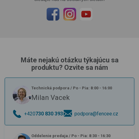
Máte nejakú otázku týkajúcu sa
produktu? Ozvite sa nám
Technická podpora
/
Po - Pia: 8:00 - 16:00
Milan Vacek
+420
730 830 393
podpora@fencee.cz
Oddelenie predaja
/
Po - Pia: 8:30 - 16:30