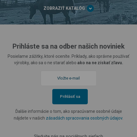
ZOBRAZIŤ KATALÓG
Prihláste sa na odber našich noviniek
Posielame zážitky, ktoré oceníte. Príklady, ako správne používať
výrobky, ako sa o ne starať alebo
ako na ne získať zľavu.
Prihlásiť sa
Ďalšie informácie o tom, ako spracúvame osobné údaje
nájdete v našich
zásadách spracovania osobných údajov
.
Sledujte nás na sociálnych sieťach