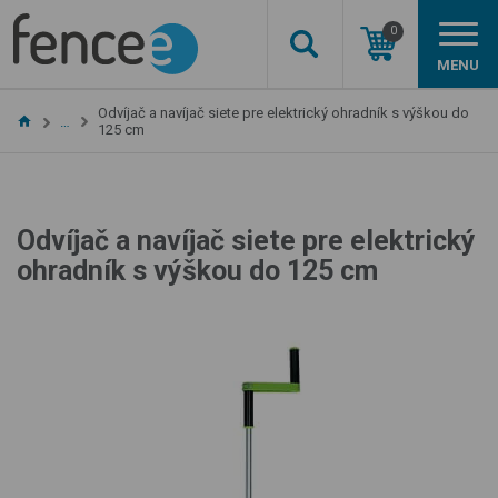
0
MENU
Odvíjač a navíjač siete pre elektrický ohradník s výškou do
…
125 cm
Odvíjač a navíjač siete pre elektrický
ohradník s výškou do 125 cm