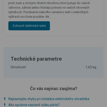
proti zveri a rôznymi druhmi škodcov, ktorí putujú do vašich
záhonov, záhrad alebo hľadajú potravu vo vašich chovných
rybníkoch. Ponúkame niekoľko variantov sietí v niekoľkých
výškach na rôzne použitie. Ak…
Zobraziť elektrické siete
Technické parametre
Hmotnosť
1,65 kg
Čo vás najviac zaujíma?
Najčastejšie chyby pri inštalácii elektrického ohradníka
Ako správne nastaviť výšku plota?