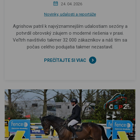
24. 04. 2026
Novinky, udalosti a reportáže
Agrishow patril k najvýznamnejším udalostiam sezóny a
potvrdil obrovský záujem o moderné riešenia v praxi.
Veľtrh navštívilo takmer 32 000 zákazníkov a náš tím sa
počas celého podujatia takmer nezastavil.
PREČÍTAJTE SI VIAC