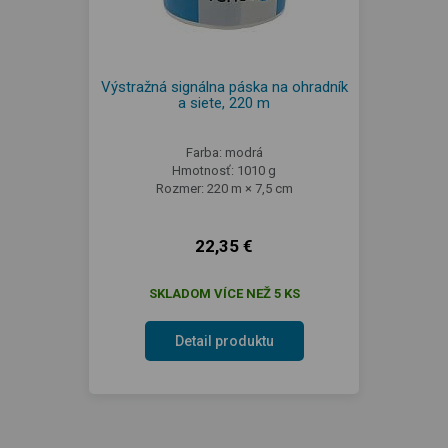
Výstražná signálna páska na ohradník
a siete, 220 m
Farba: modrá
Hmotnosť: 1010 g
Rozmer: 220 m × 7,5 cm
22,35 €
SKLADOM VÍCE NEŽ 5 KS
Detail produktu