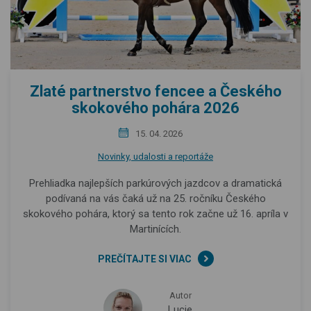
Zlaté partnerstvo fencee a Českého
skokového pohára 2026
15. 04. 2026
Novinky, udalosti a reportáže
Prehliadka najlepších parkúrových jazdcov a dramatická
podívaná na vás čaká už na 25. ročníku Českého
skokového pohára, ktorý sa tento rok začne už 16. apríla v
Martinících.
PREČÍTAJTE SI VIAC
Autor
Lucie