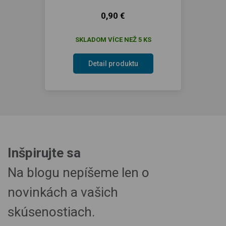
0,90 €
SKLADOM VÍCE NEŽ 5 KS
Detail produktu
Inšpirujte sa
Na blogu nepíšeme len o
novinkách a vašich
skúsenostiach.