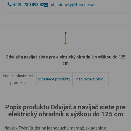
+420
730 893 828
objednavky@fencee.cz
Odvíjač a navíjač siete pre elektrický ohradník s výškou do 125
cm
Popis a vlastnosti
Súvisiace produkty
Inšpirácia z blogu
produktu
Popis produktu Odvíjač a navíjač siete pre
elektrický ohradník s výškou do 125 cm
Navijak Twist Butler na jednoduchú montáž, skladanie a