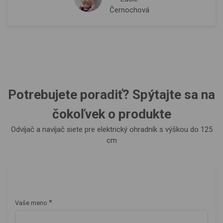
Černochová
Potrebujete poradiť? Spýtajte sa na
čokoľvek o produkte
Odvíjač a navíjač siete pre elektrický ohradník s výškou do 125
cm
*
Vaše meno