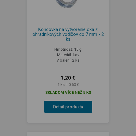
Koncovka na vytvorenie oka z
ohradníkových vodičov do 7 mm - 2
ks
Hmotnosť: 15 g
Materiál: kov
V balení: 2 ks
1,20 €
1 ks = 0,60 €
SKLADOM VÍCE NEŽ 5 KS
Detail produktu