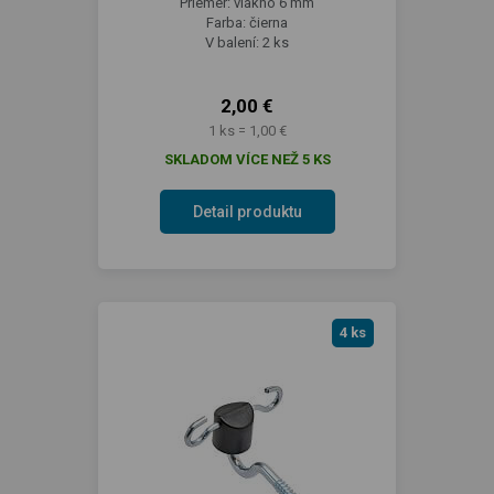
Priemer: vlákno 6 mm
Farba: čierna
V balení: 2 ks
2,00 €
1 ks = 1,00 €
SKLADOM VÍCE NEŽ 5 KS
Detail produktu
4 ks