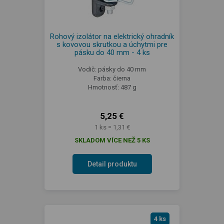
Rohový izolátor na elektrický ohradník
s kovovou skrutkou a úchytmi pre
pásku do 40 mm - 4 ks
Vodič: pásky do 40 mm
Farba: čierna
Hmotnosť: 487 g
5,25 €
1 ks = 1,31 €
SKLADOM VÍCE NEŽ 5 KS
Detail produktu
4 ks