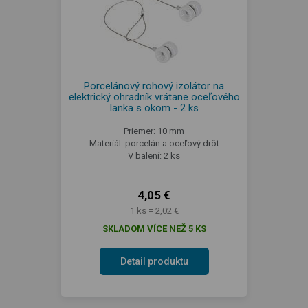
Porcelánový rohový izolátor na
elektrický ohradník vrátane oceľového
lanka s okom - 2 ks
Priemer: 10 mm
Materiál: porcelán a oceľový drôt
V balení: 2 ks
4,05 €
1 ks = 2,02 €
SKLADOM VÍCE NEŽ 5 KS
Detail produktu