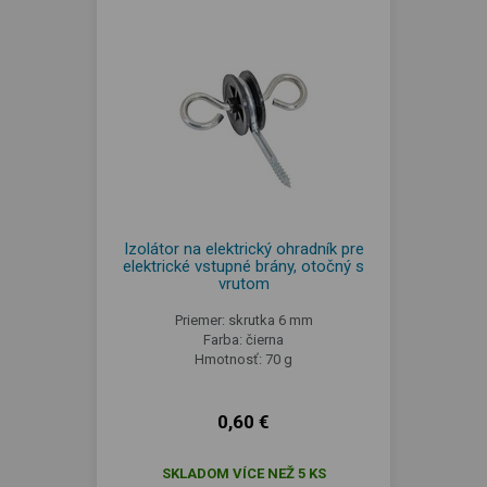
Izolátor na elektrický ohradník pre
elektrické vstupné brány, otočný s
vrutom
Priemer: skrutka 6 mm
Farba: čierna
Hmotnosť: 70 g
0,60 €
SKLADOM VÍCE NEŽ 5 KS