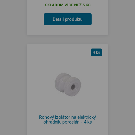
SKLADOM VÍCE NEŽ 5 KS
Detail produktu
4 ks
Rohový izolátor na elektrický
ohradník, porcelán - 4 ks