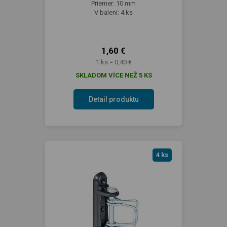
Priemer: 10 mm
V balení: 4 ks
1,60 €
1 ks = 0,40 €
SKLADOM VÍCE NEŽ 5 KS
Detail produktu
4 ks