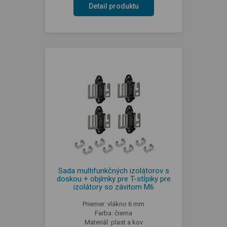
Detail produktu
Sada multifunkčných izolátorov s
doskou + objímky pre T-stĺpiky pre
izolátory so závitom M6
Priemer: vlákno 6 mm
Farba: čierna
Materiál: plast a kov