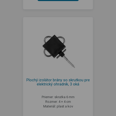
Plochý izolátor brány so skrutkou pre
elektrický ohradník, 3 oká
Priemer: skrutka 6 mm
Rozmer: 4 × 4 cm
Materiál: plast a kov