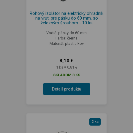
Rohový izolátor na elektrický ohradník
na vrut, pre pásku do 60 mm, so
železným šroubom - 10 ks
Vodič: pásky do 60 mm
Farba: čierna
Materiál: plast a kov
8,10 €
1 ks = 0,81 €
SKLADOM 3 KS
Detail produktu
2 ks