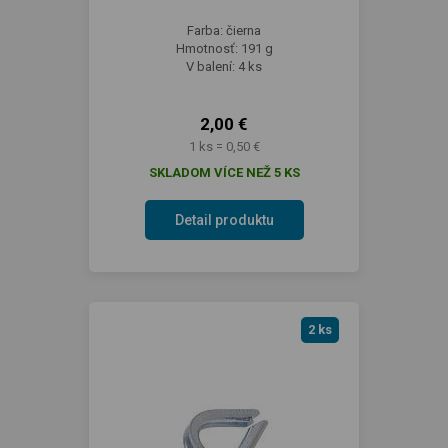
Farba: čierna
Hmotnosť: 191 g
V balení: 4 ks
2,00 €
1 ks = 0,50 €
SKLADOM VÍCE NEŽ 5 KS
Detail produktu
2 ks