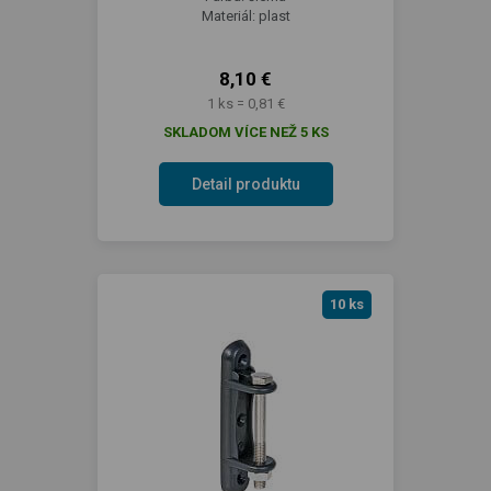
Materiál: plast
8,10 €
1 ks = 0,81 €
SKLADOM VÍCE NEŽ 5 KS
Detail produktu
10 ks