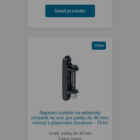
Detail produktu
10 ks
Napínací izolátor na elektrický
ohradník na vrut, pre pásku do 40 mm,
rohový s plastovým šroubom - 10 ks
Vodič: pásky do 40 mm
Farba: čierna