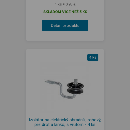
1 ks = 0,93 €
SKLADOM VÍCE NEŽ 5 KS
Detail produktu
4 ks
Izolátor na elektrický ohradník, rohový,
pre drôt a lanko, s vrutom - 4 ks