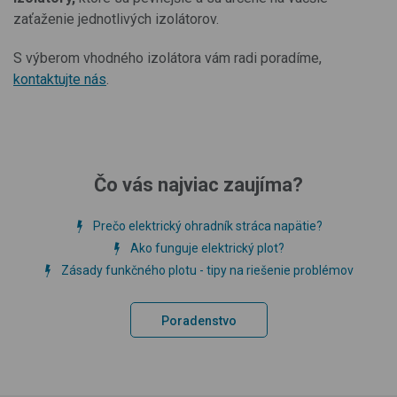
zaťaženie jednotlivých izolátorov.
S výberom vhodného izolátora vám radi poradíme,
kontaktujte nás
.
Čo vás najviac zaujíma?
Prečo elektrický ohradník stráca napätie?
Ako funguje elektrický plot?
Zásady funkčného plotu - tipy na riešenie problémov
Poradenstvo