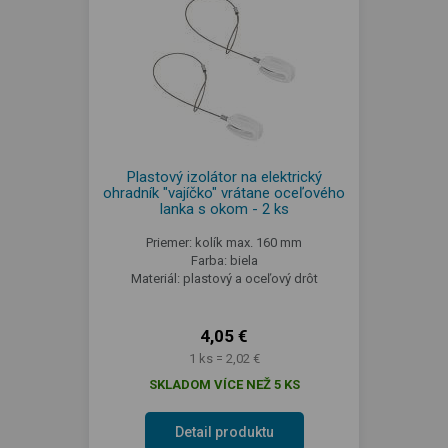
Plastový izolátor na elektrický
ohradník "vajíčko" vrátane oceľového
lanka s okom - 2 ks
Priemer: kolík max. 160 mm
Farba: biela
Materiál: plastový a oceľový drôt
4,05 €
1 ks = 2,02 €
SKLADOM VÍCE NEŽ 5 KS
Detail produktu