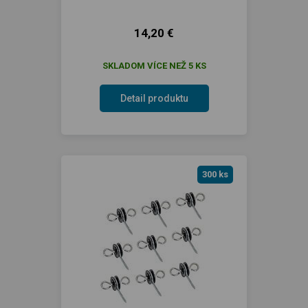
14,20 €
SKLADOM VÍCE NEŽ 5 KS
Detail produktu
300 ks