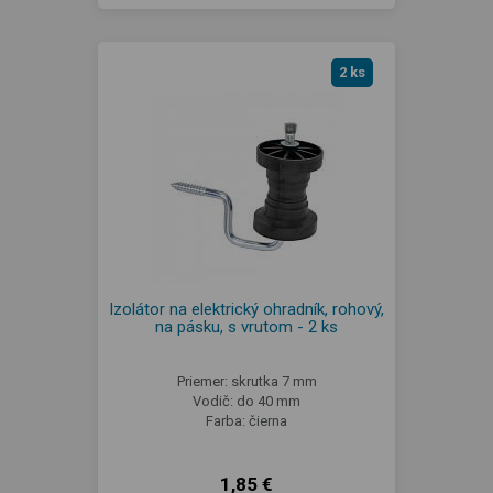
2 ks
Izolátor na elektrický ohradník, rohový,
na pásku, s vrutom - 2 ks
Priemer: skrutka 7 mm
Vodič: do 40 mm
Farba: čierna
1,85 €