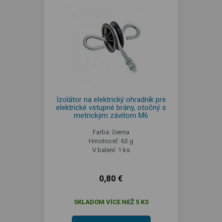
Izolátor na elektrický ohradník pre
elektrické vstupné brány, otočný s
metrickým závitom M6
Farba: čierna
Hmotnosť: 63 g
V balení: 1 ks
0,80 €
SKLADOM VÍCE NEŽ 5 KS