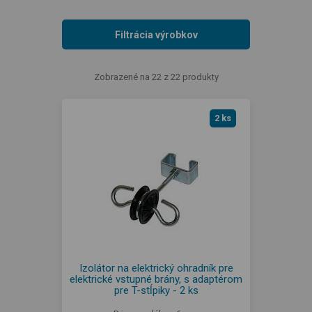
Filtrácia výrobkov
Zobrazené na 22 z 22 produkty
2 ks
Izolátor na elektrický ohradník pre
elektrické vstupné brány, s adaptérom
pre T-stĺpiky - 2 ks