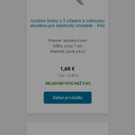
Izolátor brány s 2 očkami a zahnutou
skrutkou pre elektrický ohradník - 4 ks
Priemer: skrutka 6 mm
Dĺžka: prop 7 cm
Materiál: plast a kov
1,60 €
1 ks = 0,40 €
SKLADOM VÍCE NEŽ 5 KS
Detail produktu