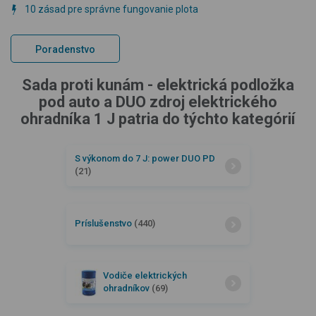
10 zásad pre správne fungovanie plota
Poradenstvo
Sada proti kunám - elektrická podložka
pod auto a DUO zdroj elektrického
ohradníka 1 J patria do týchto kategórií
S výkonom do 7 J: power DUO PD
(21)
Príslušenstvo
(440)
Vodiče elektrických
ohradníkov
(69)