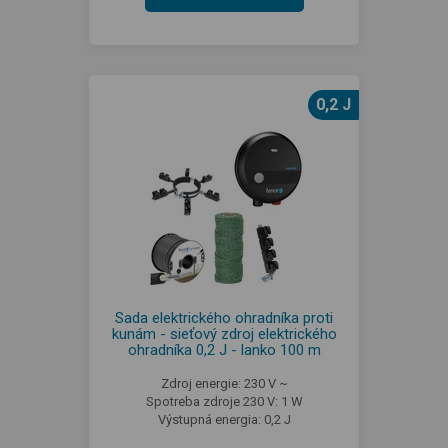
0,2 J
Sada elektrického ohradníka proti
kunám - sieťový zdroj elektrického
ohradníka 0,2 J - lanko 100 m
Zdroj energie: 230 V ~
Spotreba zdroje 230 V: 1 W
Výstupná energia: 0,2 J