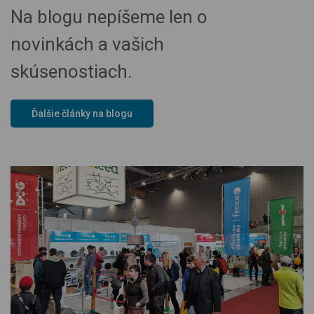
Na blogu nepíšeme len o
novinkách a vašich
skúsenostiach.
Ďalšie články na blogu