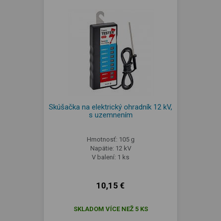
Skúšačka na elektrický ohradník 12 kV,
s uzemnením
Hmotnosť: 105 g
Napätie: 12 kV
V balení: 1 ks
10,15 €
SKLADOM VÍCE NEŽ 5 KS