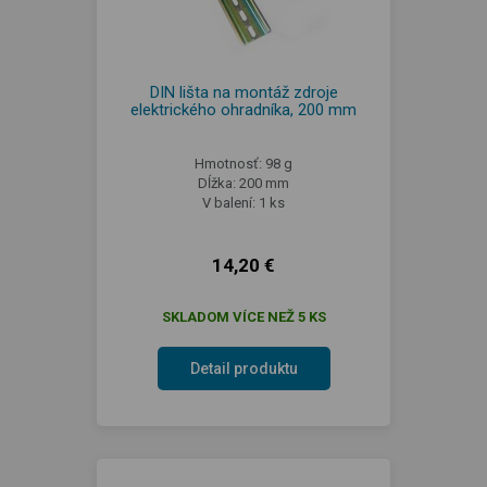
DIN lišta na montáž zdroje
elektrického ohradníka, 200 mm
Hmotnosť: 98 g
Dĺžka: 200 mm
V balení: 1 ks
14,20 €
SKLADOM VÍCE NEŽ 5 KS
Detail produktu