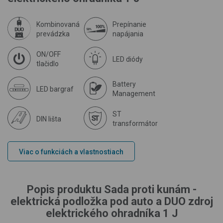
Kombinovaná
Prepínanie
prevádzka
napájania
ON/OFF
LED diódy
tlačidlo
Battery
LED bargraf
Management
ST
DIN lišta
transformátor
Viac o funkciách a vlastnostiach
Popis produktu Sada proti kunám -
elektrická podložka pod auto a DUO zdroj
elektrického ohradníka 1 J