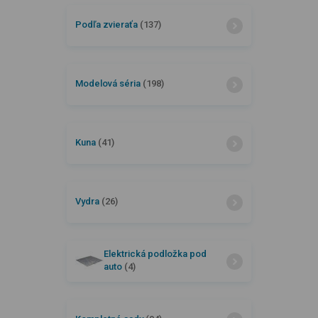
Podľa zvieraťa
(137)
Modelová séria
(198)
Kuna
(41)
Vydra
(26)
Elektrická podložka pod
auto
(4)