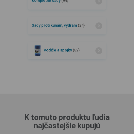
Kompletné sady
(94)
Sady proti kunám, vydrám
(24)
Vodiče a spojky
(82)
K tomuto produktu ľudia
najčastejšie kupujú