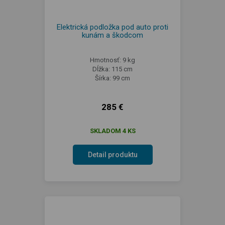
Elektrická podložka pod auto proti
kunám a škodcom
Hmotnosť: 9 kg
Dĺžka: 115 cm
Šírka: 99 cm
285 €
SKLADOM 4 KS
Detail produktu