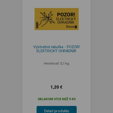
Výstražná tabuľka - POZOR!
ELEKTRICKÝ OHRADNÍK
Hmotnosť: 0,1 kg
1,20 €
SKLADOM VÍCE NEŽ 5 KS
Detail produktu