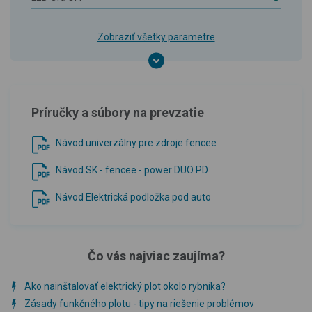
Zobraziť všetky parametre
Príručky a súbory na prevzatie
Návod univerzálny pre zdroje fencee
Návod SK - fencee - power DUO PD
Návod Elektrická podložka pod auto
Čo vás najviac zaujíma?
Ako nainštalovať elektrický plot okolo rybníka?
Zásady funkčného plotu - tipy na riešenie problémov