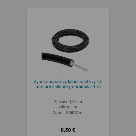
Vysokonapäťový kábel oceľový 1,6
mm pre elektrický ohradník - 1 m
Priemer: 1,6 mm
Dĺžka: 1 m
Odpor: 0,082 Ω/m
0,50 €