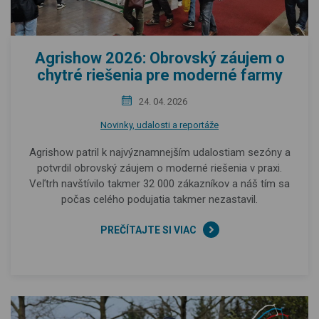
Agrishow 2026: Obrovský záujem o
chytré riešenia pre moderné farmy
24. 04. 2026
Novinky, udalosti a reportáže
Agrishow patril k najvýznamnejším udalostiam sezóny a
potvrdil obrovský záujem o moderné riešenia v praxi.
Veľtrh navštívilo takmer 32 000 zákazníkov a náš tím sa
počas celého podujatia takmer nezastavil.
PREČÍTAJTE SI VIAC