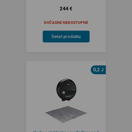
244 €
DOČASNE NEDOSTUPNÉ
Detail produktu
0,2 J