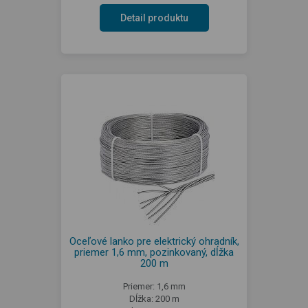
Detail produktu
Oceľové lanko pre elektrický ohradník,
priemer 1,6 mm, pozinkovaný, dĺžka
200 m
Priemer: 1,6 mm
Dĺžka: 200 m