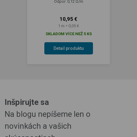
Odpor: 0,12 Ω/m
10,95 €
1 m = 0,05 €
SKLADOM VÍCE NEŽ 5 KS
Detail produktu
Inšpirujte sa
Na blogu nepíšeme len o
novinkách a vašich