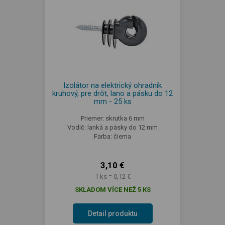
Izolátor na elektrický ohradník
kruhový, pre drôt, lano a pásku do 12
mm - 25 ks
Priemer: skrutka 6 mm
Vodič: lanká a pásky do 12 mm
Farba: čierna
3,10 €
1 ks = 0,12 €
SKLADOM VÍCE NEŽ 5 KS
Detail produktu