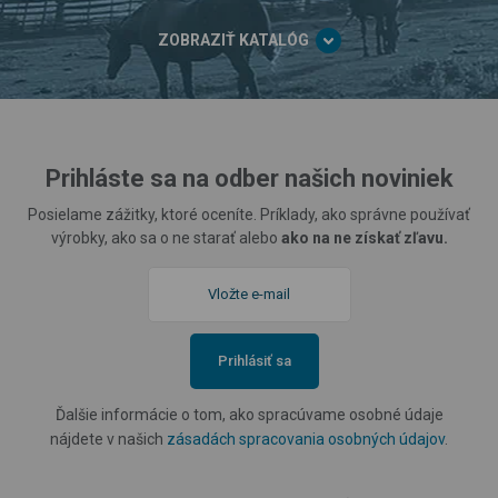
ZOBRAZIŤ KATALÓG
Prihláste sa na odber našich noviniek
Posielame zážitky, ktoré oceníte. Príklady, ako správne používať
výrobky, ako sa o ne starať alebo
ako na ne získať zľavu.
Prihlásiť sa
Ďalšie informácie o tom, ako spracúvame osobné údaje
nájdete v našich
zásadách spracovania osobných údajov
.