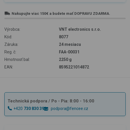
Nakupujte viac
150€
a budete mať
DOPRAVU ZDARMA
.
Výrobca:
VNT electronics s.r.o.
Kód:
8077
Záruka:
24 mesiacu
Reg. č:
FAA-00031
Hmotnosť bal:
2250 g
EAN:
8595221014872
Technická podpora
/ Po - Pia: 8:00 - 16:00
+420
730 830 393
podpora@fencee.cz