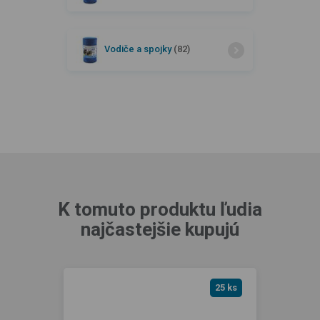
Vodiče a spojky
(82)
K tomuto produktu ľudia
najčastejšie kupujú
25 ks