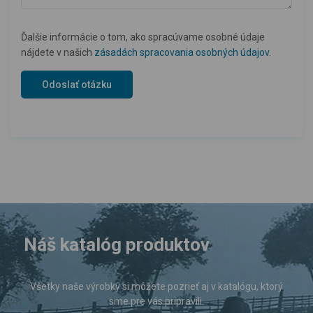
Ďalšie informácie o tom, ako spracúvame osobné údaje
nájdete v našich
zásadách spracovania osobných údajov
.
Náš katalóg produktov
Všetky naše výrobky si môžete pozrieť aj v katalógu, ktorý
sme pre vás pripravili.