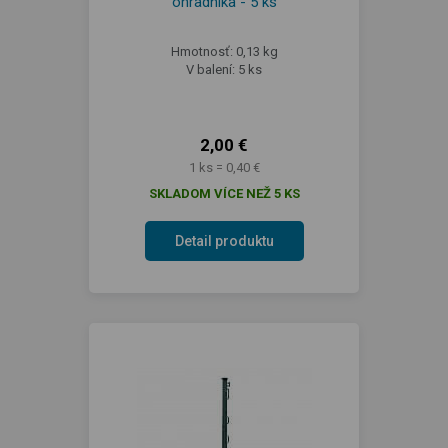
ohradníka - 5 ks
Hmotnosť: 0,13 kg
V balení: 5 ks
2,00 €
1 ks = 0,40 €
SKLADOM VÍCE NEŽ 5 KS
Detail produktu