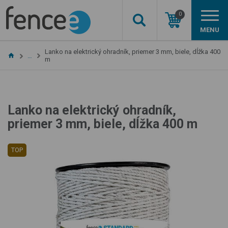
0
MENU
Lanko na elektrický ohradník, priemer 3 mm, biele, dĺžka 400
…
m
Lanko na elektrický ohradník,
priemer 3 mm, biele, dĺžka 400 m
TOP