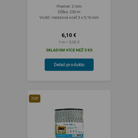
Priemer: 2 mm
Dĺžka: 250 m
Vodič: nerezová oceľ 3 x 0,16 mm
6,10 €
1 m = 0,02 €
SKLADOM VÍCE NEŽ 5 KS
Detail produktu
TOP