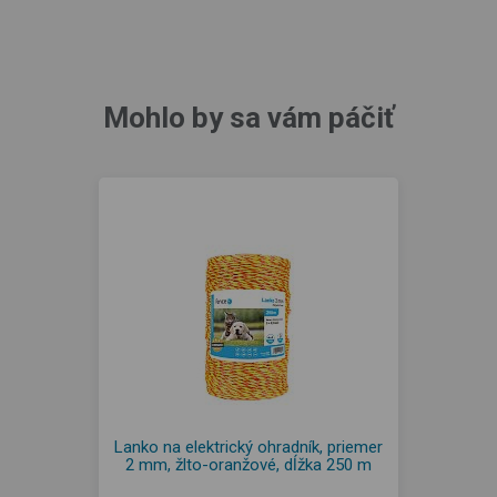
Mohlo by sa vám páčiť
Lanko na elektrický ohradník, priemer
2 mm, žlto-oranžové, dĺžka 250 m