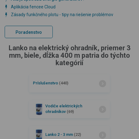
Aplikácia fencee Cloud
Zásady funkčného plotu - tipy na riešenie problémov
Poradenstvo
Lanko na elektrický ohradník, priemer 3
mm, biele, dĺžka 400 m patria do týchto
kategórií
Príslušenstvo
(440)
Vodiče elektrických
ohradníkov
(69)
Lanko 2 - 3 mm
(22)