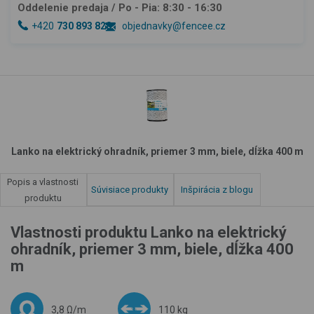
Oddelenie predaja
/ Po - Pia: 8:30 - 16:30
+420
730 893 828
objednavky@fencee.cz
Lanko na elektrický ohradník, priemer 3 mm, biele, dĺžka 400 m
Popis a vlastnosti
Súvisiace produkty
Inšpirácia z blogu
produktu
Vlastnosti produktu Lanko na elektrický
ohradník, priemer 3 mm, biele, dĺžka 400
m
3,8 Ω/m
110 kg