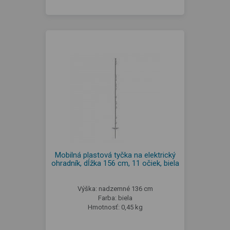
Mobilná plastová tyčka na elektrický
ohradník, dĺžka 156 cm, 11 očiek, biela
Výška: nadzemné 136 cm
Farba: biela
Hmotnosť: 0,45 kg