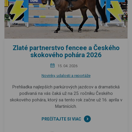
Zlaté partnerstvo fencee a Českého
skokového pohára 2026
15. 04. 2026
Novinky, udalosti a reportáže
Prehliadka najlepších parkúrových jazdcov a dramatická
podívaná na vás čaká už na 25. ročníku Českého
skokového pohára, ktorý sa tento rok začne už 16. apríla v
Martinících.
PREČÍTAJTE SI VIAC