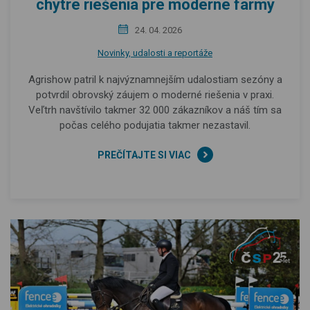
chytré riešenia pre moderné farmy
24. 04. 2026
Novinky, udalosti a reportáže
Agrishow patril k najvýznamnejším udalostiam sezóny a
potvrdil obrovský záujem o moderné riešenia v praxi.
Veľtrh navštívilo takmer 32 000 zákazníkov a náš tím sa
počas celého podujatia takmer nezastavil.
PREČÍTAJTE SI VIAC