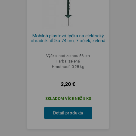
Mobilná plastová tyčka na elektrický
ohradník, dĺžka 74 cm, 7 očiek, zelená
Výška: nad zemou 56 cm
Farba: zelená
Hmotnosť: 0,28 kg
2,20 €
SKLADOM VÍCE NEŽ 5 KS
Detail produktu