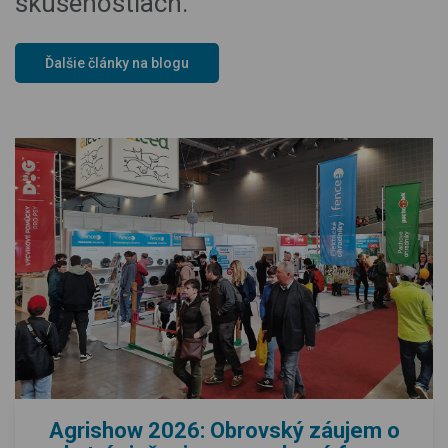
skúsenostiach.
Ďalšie články na blogu
Agrishow 2026: Obrovský záujem o