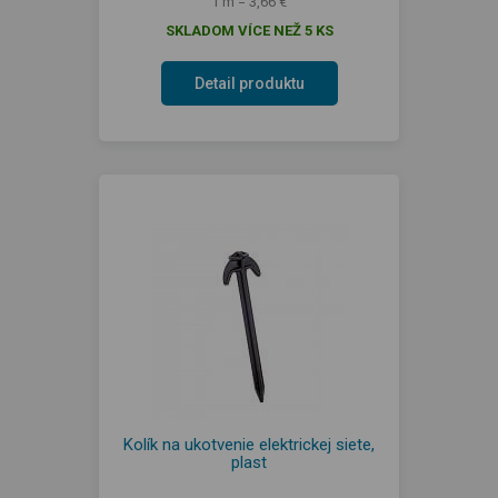
1 m = 3,66 €
SKLADOM VÍCE NEŽ 5 KS
Detail produktu
Kolík na ukotvenie elektrickej siete,
plast