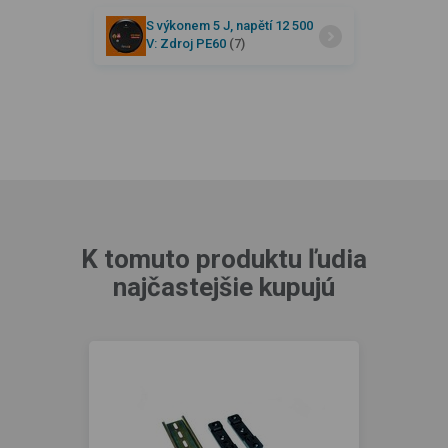
S výkonem 5 J, napětí 12 500
V: Zdroj PE60
(7)
K tomuto produktu ľudia
najčastejšie kupujú