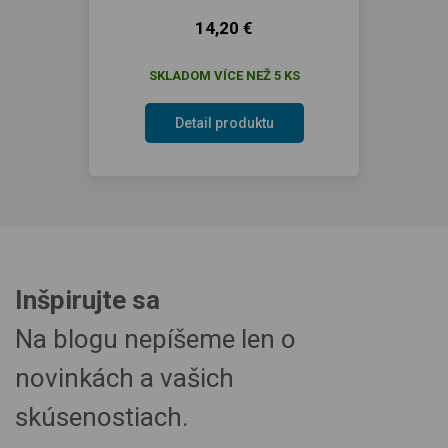
14,20 €
SKLADOM VÍCE NEŽ 5 KS
Detail produktu
Inšpirujte sa
Na blogu nepíšeme len o
novinkách a vašich
skúsenostiach.