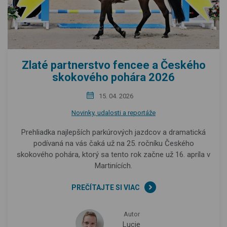
Zlaté partnerstvo fencee a Českého
skokového pohára 2026
15. 04. 2026
Novinky, udalosti a reportáže
Prehliadka najlepších parkúrových jazdcov a dramatická
podívaná na vás čaká už na 25. ročníku Českého
skokového pohára, ktorý sa tento rok začne už 16. apríla v
Martinících.
PREČÍTAJTE SI VIAC
Autor
Lucie