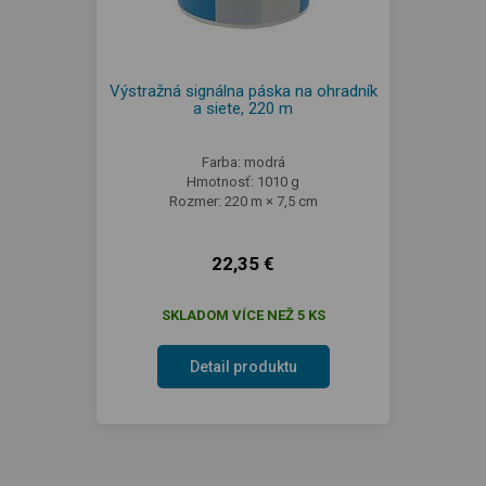
Výstražná signálna páska na ohradník
a siete, 220 m
Farba: modrá
Hmotnosť: 1010 g
Rozmer: 220 m × 7,5 cm
22,35 €
SKLADOM VÍCE NEŽ 5 KS
Detail produktu