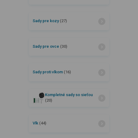
Sady pre kozy
(27)
Sady pre ovce
(30)
Sady proti vlkom
(16)
Kompletné sady so sieťou
(20)
Vlk
(44)