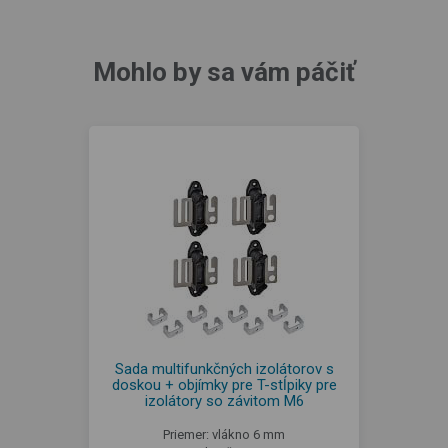
Mohlo by sa vám páčiť
Sada multifunkčných izolátorov s
doskou + objímky pre T-stĺpiky pre
izolátory so závitom M6
Priemer: vlákno 6 mm