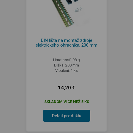
DIN lišta na montáž zdroje
elektrického ohradníka, 200 mm
Hmotnosť: 98 g
Dĺžka: 200 mm
V balení: 1 ks
14,20 €
SKLADOM VÍCE NEŽ 5 KS
Detail produktu