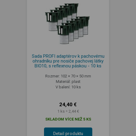
Sada PROFI adaptérov k pachovému
ohradníku pre nosiče pachovej látky
BIO10, s reflexnou páskou - 10 ks
Rozmer: 102 × 70 × 50 mm
Materiál: plast
V balení: 10 ks
24,40 €
1 ks = 2,44 €
SKLADOM VÍCE NEŽ 5 KS
Detail produktu