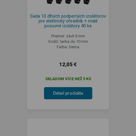
Sada 10 dlhých podperných izolátorov
pre elektrický ohradník + malé
posuvné izolátory 40 ks
Priemer: závit 6 mm
Vodič: lanka do 10 mm
Farba: čierna
12,05 €
SKLADOM VÍCE NEŽ 5 KS
Detail produktu