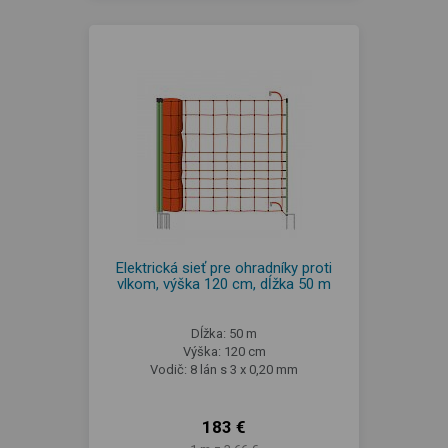
Elektrická sieť pre ohradníky proti
vlkom, výška 120 cm, dĺžka 50 m
Dĺžka: 50 m
Výška: 120 cm
Vodič: 8 lán s 3 x 0,20 mm
183 €