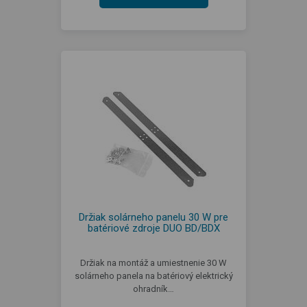
Držiak solárneho panelu 30 W pre
batériové zdroje DUO BD/BDX
Držiak na montáž a umiestnenie 30 W
solárneho panela na batériový elektrický
ohradník…