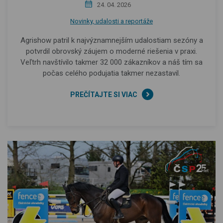
24. 04. 2026
Novinky, udalosti a reportáže
Agrishow patril k najvýznamnejším udalostiam sezóny a
potvrdil obrovský záujem o moderné riešenia v praxi.
Veľtrh navštívilo takmer 32 000 zákazníkov a náš tím sa
počas celého podujatia takmer nezastavil.
PREČÍTAJTE SI VIAC