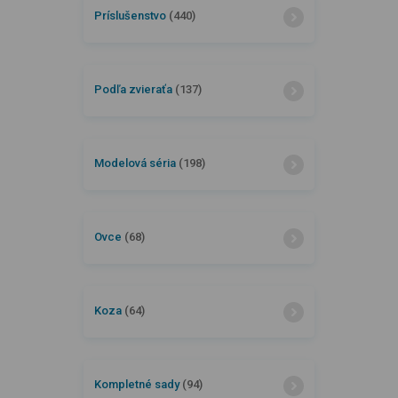
Príslušenstvo
(440)
Podľa zvieraťa
(137)
Modelová séria
(198)
Ovce
(68)
Koza
(64)
Kompletné sady
(94)