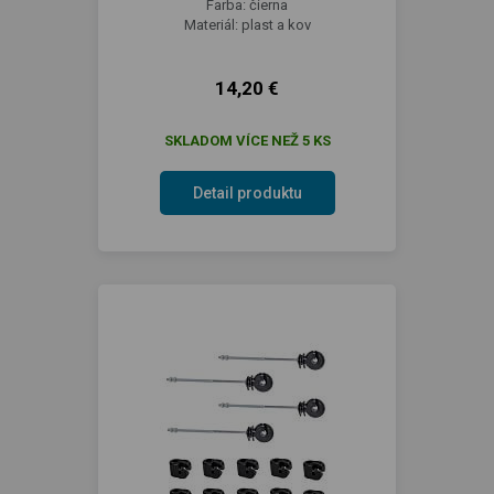
Farba: čierna
Materiál: plast a kov
14,20 €
SKLADOM VÍCE NEŽ 5 KS
Detail produktu