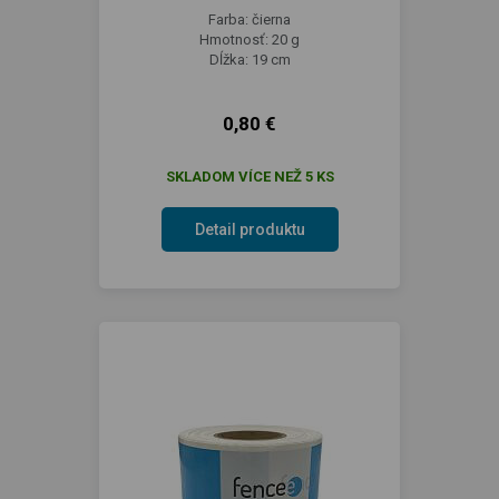
Farba: čierna
Hmotnosť: 20 g
Dĺžka: 19 cm
0,80 €
SKLADOM VÍCE NEŽ 5 KS
Detail produktu