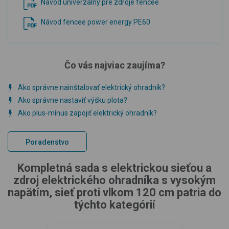
Návod univerzálny pre zdroje fencee
Návod fencee power energy PE60
Čo vás najviac zaujíma?
Ako správne nainštalovať elektrický ohradník?
Ako správne nastaviť výšku plota?
Ako plus-mínus zapojiť elektrický ohradník?
Poradenstvo
Kompletná sada s elektrickou sieťou a
zdroj elektrického ohradníka s vysokým
napätím, sieť proti vlkom 120 cm patria do
týchto kategórií