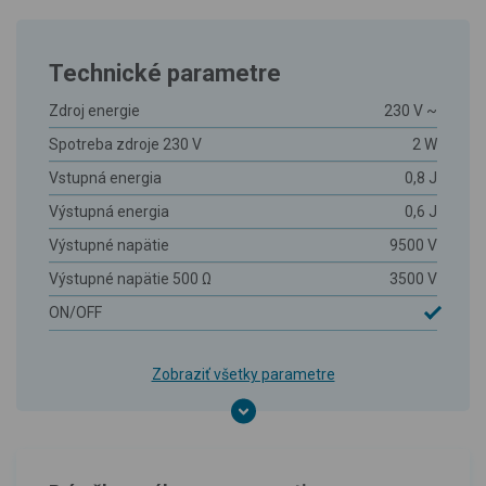
Technické parametre
Zdroj energie
230 V ~
Spotreba zdroje 230 V
2 W
Vstupná energia
0,8 J
Výstupná energia
0,6 J
Výstupné napätie
9500 V
Výstupné napätie 500 Ω
3500 V
ON/OFF
Zobraziť všetky parametre