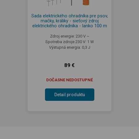
Sada elektrického ohradníka pre psov,
mačky, králiky - sieťový zdroj
elektrického ohradníka - lanko 100 m
Zdroj energie: 230 V ~
Spotreba zdroje 230 V: 1 W
Výstupná energia: 0,3 J
89 €
DOČASNE NEDOSTUPNÉ
Detail produktu