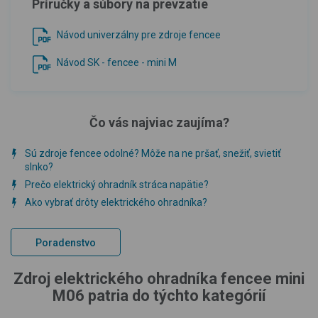
Príručky a súbory na prevzatie
Návod univerzálny pre zdroje fencee
Návod SK - fencee - mini M
Čo vás najviac zaujíma?
Sú zdroje fencee odolné? Môže na ne pršať, snežiť, svietiť
slnko?
Prečo elektrický ohradník stráca napätie?
Ako vybrať drôty elektrického ohradníka?
Poradenstvo
Zdroj elektrického ohradníka fencee mini
M06 patria do týchto kategórií