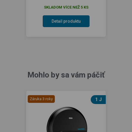
SKLADOM VÍCE NEŽ 5 KS
Detail produktu
Mohlo by sa vám páčiť
Záruka 3 roky
1 J