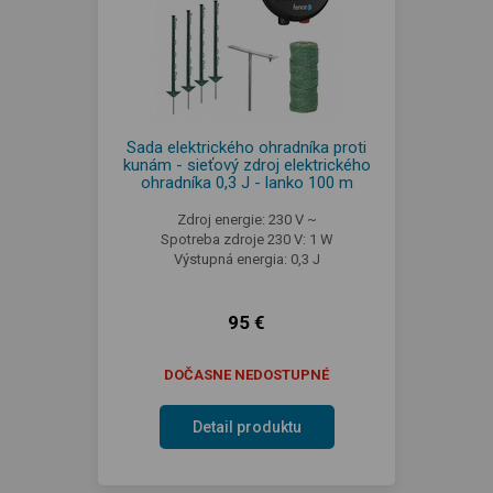
Sada elektrického ohradníka proti
kunám - sieťový zdroj elektrického
ohradníka 0,3 J - lanko 100 m
Zdroj energie: 230 V ~
Spotreba zdroje 230 V: 1 W
Výstupná energia: 0,3 J
95 €
DOČASNE NEDOSTUPNÉ
Detail produktu