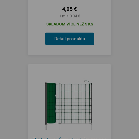
4,05 €
1 m = 0,04 €
SKLADOM VÍCE NEŽ 5 KS
Detail produktu