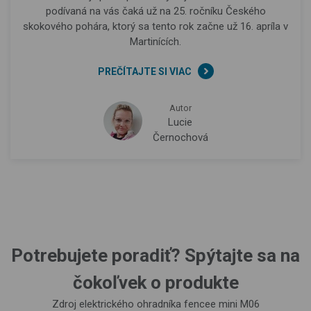
podívaná na vás čaká už na 25. ročníku Českého
skokového pohára, ktorý sa tento rok začne už 16. apríla v
Martinících.
PREČÍTAJTE SI VIAC
Autor
Lucie
Černochová
Potrebujete poradiť? Spýtajte sa na
čokoľvek o produkte
Zdroj elektrického ohradníka fencee mini M06