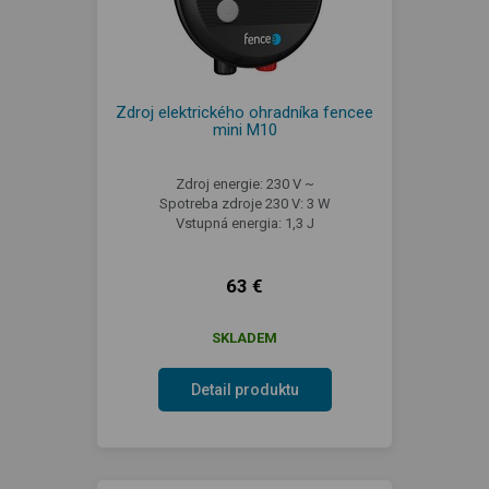
Zdroj elektrického ohradníka fencee
mini M10
Zdroj energie: 230 V ~
Spotreba zdroje 230 V: 3 W
Vstupná energia: 1,3 J
63 €
SKLADEM
Detail produktu