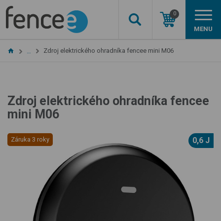
0
MENU
Zdroj elektrického ohradníka fencee mini M06
…
Zdroj elektrického ohradníka fencee
mini M06
Záruka 3 roky
0,6 J