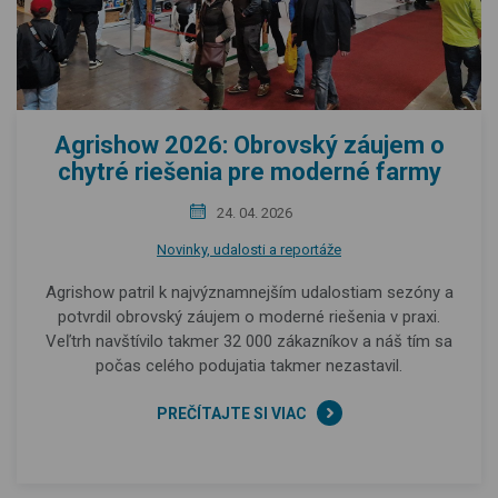
Agrishow 2026: Obrovský záujem o
chytré riešenia pre moderné farmy
24. 04. 2026
Novinky, udalosti a reportáže
Agrishow patril k najvýznamnejším udalostiam sezóny a
potvrdil obrovský záujem o moderné riešenia v praxi.
Veľtrh navštívilo takmer 32 000 zákazníkov a náš tím sa
počas celého podujatia takmer nezastavil.
PREČÍTAJTE SI VIAC