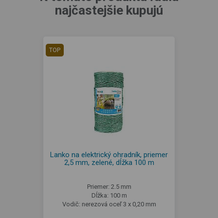
najčastejšie kupujú
TOP
Lanko na elektrický ohradník, priemer
2,5 mm, zelené, dĺžka 100 m
Priemer: 2.5 mm
Dĺžka: 100 m
Vodič: nerezová oceľ 3 x 0,20 mm