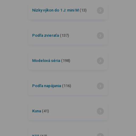
Nízky výkon do 1 J: mini M
(13)
Podľa zvieraťa
(137)
Modelová séria
(198)
Podľa napájania
(116)
Kuna
(41)