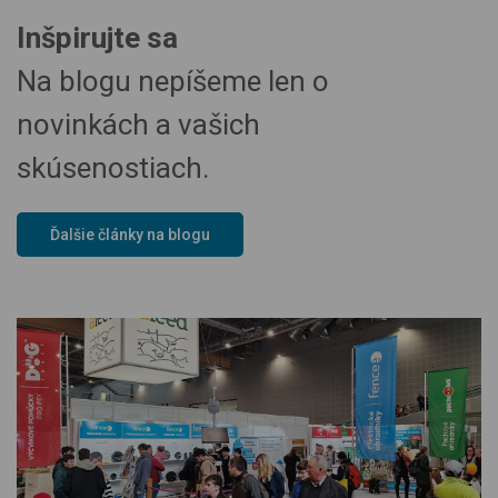
Inšpirujte sa
Na blogu nepíšeme len o
novinkách a vašich
skúsenostiach.
Ďalšie články na blogu