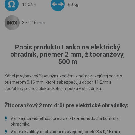
11 Ω/m
60 kg
3 × 0,16 mm
Popis produktu Lanko na elektrický
ohradník, priemer 2 mm, žltooranžový,
500 m
Kábel je vybavený 3 pevnými vodičmi z nehrdzavejúcej ocele s
priemerom 0,16 mm, ktoré zabezpečujú odpor 11 Ω/m a
spoľahlivý prenos elektrického impulzu v ohradníku.
Žltooranžový 2 mm drôt pre elektrické ohradníky:
Vynikajúca viditeľnosť pre zvieratá a jednoduchá kontrola
ohradníka
Vysokokvalitný
drôt z nehrdzavejúcej ocele 3 × 0,16 mm
,