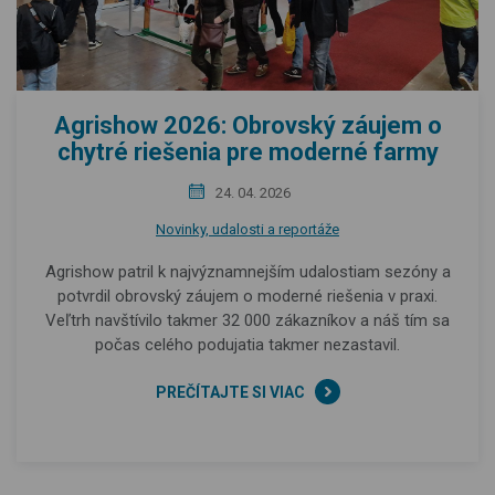
Agrishow 2026: Obrovský záujem o
chytré riešenia pre moderné farmy
24. 04. 2026
Novinky, udalosti a reportáže
Agrishow patril k najvýznamnejším udalostiam sezóny a
potvrdil obrovský záujem o moderné riešenia v praxi.
Veľtrh navštívilo takmer 32 000 zákazníkov a náš tím sa
počas celého podujatia takmer nezastavil.
PREČÍTAJTE SI VIAC