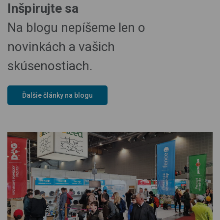
Inšpirujte sa
Na blogu nepíšeme len o
novinkách a vašich
skúsenostiach.
Ďalšie články na blogu