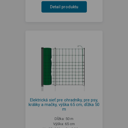
Detail produktu
Elektrická sieť pre ohradníky, pre psy,
králiky a mačky, výška 65 cm, dĺžka 50
m
Dĺžka: 50 m
Výška: 65 cm