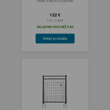
Vodič: 9 lán s 3 x 0,20 mm
122 €
1 m = 2,44 €
SKLADOM VÍCE NEŽ 5 KS
Detail produktu