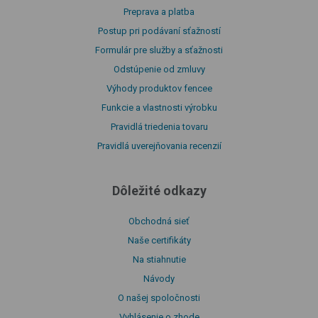
Preprava a platba
Postup pri podávaní sťažností
Formulár pre služby a sťažnosti
Odstúpenie od zmluvy
Výhody produktov fencee
Funkcie a vlastnosti výrobku
Pravidlá triedenia tovaru
Pravidlá uverejňovania recenzií
Dôležité odkazy
Obchodná sieť
Naše certifikáty
Na stiahnutie
Návody
O našej spoločnosti
Vyhlásenie o zhode