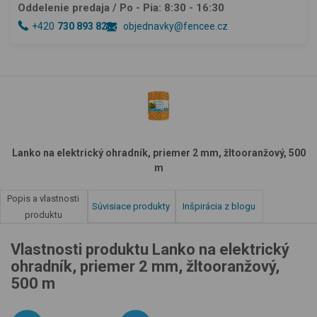
Oddelenie predaja
/ Po - Pia: 8:30 - 16:30
+420
730 893 828
objednavky@fencee.cz
Lanko na elektrický ohradník, priemer 2 mm, žltooranžový, 500
m
Popis a vlastnosti
Súvisiace produkty
Inšpirácia z blogu
produktu
Vlastnosti produktu Lanko na elektrický
ohradník, priemer 2 mm, žltooranžový,
500 m