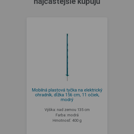
najčastejšie kupujú
Mobilná plastová tyčka na elektrický
ohradník, dĺžka 156 cm, 11 očiek,
modrý
Výška: nad zemou 135 cm
Farba: modrá
Hmotnosť: 400 g