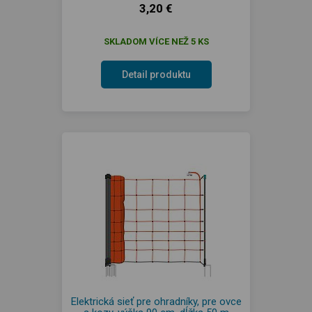
3,20 €
SKLADOM VÍCE NEŽ 5 KS
Detail produktu
Elektrická sieť pre ohradníky, pre ovce