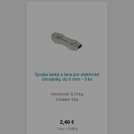
Spojka lanká a lana pre elektrické
ohradníky, do 6 mm - 5 ks
Hmotnosť: 0,15 kg
V balení: 5 ks
2,40 €
1 ks = 0,48 €