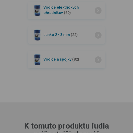
Vodiče elektrických
ohradníkov
(69)
Lanko 2 - 3 mm
(22)
Vodiče a spojky
(82)
K tomuto produktu ľudia