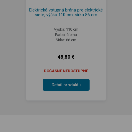
Elektrická vstupná brána pre elektrické
siete, výška 110 cm, šírka 86 cm
Výška: 110 cm
Farba: čierna
Šírka: 86 cm
48,80 €
DOČASNE NEDOSTUPNÉ
Detail produktu