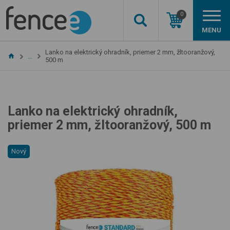
0
MENU
Lanko na elektrický ohradník, priemer 2 mm, žltooranžový,
…
500 m
Lanko na elektrický ohradník,
priemer 2 mm, žltooranžový, 500 m
Nový