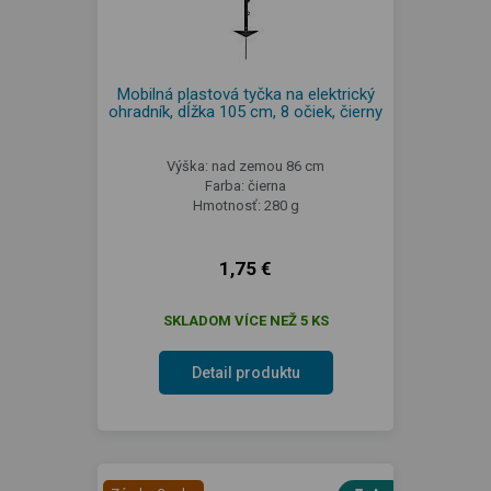
Mobilná plastová tyčka na elektrický
ohradník, dĺžka 105 cm, 8 očiek, čierny
Výška: nad zemou 86 cm
Farba: čierna
Hmotnosť: 280 g
1,75 €
SKLADOM VÍCE NEŽ 5 KS
Detail produktu