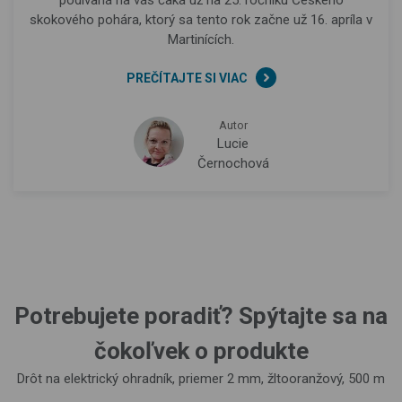
skokového pohára, ktorý sa tento rok začne už 16. apríla v
Martinících.
PREČÍTAJTE SI VIAC
Autor
Lucie
Černochová
Potrebujete poradiť? Spýtajte sa na
čokoľvek o produkte
Drôt na elektrický ohradník, priemer 2 mm, žltooranžový, 500 m