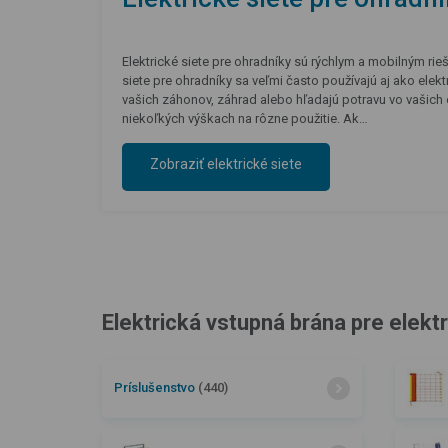
Elektrické siete pre ohradníky sú rýchlym a mobilným ri
siete pre ohradníky sa veľmi často používajú aj ako elekt
vašich záhonov, záhrad alebo hľadajú potravu vo vašich 
niekoľkých výškach na rôzne použitie. Ak…
Zobraziť elektrické siete
Elektrická vstupná brána pre elektr
Príslušenstvo
(440)