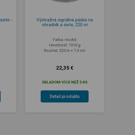
siete -
Výstražná signálna páska na
ohradník a siete, 220 m
Farba: modrá
Hmotnosť: 1010 g
Rozmer: 220 m × 7,5 cm
22,35 €
SKLADOM VÍCE NEŽ 5 KS
Detail produktu