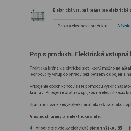
Elektrická vstupná brána pre elektrické 
Popis a vlastnosti produktu
Súvisia
Popis produktu Elektrická vstupná 
Praktická brána k elektrickej sieti, ktorú možno
nainšta
jednoduchý vstup do ohrady
bez potreby odpojenia n
Pripojenie oboch koncov siete pomocou vysokonapäťo
bránou.
Pripojenie drôtu so spojkou na elektrifikáciu br
Bránu je možné kedykoľvek nainštalovať, napr. ako dopl
Vlastnosti brány pre elektrické siete:
Vhodné pre všetky elektrické
siete s výškou 85 - 1