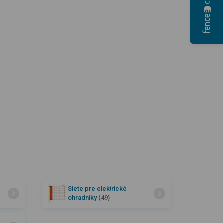
Siete pre elektrické
ohradníky
(49)
u