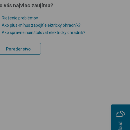
o vás najviac zaujíma?
Riešenie problémov
Ako plus-mínus zapojiť elektrický ohradník?
Ako správne nainštalovať elektrický ohradník?
Poradenstvo