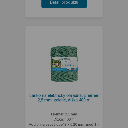
Detail produktu
Lanko na elektrický ohradník, priemer
2,5 mm, zelené, dĺžka 400 m
Priemer: 2.5 mm
Dĺžka: 400 m
Vodič: nerezová oceľ 3 × 0,20 mm, meď 1 ×