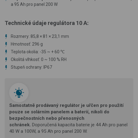
a 95 Ah pro panel 200 W
Technické údaje regulátora 10 A:
Rozmery: 85,8 × 81 × 23,1 mm
Hmotnosť: 296 g
Teplota okolia: -35 ~ + 60 ℃
Okolitá vlhkosť: 0 ~ 100 % RH
Stupeň ochrany: IP67
Samostatně prodávaný regulátor je uřčen pro použití
pouze se solárním panelem a baterií, nikoli do
bezpečnostních nebo přenosných
schránek.
Doporučená kapacita baterie je 44 Ah pro panel
40 W a 100W, a 95 Ah pro panel 200 W.