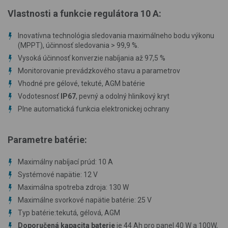
Vlastnosti a funkcie regulátora 10 A:
Inovatívna technológia sledovania maximálneho bodu výkonu
(MPPT), účinnosť sledovania > 99,9 %.
Vysoká účinnosť konverzie nabíjania až 97,5 %
Monitorovanie prevádzkového stavu a parametrov
Vhodné pre gélové, tekuté, AGM batérie
Vodotesnosť
IP67
, pevný a odolný hliníkový kryt
Plne automatická funkcia elektronickej ochrany
Parametre batérie:
Maximálny nabíjací prúd: 10 A
Systémové napätie: 12 V
Maximálna spotreba zdroja: 130 W
Maximálne svorkové napätie batérie: 25 V
Typ batérie:tekutá, gélová, AGM
Doporučená kapacita baterie
je 44 Ah pro panel 40 W a 100W,