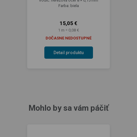
Vodič: nerezová oceľ 8 × 0,15 mm
Farba: biela
15,05 €
1 m = 0,08 €
DOČASNE NEDOSTUPNÉ
Detail produktu
Mohlo by sa vám páčiť