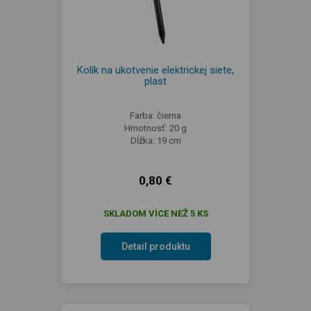
Kolík na ukotvenie elektrickej siete,
plast
Farba: čierna
Hmotnosť: 20 g
Dĺžka: 19 cm
0,80 €
SKLADOM VÍCE NEŽ 5 KS
Detail produktu