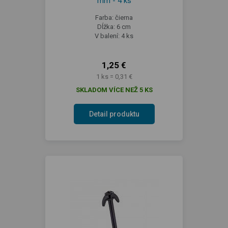
mm - 4 ks
Farba: čierna
Dĺžka: 6 cm
V balení: 4 ks
1,25 €
1 ks = 0,31 €
SKLADOM VÍCE NEŽ 5 KS
Detail produktu