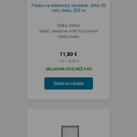
Páska na elektrický ohradník, šírka 20
mm, biela, 200 m
Dĺžka: 200 m
Vodič: nerezová oceľ 5 x 0,16 mm
Farba: biela
11,80 €
1 m = 0,06 €
SKLADOM VÍCE NEŽ 5 KS
Detail produktu