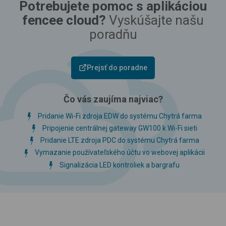
Potrebujete pomoc s aplikáciou
fencee cloud?
Vyskúšajte našu
poradňu
Prejsť do poradne
Čo vás zaujíma najviac?
Pridanie Wi-Fi zdroja EDW do systému Chytrá farma
Pripojenie centrálnej gateway GW100 k Wi-Fi sieti
Pridanie LTE zdroja PDC do systému Chytrá farma
Vymazanie používateľského účtu vo webovej aplikácii
Signalizácia LED kontroliek a bargrafu