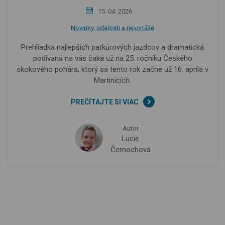
15. 04. 2026
Novinky, udalosti a reportáže
Prehliadka najlepších parkúrových jazdcov a dramatická
podívaná na vás čaká už na 25. ročníku Českého
skokového pohára, ktorý sa tento rok začne už 16. apríla v
Martinících.
PREČÍTAJTE SI VIAC
Autor
Lucie
Černochová