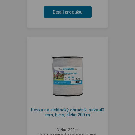
Detail produktu
Páska na elektrický ohradník, šírka 40
mm, biela, dĺžka 200 m
Dĺžka: 200 m