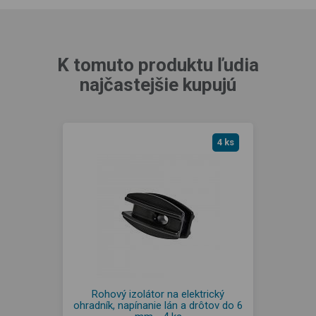
K tomuto produktu ľudia
najčastejšie kupujú
4 ks
Rohový izolátor na elektrický
ohradník, napínanie lán a drôtov do 6