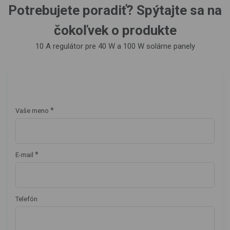
Potrebujete poradiť? Spýtajte sa na
čokoľvek o produkte
10 A regulátor pre 40 W a 100 W solárne panely
*
Vaše meno
*
E-mail
Telefón