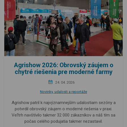
Agrishow 2026: Obrovský záujem o
chytré riešenia pre moderné farmy
24. 04. 2026
Novinky, udalosti a reportáže
Agrishow patril k najvýznamnejším udalostiam sezóny a
potvrdil obrovský záujem o moderné riešenia v praxi.
Veľtrh navštívilo takmer 32 000 zákazníkov a náš tím sa
počas celého podujatia takmer nezastavil.