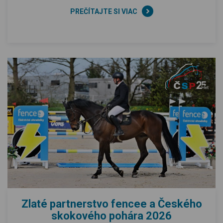
PREČÍTAJTE SI VIAC
Zlaté partnerstvo fencee a Českého
skokového pohára 2026