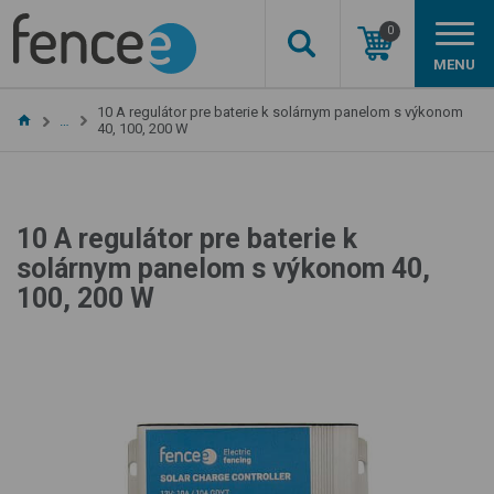
0
MENU
10 A regulátor pre baterie k solárnym panelom s výkonom
…
40, 100, 200 W
10 A regulátor pre baterie k
solárnym panelom s výkonom 40,
100, 200 W