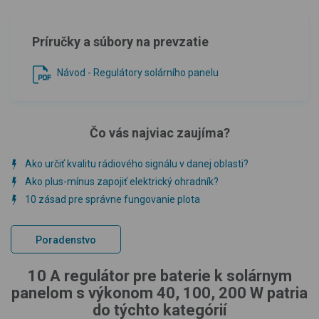
Príručky a súbory na prevzatie
Návod - Regulátory solárního panelu
Čo vás najviac zaujíma?
Ako určiť kvalitu rádiového signálu v danej oblasti?
Ako plus-mínus zapojiť elektrický ohradník?
10 zásad pre správne fungovanie plota
Poradenstvo
10 A regulátor pre baterie k solárnym
panelom s výkonom 40, 100, 200 W patria
do týchto kategórií