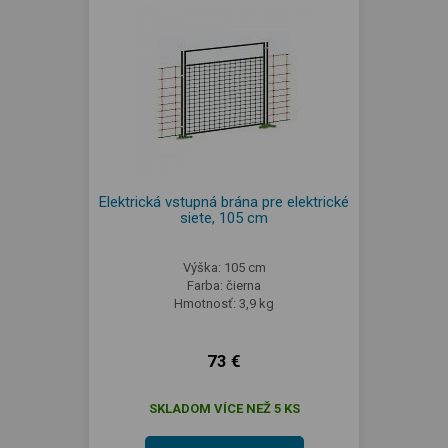
Elektrická vstupná brána pre elektrické
siete, 105 cm
Výška: 105 cm
Farba: čierna
Hmotnosť: 3,9 kg
73 €
SKLADOM VÍCE NEŽ 5 KS