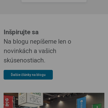
Inšpirujte sa
Na blogu nepíšeme len o
novinkách a vašich
skúsenostiach.
Ďalšie články na blogu