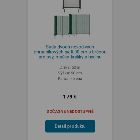
Sada dvoch nevodivých
ohradníkových sietí 90 cm s bránou
pre psy, mačky, králiky a hydinu
Dĺžka: 50 m
Výška: 90 cm
Farba: zelená
179 €
DOČASNE NEDOSTUPNÉ
Detail produktu