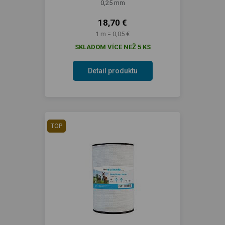
0,25 mm
18,70 €
1 m = 0,05 €
SKLADOM VÍCE NEŽ 5 KS
Detail produktu
TOP