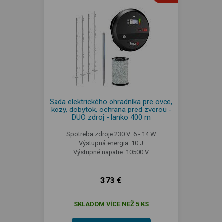
Sada elektrického ohradníka pre ovce,
kozy, dobytok, ochrana pred zverou -
DUO zdroj - lanko 400 m
Spotreba zdroje 230 V: 6 - 14 W
Výstupná energia: 10 J
Výstupné napätie: 10500 V
373 €
SKLADOM VÍCE NEŽ 5 KS