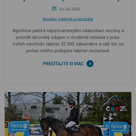
24. 04. 2026
Novinky, udalosti a reportáže
Agrishow patril k najvýznamnejším udalostiam sezóny a
potvrdil obrovský záujem o moderné riešenia v praxi.
Veľtrh navštívilo takmer 32 000 zákazníkov a náš tím sa
počas celého podujatia takmer nezastavil.
PREČÍTAJTE SI VIAC