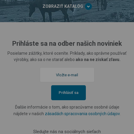
ZOBRAZIŤ KATALÓG
Prihláste sa na odber našich noviniek
Posielame zážitky, ktoré oceníte. Príklady, ako správne používať
výrobky, ako sa o ne starať alebo
ako na ne získať zľavu.
Prihlásiť sa
Ďalšie informácie o tom, ako spracúvame osobné údaje
nájdete v našich
zásadách spracovania osobných údajov
.
Sledujte nás na sociálnych sieťach