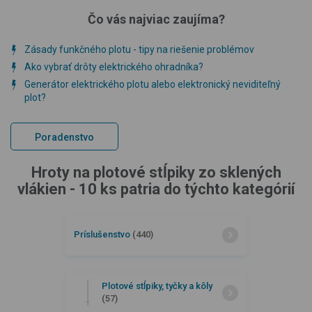
Čo vás najviac zaujíma?
Zásady funkčného plotu - tipy na riešenie problémov
Ako vybrať drôty elektrického ohradníka?
Generátor elektrického plotu alebo elektronický neviditeľný
plot?
Poradenstvo
Hroty na plotové stĺpiky zo sklených
vlákien - 10 ks patria do týchto kategórií
Príslušenstvo
(440)
Plotové stĺpiky, tyčky a kôly
(57)