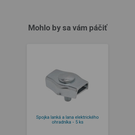
Mohlo by sa vám páčiť
Spojka lanká a lana elektrického
ohradníka - 5 ks