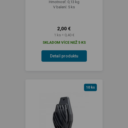
Hmotnosť: 0,13 kg
V balení: 5 ks
2,00 €
1 ks = 0,40 €
SKLADOM VÍCE NEŽ 5 KS
Detail produktu
10 ks