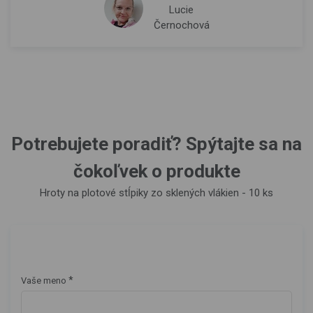
Lucie
Černochová
Potrebujete poradiť? Spýtajte sa na
čokoľvek o produkte
Hroty na plotové stĺpiky zo sklených vlákien - 10 ks
*
Vaše meno