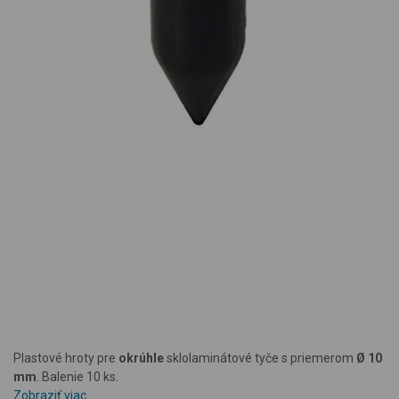
Plastové hroty pre
okrúhle
sklolaminátové tyče s priemerom
Ø 10
mm
. Balenie 10 ks.
Zobraziť viac