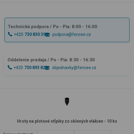
Technická podpora
/ Po - Pia: 8:00 - 16:00
+420
730 830 393
podpora@fencee.cz
Oddelenie predaja
/ Po - Pia: 8:30 - 16:30
+420
730 893 828
objednavky@fencee.cz
Hroty na plotové stĺpiky zo sklených vlákien - 10 ks