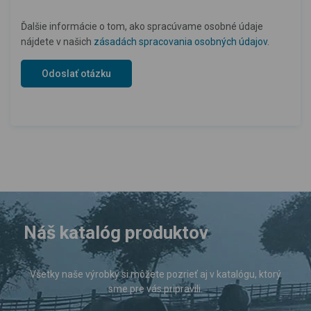
Ďalšie informácie o tom, ako spracúvame osobné údaje
nájdete v našich
zásadách spracovania osobných údajov
.
Náš katalóg produktov
Všetky naše výrobky si môžete pozrieť aj v katalógu, ktorý
sme pre vás pripravili.