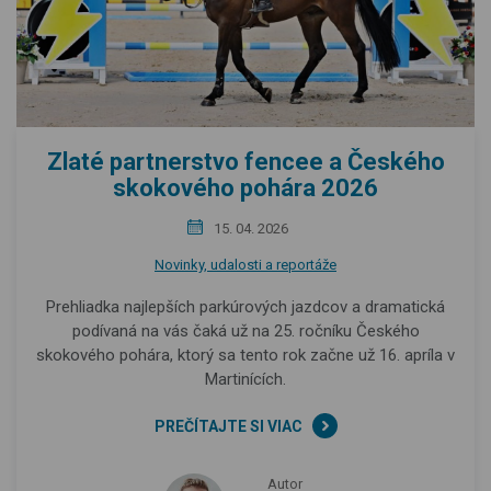
Zlaté partnerstvo fencee a Českého
skokového pohára 2026
15. 04. 2026
Novinky, udalosti a reportáže
Prehliadka najlepších parkúrových jazdcov a dramatická
podívaná na vás čaká už na 25. ročníku Českého
skokového pohára, ktorý sa tento rok začne už 16. apríla v
Martinících.
PREČÍTAJTE SI VIAC
Autor