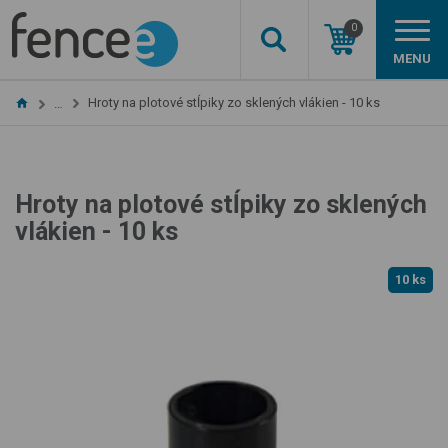
0
MENU
Hroty na plotové stĺpiky zo sklených vlákien - 10 ks
…
Hroty na plotové stĺpiky zo sklených
vlákien - 10 ks
10 ks