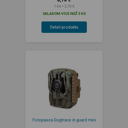
1 ks = 2,70 €
SKLADOM VÍCE NEŽ 5 KS
Detail produktu
Fotopasca Dogtrace d-guard mini