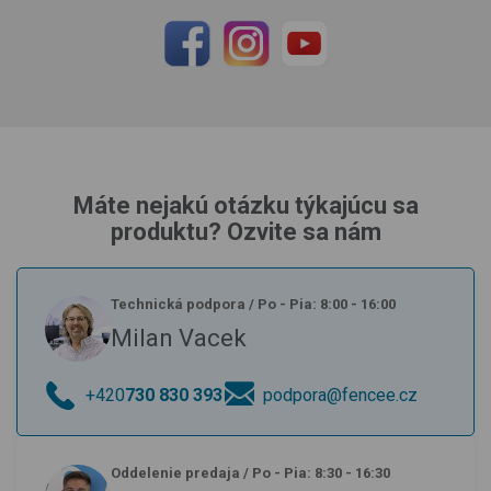
Máte nejakú otázku týkajúcu sa
produktu? Ozvite sa nám
Technická podpora
/
Po - Pia: 8:00 - 16:00
Milan Vacek
+420
730 830 393
podpora@fencee.cz
Oddelenie predaja
/
Po - Pia: 8:30 - 16:30