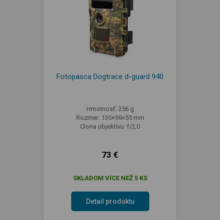
Fotopasca Dogtrace d-guard 940
Hmotnosť: 256 g
Rozmer: 135×95×55 mm
Clona objektívu: f/2,0
73 €
SKLADOM VÍCE NEŽ 5 KS
Detail produktu