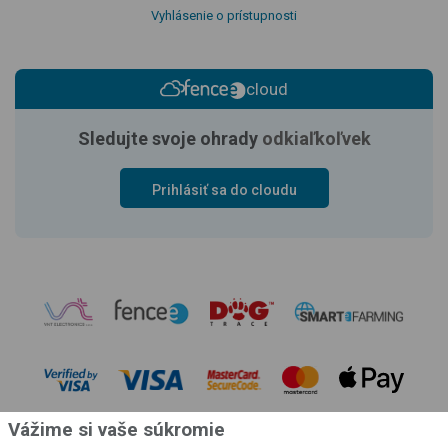
Vyhlásenie o prístupnosti
cloud
Sledujte svoje ohrady
odkiaľkoľvek
Prihlásiť sa do cloudu
Vážime si vaše súkromie