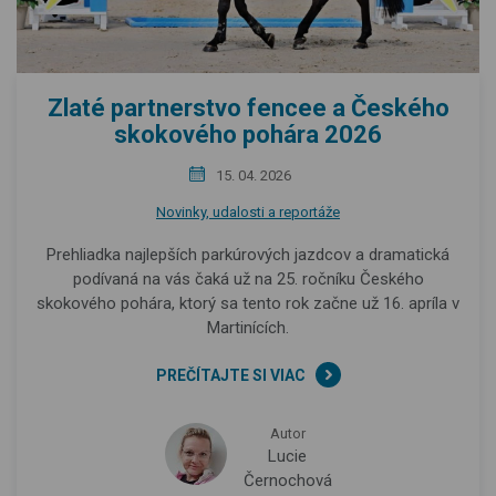
Zlaté partnerstvo fencee a Českého
skokového pohára 2026
15. 04. 2026
Novinky, udalosti a reportáže
Prehliadka najlepších parkúrových jazdcov a dramatická
podívaná na vás čaká už na 25. ročníku Českého
skokového pohára, ktorý sa tento rok začne už 16. apríla v
Martinících.
PREČÍTAJTE SI VIAC
Autor
Lucie
Černochová