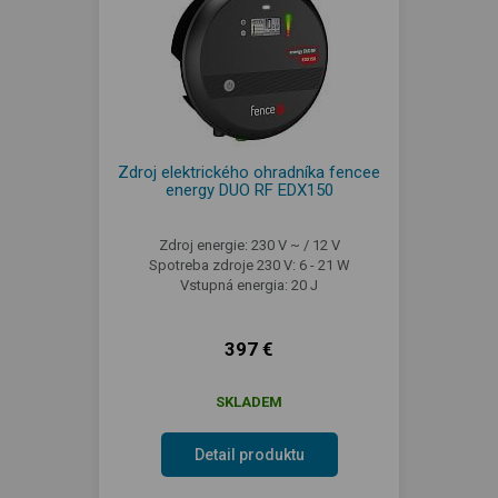
Zdroj elektrického ohradníka fencee
energy DUO RF EDX150
Zdroj energie: 230 V ~ / 12 V
Spotreba zdroje 230 V: 6 - 21 W
Vstupná energia: 20 J
397 €
SKLADEM
Detail produktu