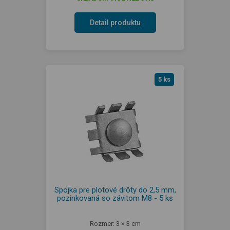
Detail produktu
5 ks
Spojka pre plotové drôty do 2,5 mm,
pozinkovaná so závitom M8 - 5 ks
Rozmer: 3 × 3 cm