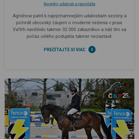
Novinky, udalosti a reportáže
Agrishow patril k najvýznamnejším udalostiam sezóny a
potvrdil obrovský záujem o moderné riešenia v praxi.
Veľtrh navštívilo takmer 32 000 zákazníkov a náš tím sa
počas celého podujatia takmer nezastavil.
PREČÍTAJTE SI VIAC