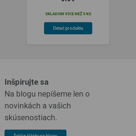
SKLADOM VÍCE NEŽ 5 KS
Detail produktu
Inšpirujte sa
Na blogu nepíšeme len o
novinkách a vašich
skúsenostiach.
Ďalšie články na blogu