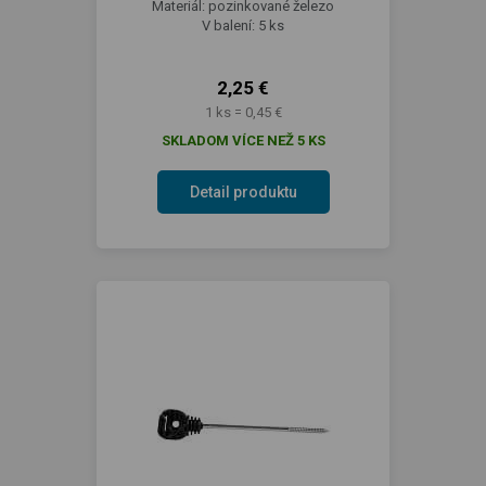
Materiál: pozinkované železo
V balení: 5 ks
2,25 €
1 ks = 0,45 €
SKLADOM VÍCE NEŽ 5 KS
Detail produktu