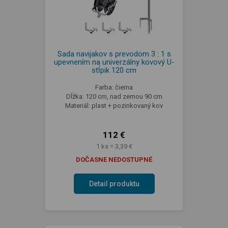
Sada navijakov s prevodom 3 : 1 s
upevnením na univerzálny kovový U-
stĺpik 120 cm
Farba: čierna
Dĺžka: 120 cm, nad zemou 90 cm
Materiál: plast + pozinkovaný kov
112 €
1 ks = 3,39 €
DOČASNE NEDOSTUPNÉ
Detail produktu