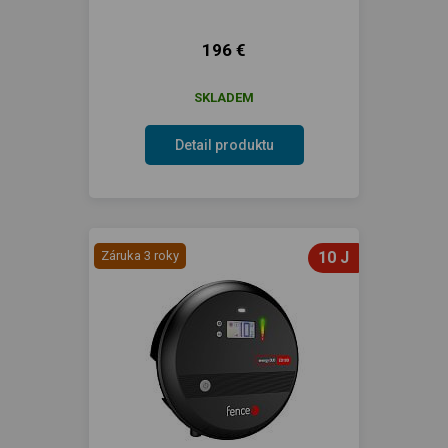
196 €
SKLADEM
Detail produktu
Záruka 3 roky
10 J