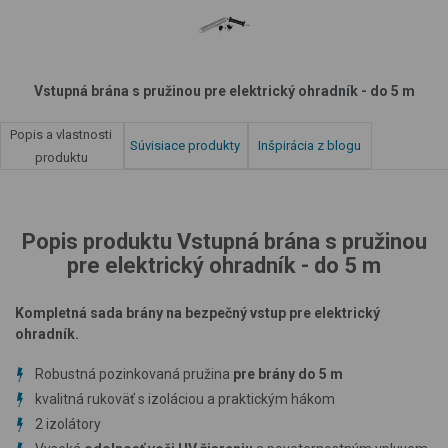
Vstupná brána s pružinou pre elektrický ohradník - do 5 m
Popis a vlastnosti
Súvisiace produkty
Inšpirácia z blogu
produktu
Popis produktu Vstupná brána s pružinou
pre elektrický ohradník - do 5 m
Kompletná sada brány na bezpečný vstup pre elektrický
ohradník.
Robustná pozinkovaná pružina
pre brány do 5 m
kvalitná rukoväť s izoláciou a praktickým hákom
2 izolátory