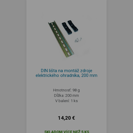
DIN lišta na montáž zdroje
elektrického ohradníka, 200 mm
Hmotnosť: 98 g
Dĺžka: 200 mm
V balení: 1 ks
14,20 €
SKLADOM VÍCE NEŽ 5 KS