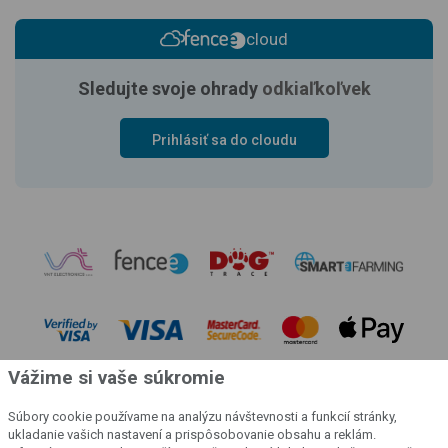
cloud
Sledujte svoje ohrady
odkiaľkoľvek
Prihlásiť sa do cloudu
Vážime si vaše súkromie
Súbory cookie používame na analýzu návštevnosti a funkcií stránky,
ukladanie vašich nastavení a prispôsobovanie obsahu a reklám.