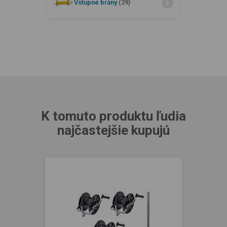
Vstupné brány
(29)
K tomuto produktu ľudia
najčastejšie kupujú