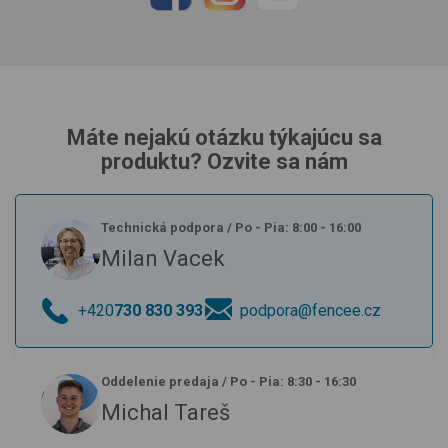
Máte nejakú otázku týkajúcu sa
produktu? Ozvite sa nám
Technická podpora
/
Po - Pia: 8:00 - 16:00
Milan Vacek
+420
730 830 393
podpora@fencee.cz
Oddelenie predaja
/
Po - Pia: 8:30 - 16:30
Michal Tareš