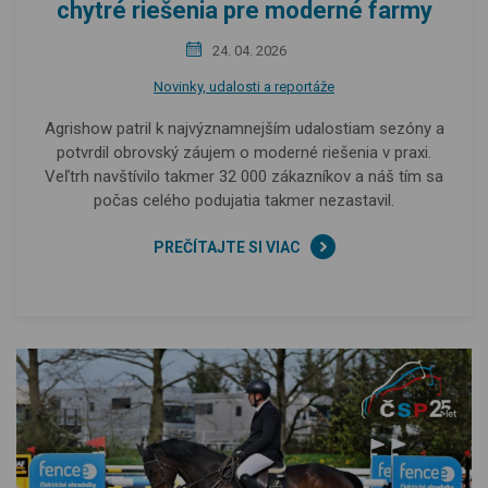
chytré riešenia pre moderné farmy
24. 04. 2026
Novinky, udalosti a reportáže
Agrishow patril k najvýznamnejším udalostiam sezóny a
potvrdil obrovský záujem o moderné riešenia v praxi.
Veľtrh navštívilo takmer 32 000 zákazníkov a náš tím sa
počas celého podujatia takmer nezastavil.
PREČÍTAJTE SI VIAC