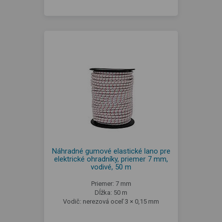
Náhradné gumové elastické lano pre
elektrické ohradníky, priemer 7 mm,
vodivé, 50 m
Priemer: 7 mm
Dĺžka: 50 m
Vodič: nerezová oceľ 3 × 0,15 mm