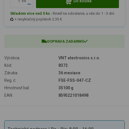
Do košíka
ks
Skladom více než 5 ks
-
Ihneď na odoslanie, u vás do 1 - 3 dní.
+ recyklačný poplatok 2.35 €
DOPRAVA ZADARMO
Výrobca:
VNT electronics s.r.o.
Kód:
8372
Záruka:
36 mesiace
Reg. č:
FSE-FSS-047-CZ
Hmotnosť bal:
35100 g
EAN:
8595221018498