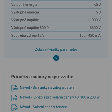
Vstupná energia
7,5 J
Výstupná energia
5 J
Výstupné napätie
11000 V
Výstupné napätie 500 Ω
6600 V
Spotreba zdroje 12 V
100 - 420 mA
Zobraziť všetky parametre
Príručky a súbory na prevzatie
Návod - Schránky na zdroj a baterii
Návod - Konzole pro solární panely 40, 100 a 200 W
Návod - Solární panely fencee