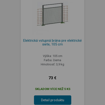
Elektrická vstupná brána pre elektrické
siete, 105 cm
Výška: 105 cm
Farba: čierna
Hmotnosť: 3,9 kg
73 €
SKLADOM VÍCE NEŽ 5 KS
Detail produktu