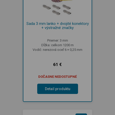
Sada 3 mm lanko + dvojité konektory
+ výstražné značky
Priemer: 3 mm
Dĺžka: celkom 1200 m
Vodič: nerezová oceľ 6 × 0,25 mm
61 €
DOČASNE NEDOSTUPNÉ
Detail produktu