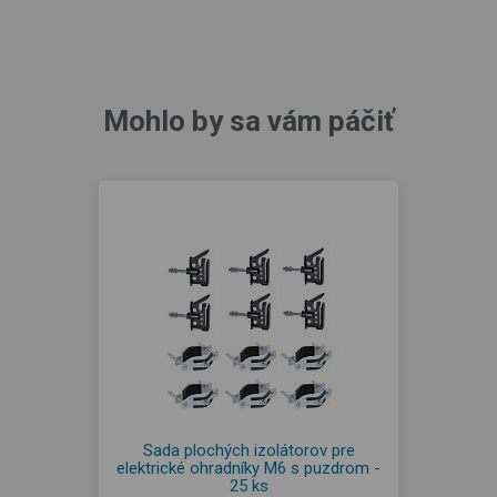
Mohlo by sa vám páčiť
Sada plochých izolátorov pre
elektrické ohradníky M6 s puzdrom -
25 ks