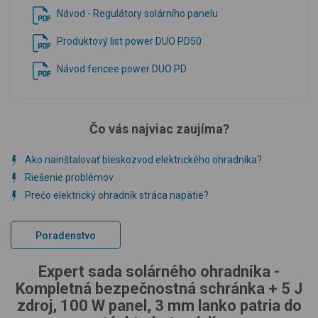
Návod - Regulátory solárního panelu
Produktový list power DUO PD50
Návod fencee power DUO PD
Čo vás najviac zaujíma?
Ako nainštalovať bleskozvod elektrického ohradníka?
Riešenie problémov
Prečo elektrický ohradník stráca napätie?
Poradenstvo
Expert sada solárného ohradníka -
Kompletná bezpečnostná schránka + 5 J
zdroj, 100 W panel, 3 mm lanko patria do