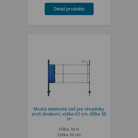
Detail produktu
Modrá elektrická sieť pre ohradníky,
proti diviakom, výška 63 cm, dĺžka 50
m
Dĺžka: 50 m
Výška: 63 cm