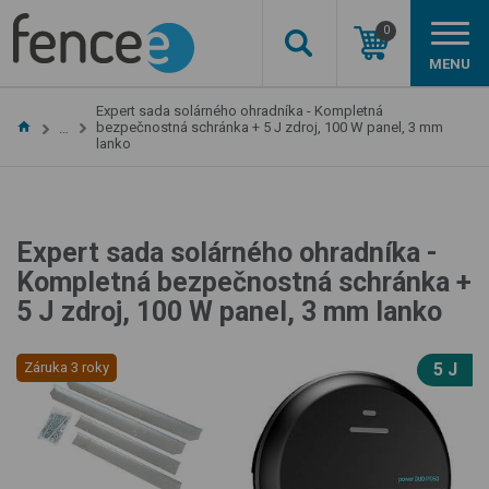
0
MENU
Expert sada solárného ohradníka - Kompletná
bezpečnostná schránka + 5 J zdroj, 100 W panel, 3 mm
…
lanko
Expert sada solárného ohradníka -
Kompletná bezpečnostná schránka +
5 J zdroj, 100 W panel, 3 mm lanko
Záruka 3 roky
5 J