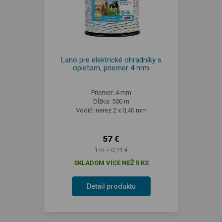
Lano pre elektrické ohradníky s
opletom, priemer 4 mm
Priemer: 4 mm
Dĺžka: 500 m
Vodič: nerez 2 x 0,40 mm
57 €
1 m = 0,11 €
SKLADOM VÍCE NEŽ 5 KS
Detail produktu