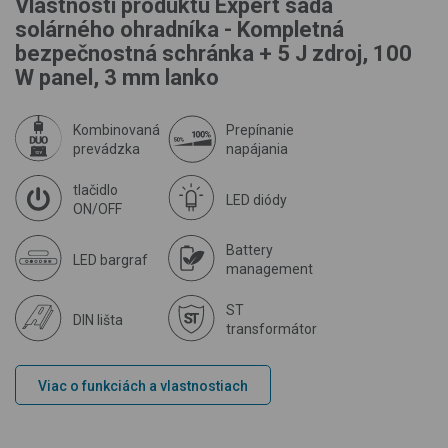
Vlastnosti produktu Expert sada
solárného ohradníka - Kompletná
bezpečnostná schránka + 5 J zdroj, 100
W panel, 3 mm lanko
Kombinovaná
Prepínanie
prevádzka
napájania
tlačidlo
LED diódy
ON/OFF
Battery
LED bargraf
management
ST
DIN lišta
transformátor
Viac o funkciách a vlastnostiach