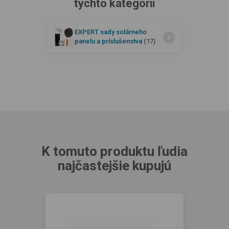
týchto kategórií
EXPERT sady solárneho
panelu a príslušenstva
(17)
K tomuto produktu ľudia
najčastejšie kupujú