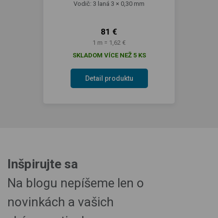
Vodič: 3 laná 3 × 0,30 mm
81 €
1 m = 1,62 €
SKLADOM VÍCE NEŽ 5 KS
Detail produktu
Inšpirujte sa
Na blogu nepíšeme len o
novinkách a vašich