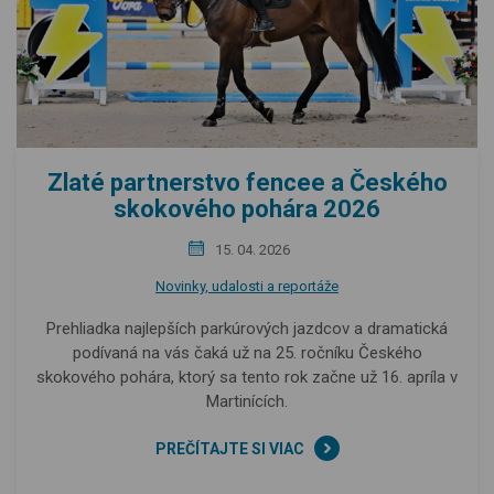
Zlaté partnerstvo fencee a Českého
skokového pohára 2026
15. 04. 2026
Novinky, udalosti a reportáže
Prehliadka najlepších parkúrových jazdcov a dramatická
podívaná na vás čaká už na 25. ročníku Českého
skokového pohára, ktorý sa tento rok začne už 16. apríla v
Martinících.
PREČÍTAJTE SI VIAC