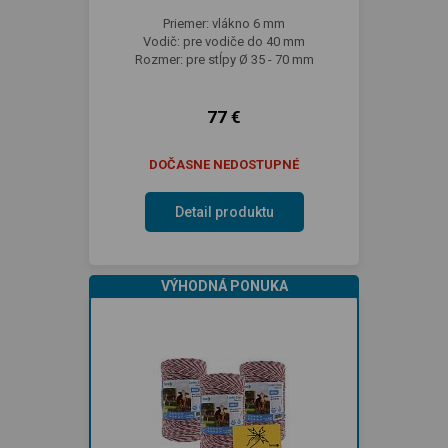
Priemer: vlákno 6 mm
Vodič: pre vodiče do 40 mm
Rozmer: pre stĺpy Ø 35 - 70 mm
77 €
DOČASNE NEDOSTUPNÉ
Detail produktu
VÝHODNÁ PONUKA