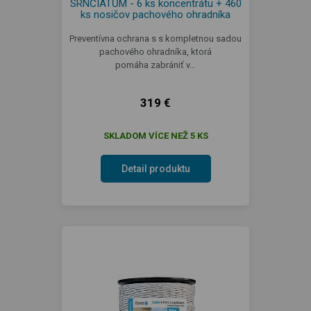
SRNČIATŮM - 6 ks koncentrátu + 460
ks nosičov pachového ohradníka
Preventívna ochrana s s kompletnou sadou
pachového ohradníka, ktorá
pomáha zabrániť v…
319 €
SKLADOM VÍCE NEŽ 5 KS
Detail produktu