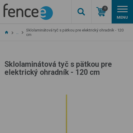
0
MENU
Sklolaminátová tyč s pätkou pre elektrický ohradník - 120
…
cm
Sklolaminátová tyč s pätkou pre
elektrický ohradník - 120 cm