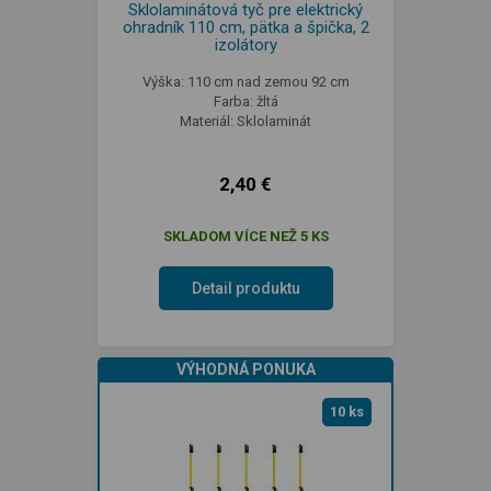
Sklolaminátová tyč pre elektrický
ohradník 110 cm, pätka a špička, 2
izolátory
Výška: 110 cm nad zemou 92 cm
Farba: žltá
Materiál: Sklolaminát
2,40 €
SKLADOM VÍCE NEŽ 5 KS
Detail produktu
VÝHODNÁ PONUKA
10 ks