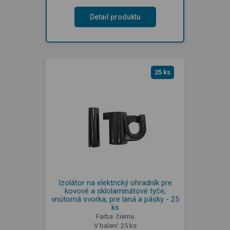
Detail produktu
25 ks
Izolátor na elektrický ohradník pre
kovové a sklolaminátové tyče,
vnútorná svorka, pre laná a pásky - 25
ks
Farba: čierna
V balení: 25 ks