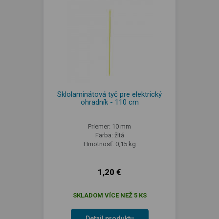
Sklolaminátová tyč pre elektrický
ohradník - 110 cm
Priemer: 10 mm
Farba: žltá
Hmotnosť: 0,15 kg
1,20 €
SKLADOM VÍCE NEŽ 5 KS
Detail produktu