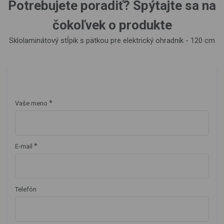
Potrebujete poradiť? Spýtajte sa na
čokoľvek o produkte
Sklolaminátový stĺpik s pätkou pre elektrický ohradník - 120 cm
*
Vaše meno
*
E-mail
Telefón