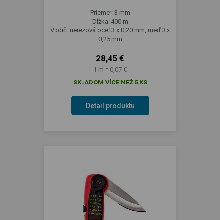
Priemer: 3 mm
Dĺžka: 400 m
Vodič: nerezová oceľ 3 x 0,20 mm, meď 3 x
0,25 mm
28,45 €
1 m = 0,07 €
SKLADOM VÍCE NEŽ 5 KS
Detail produktu