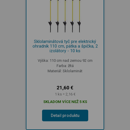
Sklolaminátová tyč pre elektrický
ohradník 110 cm, pätka a špička, 2
izolátory - 10 ks
Výška: 110 cm nad zemou 92 cm
Farba: žltá
Materiál: Sklolaminát
21,60 €
1 ks = 2,16 €
SKLADOM VÍCE NEŽ 5 KS
Detail produktu