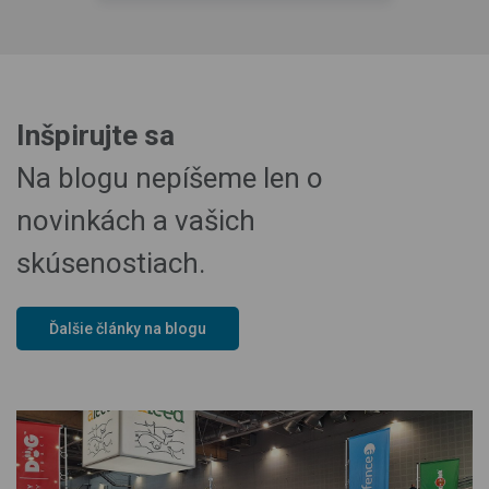
Inšpirujte sa
Na blogu nepíšeme len o
novinkách a vašich
skúsenostiach.
Ďalšie články na blogu