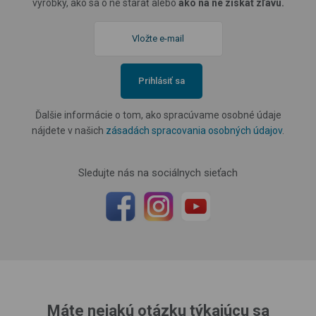
výrobky, ako sa o ne starať alebo
ako na ne získať zľavu.
Prihlásiť sa
Ďalšie informácie o tom, ako spracúvame osobné údaje
nájdete v našich
zásadách spracovania osobných údajov
.
Sledujte nás na sociálnych sieťach
Máte nejakú otázku týkajúcu sa