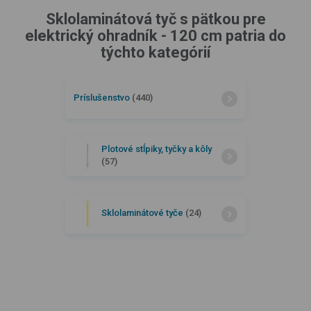
Sklolaminátová tyč s pätkou pre
elektrický ohradník - 120 cm patria do
týchto kategórií
Príslušenstvo
(440)
Plotové stĺpiky, tyčky a kôly
(57)
Sklolaminátové tyče
(24)