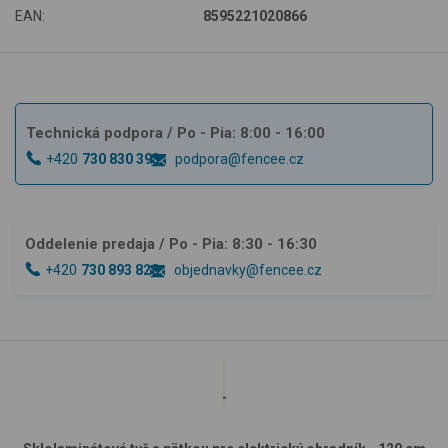
EAN:
8595221020866
Technická podpora
/ Po - Pia: 8:00 - 16:00
+420
730 830 393
podpora@fencee.cz
Oddelenie predaja
/ Po - Pia: 8:30 - 16:30
+420
730 893 828
objednavky@fencee.cz