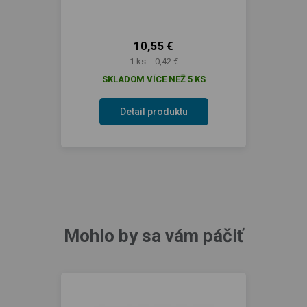
10,55 €
1 ks = 0,42 €
SKLADOM VÍCE NEŽ 5 KS
Detail produktu
Mohlo by sa vám páčiť