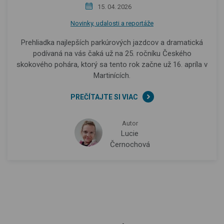
15. 04. 2026
Novinky, udalosti a reportáže
Prehliadka najlepších parkúrových jazdcov a dramatická
podívaná na vás čaká už na 25. ročníku Českého
skokového pohára, ktorý sa tento rok začne už 16. apríla v
Martinících.
PREČÍTAJTE SI VIAC
Autor
Lucie
Černochová