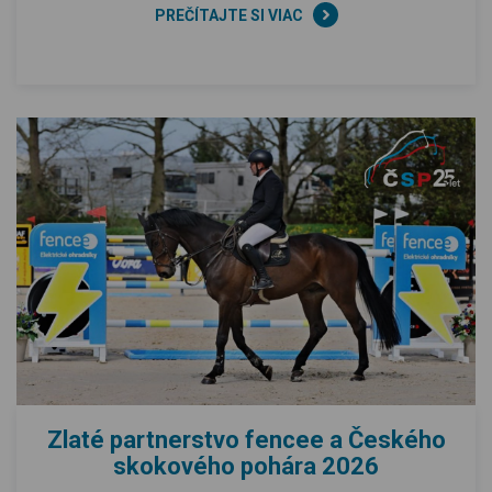
PREČÍTAJTE SI VIAC
Zlaté partnerstvo fencee a Českého
skokového pohára 2026