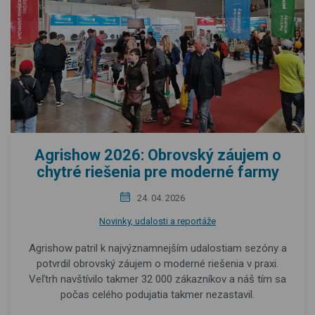
Agrishow 2026: Obrovský záujem o
chytré riešenia pre moderné farmy
24. 04. 2026
Novinky, udalosti a reportáže
Agrishow patril k najvýznamnejším udalostiam sezóny a
potvrdil obrovský záujem o moderné riešenia v praxi.
Veľtrh navštívilo takmer 32 000 zákazníkov a náš tím sa
počas celého podujatia takmer nezastavil.