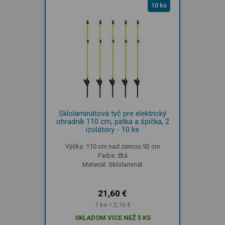
10 ks
Sklolaminátová tyč pre elektrický
ohradník 110 cm, pätka a špička, 2
izolátory - 10 ks
Výška: 110 cm nad zemou 92 cm
Farba: žltá
Materiál: Sklolaminát
21,60 €
1 ks = 2,16 €
SKLADOM VÍCE NEŽ 5 KS