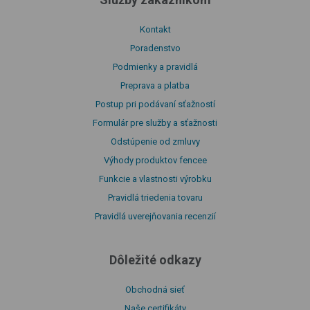
Kontakt
Poradenstvo
Podmienky a pravidlá
Preprava a platba
Postup pri podávaní sťažností
Formulár pre služby a sťažnosti
Odstúpenie od zmluvy
Výhody produktov fencee
Funkcie a vlastnosti výrobku
Pravidlá triedenia tovaru
Pravidlá uverejňovania recenzií
Dôležité odkazy
Obchodná sieť
Naše certifikáty