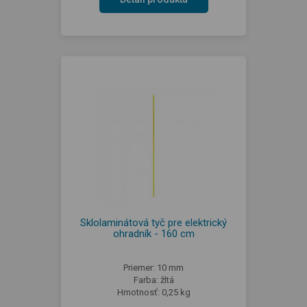
Sklolaminátová tyč pre elektrický
ohradník - 160 cm
Priemer: 10 mm
Farba: žltá
Hmotnosť: 0,25 kg