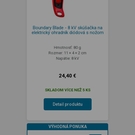
Boundary Blade - 8 kV skúšačka na
elektrický ohradník diódová s nožom
Hmotnosť: 80 g
Rozmer: 11 × 4 × 2 cm
Napätie: 8 kV
24,40 €
SKLADOM VÍCE NEŽ 5 KS
Detail produktu
VÝHODNÁ PONUKA