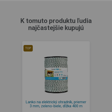
K tomuto produktu ľudia
najčastejšie kupujú
TOP
Lanko na elektrický ohradník, priemer
3 mm, zeleno-biele, dĺžka 400 m