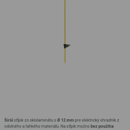
Širší
stĺpik zo sklolaminátu s
Ø 12 mm
pre elektrický ohradník z
odolného a ľahkého materiálu. Na stĺpik možno
bez použitia