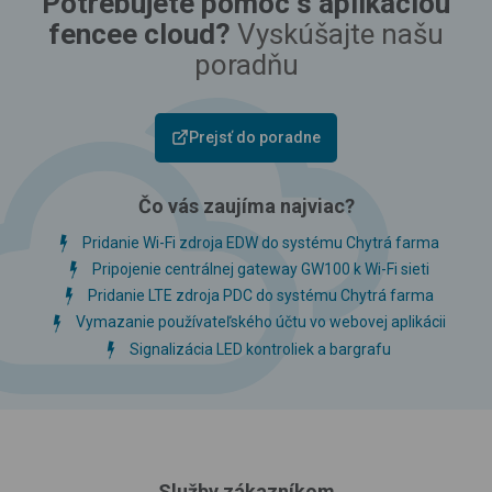
Potrebujete pomoc s aplikáciou
fencee cloud?
Vyskúšajte našu
poradňu
Prejsť do poradne
Čo vás zaujíma najviac?
Pridanie Wi-Fi zdroja EDW do systému Chytrá farma
Pripojenie centrálnej gateway GW100 k Wi-Fi sieti
Pridanie LTE zdroja PDC do systému Chytrá farma
Vymazanie používateľského účtu vo webovej aplikácii
Signalizácia LED kontroliek a bargrafu
Služby zákazníkom