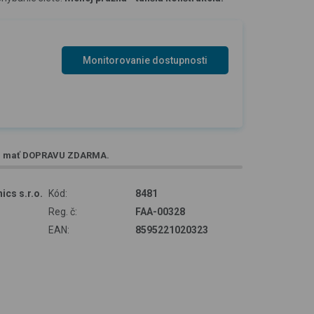
Monitorovanie dostupnosti
e mať
DOPRAVU ZDARMA
.
ics s.r.o.
Kód:
8481
Reg. č:
FAA-00328
EAN:
8595221020323