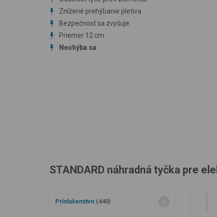
Znížené prehýbanie pletiva
Bezpečnosť sa zvyšuje.
Priemer 12 cm
Neohýba sa
STANDARD náhradná tyčka pre elektr
Príslušenstvo
(440)