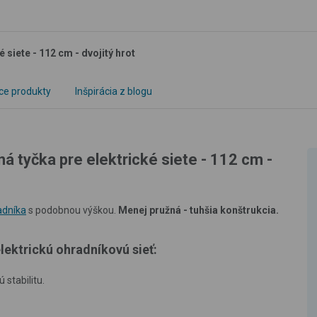
siete - 112 cm - dvojitý hrot
ce produkty
Inšpirácia z blogu
tyčka pre elektrické siete - 112 cm -
adníka
s podobnou výškou.
Menej pružná - tuhšia konštrukcia.
lektrickú ohradníkovú sieť:
 stabilitu.