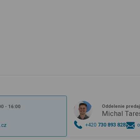
Oddelenie preda
:00 - 16:00
Michal Tare
+420
730 893 828
o
.cz