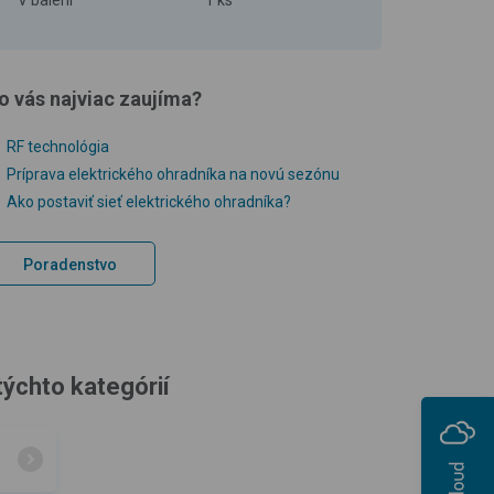
o vás najviac zaujíma?
RF technológia
Príprava elektrického ohradníka na novú sezónu
Ako postaviť sieť elektrického ohradníka?
Poradenstvo
týchto kategórií