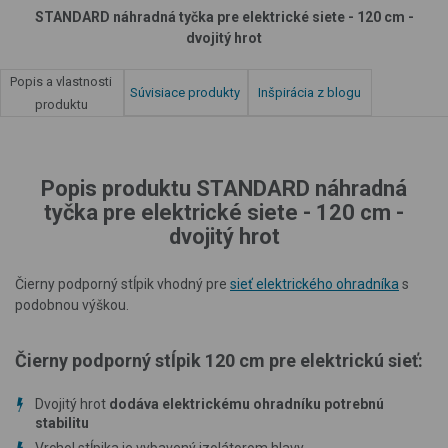
STANDARD náhradná tyčka pre elektrické siete - 120 cm -
dvojitý hrot
Popis a vlastnosti
Súvisiace produkty
Inšpirácia z blogu
produktu
Popis produktu STANDARD náhradná
tyčka pre elektrické siete - 120 cm -
dvojitý hrot
Čierny podporný stĺpik vhodný pre
sieť elektrického ohradníka
s
podobnou výškou.
Čierny podporný stĺpik 120 cm pre elektrickú sieť:
Dvojitý hrot
dodáva elektrickému ohradníku potrebnú
stabilitu