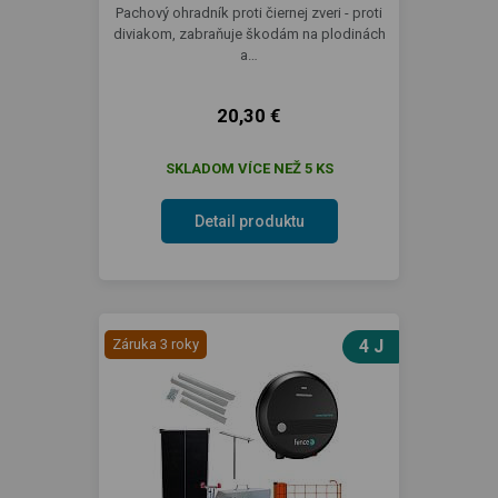
Pachový ohradník proti čiernej zveri - proti
diviakom, zabraňuje škodám na plodinách
a…
20,30 €
SKLADOM VÍCE NEŽ 5 KS
Detail produktu
Záruka 3 roky
4 J