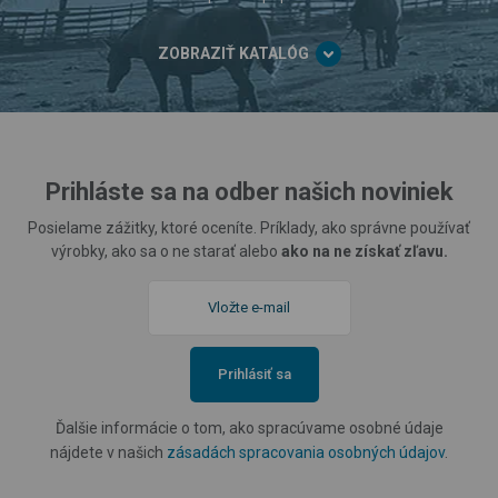
ZOBRAZIŤ KATALÓG
Prihláste sa na odber našich noviniek
Posielame zážitky, ktoré oceníte. Príklady, ako správne používať
výrobky, ako sa o ne starať alebo
ako na ne získať zľavu.
Prihlásiť sa
Ďalšie informácie o tom, ako spracúvame osobné údaje
nájdete v našich
zásadách spracovania osobných údajov
.