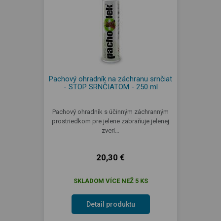
Pachový ohradník na záchranu srnčiat
- STOP SRNČIATOM - 250 ml
Pachový ohradník s účinným záchranným
prostriedkom pre jelene zabraňuje jelenej
zveri…
20,30 €
SKLADOM VÍCE NEŽ 5 KS
Detail produktu