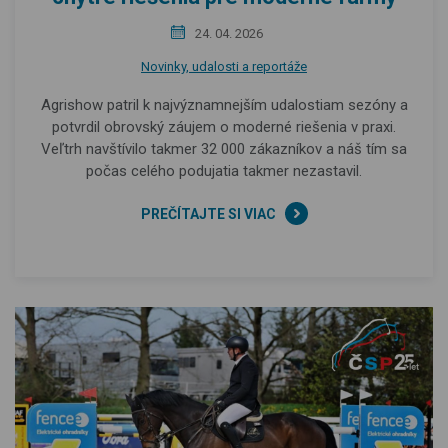
24. 04. 2026
Novinky, udalosti a reportáže
Agrishow patril k najvýznamnejším udalostiam sezóny a
potvrdil obrovský záujem o moderné riešenia v praxi.
Veľtrh navštívilo takmer 32 000 zákazníkov a náš tím sa
počas celého podujatia takmer nezastavil.
PREČÍTAJTE SI VIAC