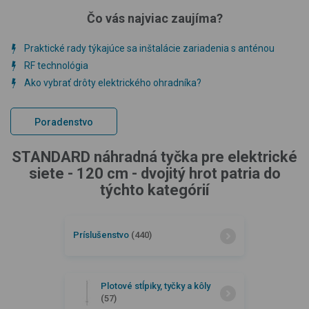
Čo vás najviac zaujíma?
Praktické rady týkajúce sa inštalácie zariadenia s anténou
RF technológia
Ako vybrať drôty elektrického ohradníka?
Poradenstvo
STANDARD náhradná tyčka pre elektrické
siete - 120 cm - dvojitý hrot patria do
týchto kategórií
Príslušenstvo
(440)
Plotové stĺpiky, tyčky a kôly
(57)