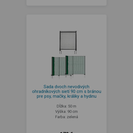
Sada dvoch nevodivých
ohradníkových sietí 90 cm s bránou
pre psy, mačky, králiky a hydinu
Dĺžka: 50 m
Výška: 90 cm
Farba: zelená