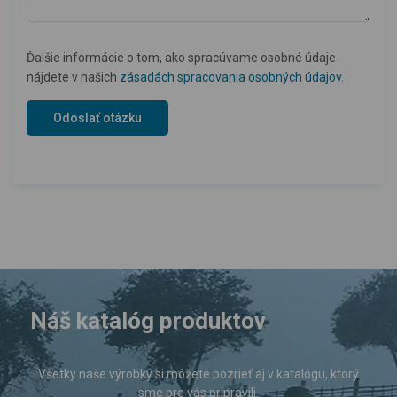
Ďalšie informácie o tom, ako spracúvame osobné údaje
nájdete v našich
zásadách spracovania osobných údajov
.
Náš katalóg produktov
Všetky naše výrobky si môžete pozrieť aj v katalógu, ktorý
sme pre vás pripravili.