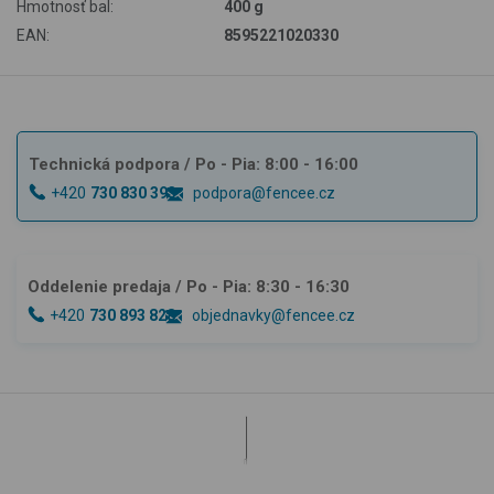
Hmotnosť bal:
400 g
EAN:
8595221020330
Technická podpora
/ Po - Pia: 8:00 - 16:00
+420
730 830 393
podpora@fencee.cz
Oddelenie predaja
/ Po - Pia: 8:30 - 16:30
+420
730 893 828
objednavky@fencee.cz