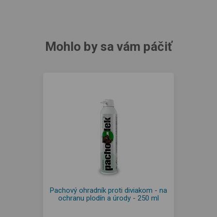
Mohlo by sa vám páčiť
Pachový ohradník proti diviakom - na
ochranu plodín a úrody - 250 ml