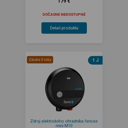
179 €
DOČASNE NEDOSTUPNÉ
Detail produktu
Záruka 3 roky
1 J
Zdroj elektrického ohradníka fencee
mini M10