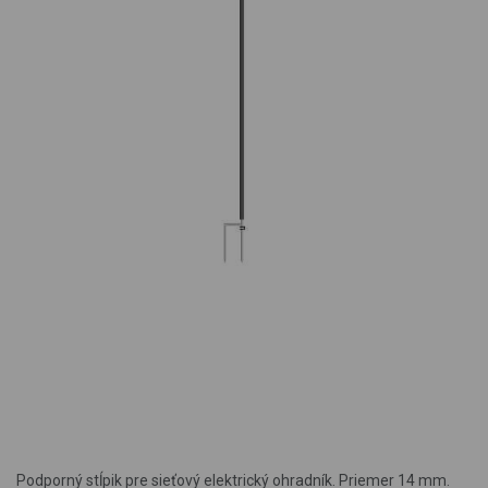
Podporný stĺpik pre sieťový elektrický ohradník. Priemer 14 mm.