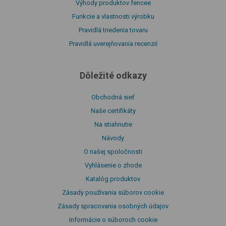
Výhody produktov fencee
Funkcie a vlastnosti výrobku
Pravidlá triedenia tovaru
Pravidlá uverejňovania recenzií
Dôležité odkazy
Obchodná sieť
Naše certifikáty
Na stiahnutie
Návody
O našej spoločnosti
Vyhlásenie o zhode
Katalóg produktov
Zásady používania súborov cookie
Zásady spracovania osobných údajov
Informácie o súboroch cookie