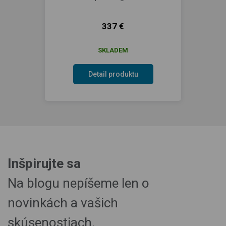
337 €
SKLADEM
Detail produktu
Inšpirujte sa
Na blogu nepíšeme len o
novinkách a vašich
skúsenostiach.