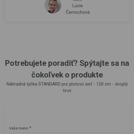
Lucie
Černochová
Potrebujete poradiť? Spýtajte sa na
čokoľvek o produkte
Náhradná tyčka STANDARD pre plotovú sieť - 120 cm - dvojitý
hrot
*
Vaše meno