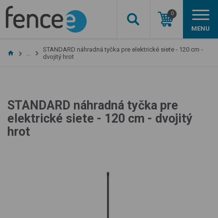
0
MENU
STANDARD náhradná tyčka pre elektrické siete - 120 cm -
…
dvojitý hrot
STANDARD náhradná tyčka pre
elektrické siete - 120 cm - dvojitý
hrot