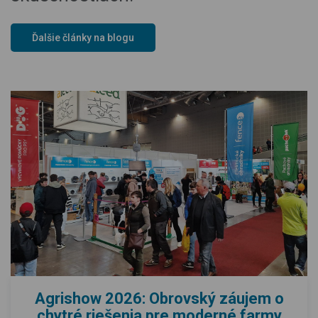
Ďalšie články na blogu
Agrishow 2026: Obrovský záujem o
chytré riešenia pre moderné farmy