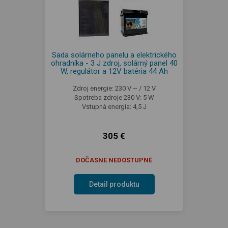
Sada solárneho panelu a elektrického
ohradníka - 3 J zdroj, solárný panel 40
W, regulátor a 12V batéria 44 Ah
Zdroj energie: 230 V ~ / 12 V
Spotreba zdroje 230 V: 5 W
Vstupná energia: 4,5 J
305 €
DOČASNE NEDOSTUPNÉ
Detail produktu