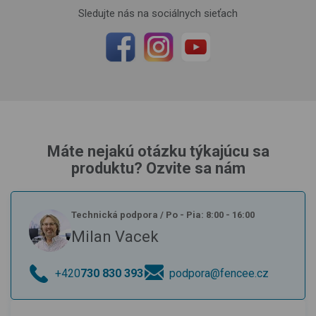
Sledujte nás na sociálnych sieťach
Máte nejakú otázku týkajúcu sa
produktu? Ozvite sa nám
Technická podpora
/
Po - Pia: 8:00 - 16:00
Milan Vacek
+420
730 830 393
podpora@fencee.cz