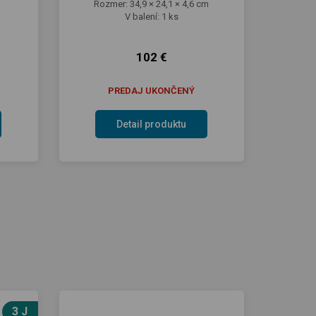
Rozmer: 34,9 × 24,1 × 4,6 cm
V balení: 1 ks
102 €
PREDAJ UKONČENÝ
Detail produktu
3 J