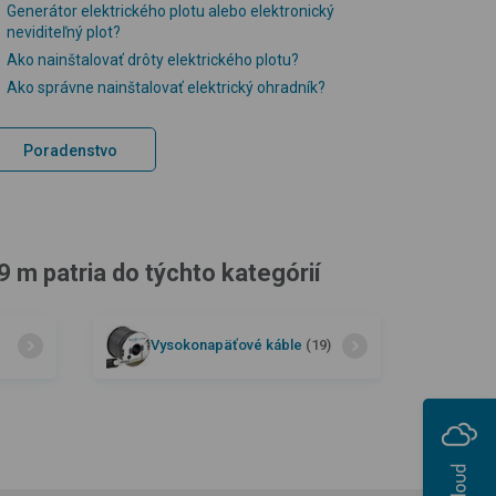
Generátor elektrického plotu alebo elektronický
neviditeľný plot?
Ako nainštalovať drôty elektrického plotu?
Ako správne nainštalovať elektrický ohradník?
Poradenstvo
 m patria do týchto kategórií
Vysokonapäťové káble
(19)