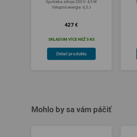
Spotreba zdroje 230 V: 4,5 W
Vstupná energia: 6,5 J
427 €
SKLADOM VÍCE NEŽ 5 KS
Detail produktu
Mohlo by sa vám páčiť