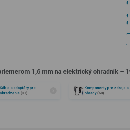
priemerom 1,6 mm na elektrický ohradník – 19
Káble a adaptéry pre
Komponenty pre zdroje a
ohradzenie
(37)
ohrady
(68)