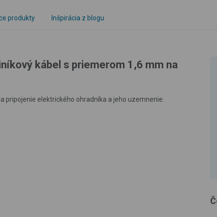
ce produkty
Inšpirácia z blogu
iníkový kábel s priemerom 1,6 mm na
a pripojenie elektrického ohradníka a jeho uzemnenie.
Č