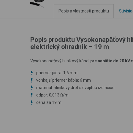
Popis a vlastnosti produktu
Súvisia
Popis produktu Vysokonapäťový hl
elektrický ohradník – 19 m
Vysokonapäťový hliníkový kábel
pre napätie do 20 kV
n
priemer jadra: 1,6 mm
vonkajší priemer kábla: 6 mm
materiál: hliníkový drôt s dvojitou izoláciou
odpor: 0,013 Ω/m
cena za 19 m