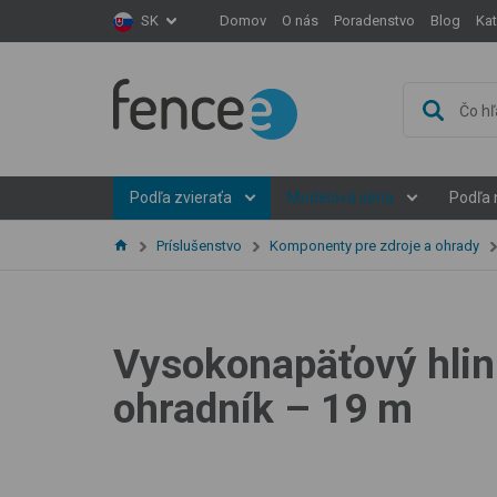
Domov
O nás
Poradenstvo
Blog
Ka
SK
Podľa zvieraťa
Modelová séria
Podľa 
Príslušenstvo
Komponenty pre zdroje a ohrady
Vysokonapäťový hlin
ohradník – 19 m