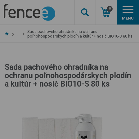
0
MENU
Sada pachového ohradníka na ochranu
…
poľnohospodárskych plodín a kultúr + nosič BIO10-S 80 ks
Sada pachového ohradníka na
ochranu poľnohospodárskych plodín
a kultúr + nosič BIO10-S 80 ks