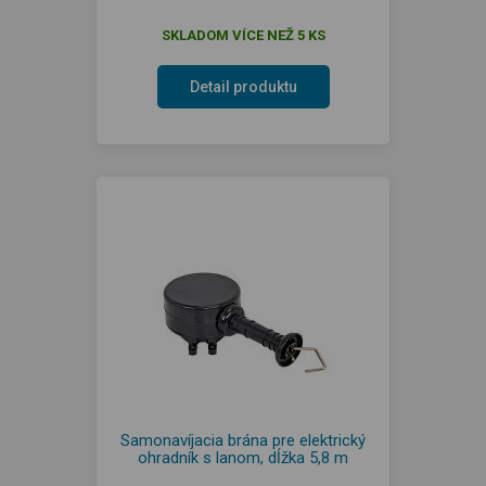
SKLADOM VÍCE NEŽ 5 KS
Detail produktu
Samonavíjacia brána pre elektrický
ohradník s lanom, dĺžka 5,8 m