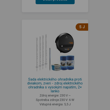
5 J
Sada elektrického ohradníka proti
diviakom, zveri - zdroj elektrického
ohradníka s vysokým napätím, 2×
lanko
Zdroj energie: 230 V ~
Spotreba zdroje 230 V: 6 W
Vstupná energia: 5,5 J