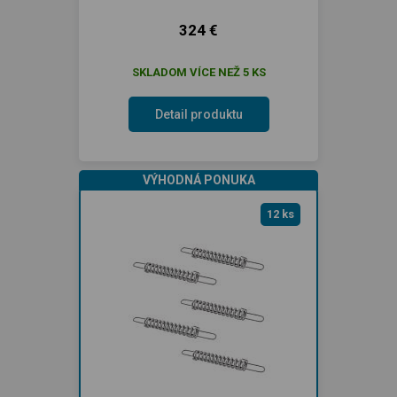
324 €
SKLADOM VÍCE NEŽ 5 KS
Detail produktu
VÝHODNÁ PONUKA
12 ks