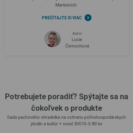
Martinících.
PREČÍTAJTE SI VIAC
Autor
Lucie
Černochová
Potrebujete poradiť? Spýtajte sa na
čokoľvek o produkte
Sada pachového ohradníka na ochranu poľnohospodárskych
plodín a kultúr + nosič BIO10-S 80 ks