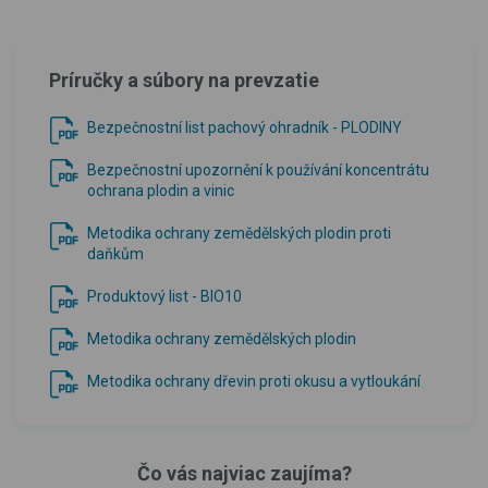
Príručky a súbory na prevzatie
Bezpečnostní list pachový ohradník - PLODINY
Bezpečnostní upozornění k používání koncentrátu
ochrana plodin a vinic
Metodika ochrany zemědělských plodin proti
daňkům
Produktový list - BIO10
Metodika ochrany zemědělských plodin
Metodika ochrany dřevin proti okusu a vytloukání
Čo vás najviac zaujíma?