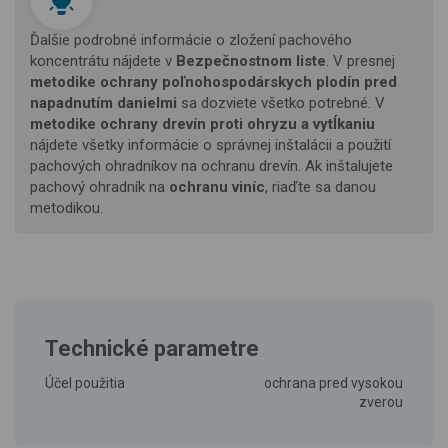
Ďalšie podrobné informácie o zložení pachového
koncentrátu nájdete v
Bezpečnostnom liste
. V presnej
metodike ochrany poľnohospodárskych plodín pred
napadnutím danielmi
sa dozviete všetko potrebné. V
metodike ochrany drevín proti ohryzu a vytĺkaniu
nájdete všetky informácie o správnej inštalácii a použití
pachových ohradníkov na ochranu drevín. Ak inštalujete
pachový ohradník na
ochranu viníc
, riaďte sa danou
metodikou.
Technické parametre
Účel použitia
ochrana pred vysokou
zverou