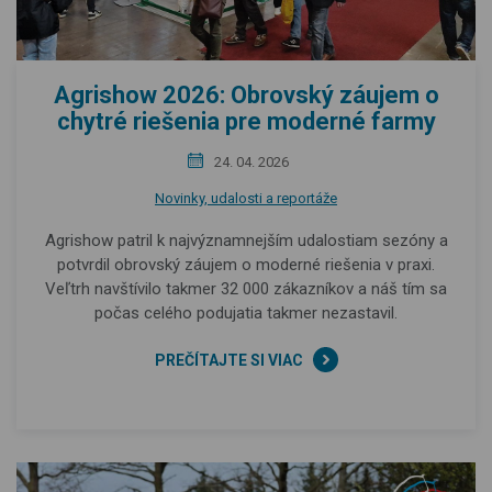
Agrishow 2026: Obrovský záujem o
chytré riešenia pre moderné farmy
24. 04. 2026
Novinky, udalosti a reportáže
Agrishow patril k najvýznamnejším udalostiam sezóny a
potvrdil obrovský záujem o moderné riešenia v praxi.
Veľtrh navštívilo takmer 32 000 zákazníkov a náš tím sa
počas celého podujatia takmer nezastavil.
PREČÍTAJTE SI VIAC