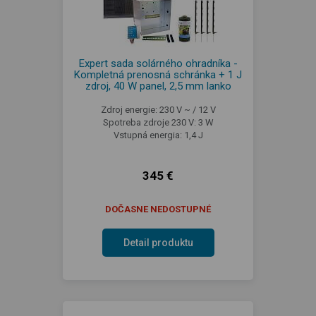
Expert sada solárného ohradníka -
Kompletná prenosná schránka + 1 J
zdroj, 40 W panel, 2,5 mm lanko
Zdroj energie: 230 V ~ / 12 V
Spotreba zdroje 230 V: 3 W
Vstupná energia: 1,4 J
345 €
DOČASNE NEDOSTUPNÉ
Detail produktu