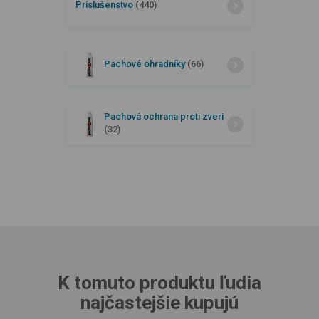
Príslušenstvo
(440)
Pachové ohradníky
(66)
Pachová ochrana proti zveri
(32)
K tomuto produktu ľudia
najčastejšie kupujú