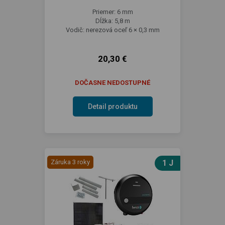
Priemer: 6 mm
Dĺžka: 5,8 m
Vodič: nerezová oceľ 6 × 0,3 mm
20,30 €
DOČASNE NEDOSTUPNÉ
Detail produktu
Záruka 3 roky
1 J