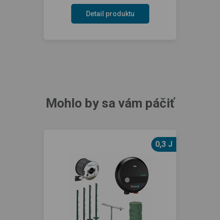
Detail produktu
Mohlo by sa vám páčiť
0,3 J