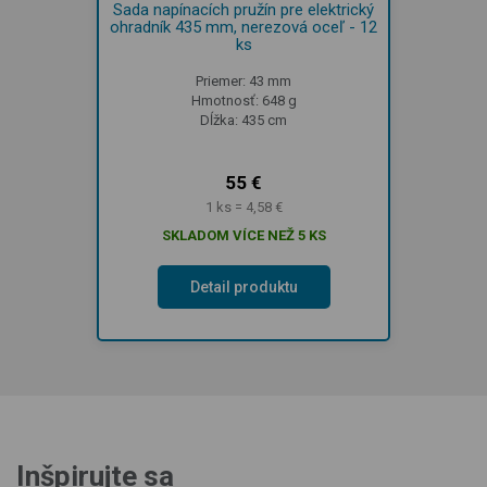
Sada napínacích pružín pre elektrický
ohradník 435 mm, nerezová oceľ - 12
ks
Priemer: 43 mm
Hmotnosť: 648 g
Dĺžka: 435 cm
55 €
1 ks = 4,58 €
SKLADOM VÍCE NEŽ 5 KS
Detail produktu
Inšpirujte sa