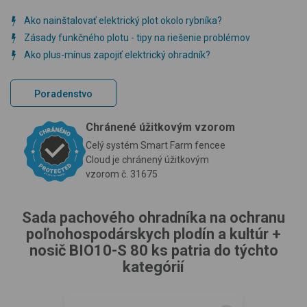
Ako nainštalovať elektrický plot okolo rybníka?
Zásady funkčného plotu - tipy na riešenie problémov
Ako plus-mínus zapojiť elektrický ohradník?
Poradenstvo
Chránené úžitkovým vzorom
Celý systém Smart Farm fencee
Cloud je chránený úžitkovým
vzorom č. 31675
Sada pachového ohradníka na ochranu
poľnohospodárskych plodín a kultúr +
nosič BIO10-S 80 ks patria do týchto
kategórií