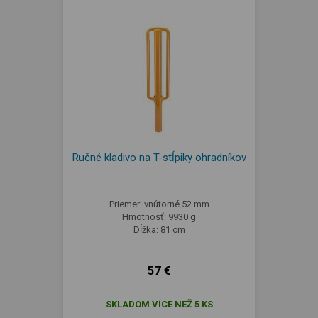
Ručné kladivo na T-stĺpiky ohradníkov
Priemer: vnútorné 52 mm
Hmotnosť: 9930 g
Dĺžka: 81 cm
57 €
SKLADOM VÍCE NEŽ 5 KS