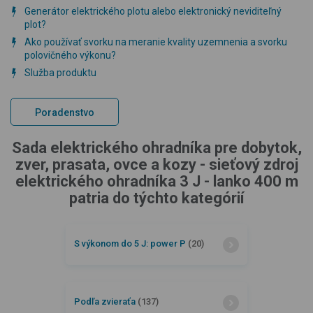
Generátor elektrického plotu alebo elektronický neviditeľný
plot?
Ako používať svorku na meranie kvality uzemnenia a svorku
polovičného výkonu?
Služba produktu
Poradenstvo
Sada elektrického ohradníka pre dobytok,
zver, prasata, ovce a kozy - sieťový zdroj
elektrického ohradníka 3 J - lanko 400 m
patria do týchto kategórií
S výkonom do 5 J: power P
(20)
Podľa zvieraťa
(137)