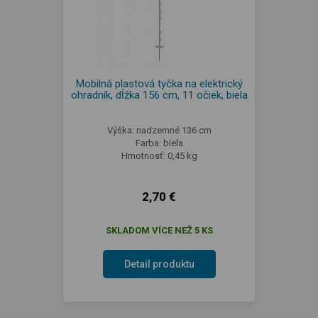
Mobilná plastová tyčka na elektrický
ohradník, dĺžka 156 cm, 11 očiek, biela
Výška: nadzemné 136 cm
Farba: biela
Hmotnosť: 0,45 kg
2,70 €
SKLADOM VÍCE NEŽ 5 KS
Detail produktu