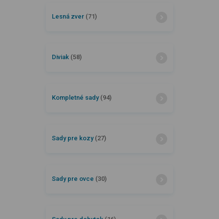
Lesná zver
(71)
Diviak
(58)
Kompletné sady
(94)
Sady pre kozy
(27)
Sady pre ovce
(30)