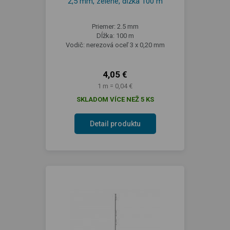
2,5 mm, zelené, dĺžka 100 m
Priemer: 2.5 mm
Dĺžka: 100 m
Vodič: nerezová oceľ 3 x 0,20 mm
4,05 €
1 m = 0,04 €
SKLADOM VÍCE NEŽ 5 KS
Detail produktu