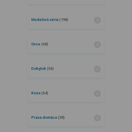
Modelová séria
(198)
Ovce
(68)
Dobytok
(56)
Koza
(64)
Prasa domáca
(38)