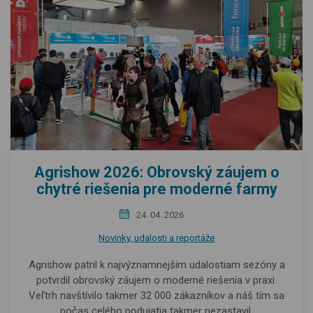
Agrishow 2026: Obrovský záujem o
chytré riešenia pre moderné farmy
24. 04. 2026
Novinky, udalosti a reportáže
Agrishow patril k najvýznamnejším udalostiam sezóny a
potvrdil obrovský záujem o moderné riešenia v praxi.
Veľtrh navštívilo takmer 32 000 zákazníkov a náš tím sa
počas celého podujatia takmer nezastavil.