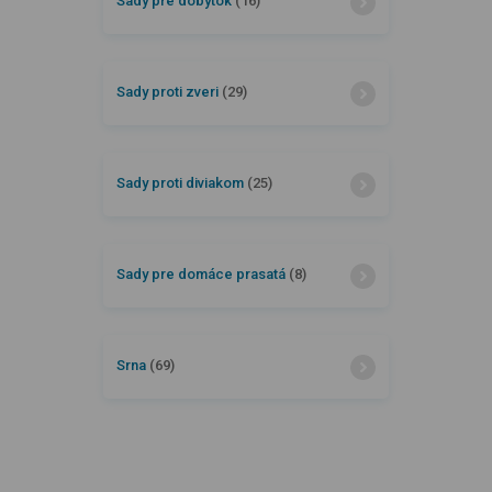
Sady pre dobytok
(16)
Sady proti zveri
(29)
Sady proti diviakom
(25)
Sady pre domáce prasatá
(8)
Srna
(69)