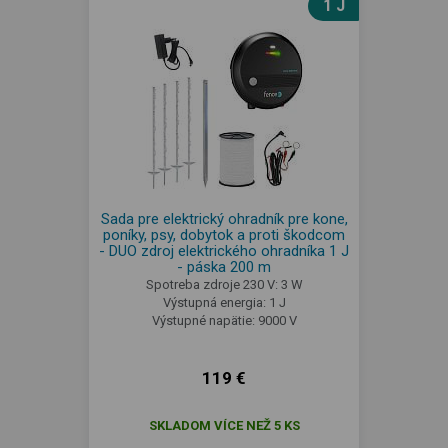
1 J
Sada pre elektrický ohradník pre kone,
poníky, psy, dobytok a proti škodcom
- DUO zdroj elektrického ohradníka 1 J
- páska 200 m
Spotreba zdroje 230 V: 3 W
Výstupná energia: 1 J
Výstupné napätie: 9000 V
119 €
SKLADOM VÍCE NEŽ 5 KS