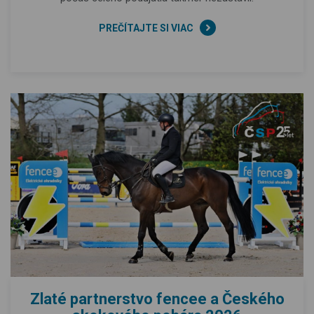
PREČÍTAJTE SI VIAC
Zlaté partnerstvo fencee a Českého