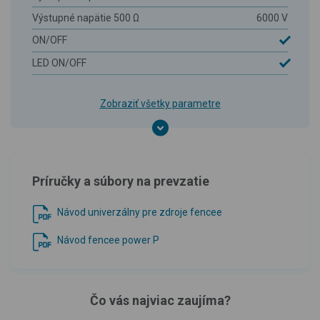
Výstupné napätie 500 Ω
6000 V
ON/OFF
LED ON/OFF
Zobraziť všetky parametre
Príručky a súbory na prevzatie
Návod univerzálny pre zdroje fencee
Návod fencee power P
Čo vás najviac zaujíma?