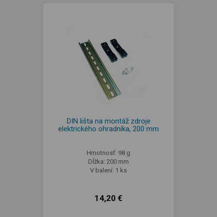
DIN lišta na montáž zdroje
elektrického ohradníka, 200 mm
Hmotnosť: 98 g
Dĺžka: 200 mm
V balení: 1 ks
14,20 €