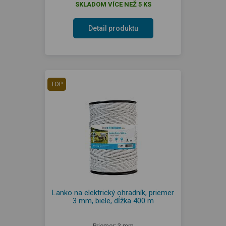
SKLADOM VÍCE NEŽ 5 KS
Detail produktu
TOP
Lanko na elektrický ohradník, priemer
3 mm, biele, dĺžka 400 m
Priemer: 3 mm