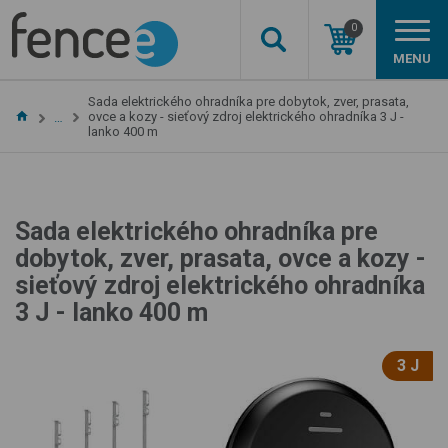
0
MENU
Sada elektrického ohradníka pre dobytok, zver, prasata,
ovce a kozy - sieťový zdroj elektrického ohradníka 3 J -
…
lanko 400 m
Sada elektrického ohradníka pre
dobytok, zver, prasata, ovce a kozy -
sieťový zdroj elektrického ohradníka
3 J - lanko 400 m
3 J