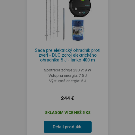
Sada pre elektrický ohradník proti
zveri - DUO zdroj elektrického
ohradníka 5 J - lanko 400 m
Spotreba zdroje 230 V: 9 W
Vstupná energia: 7,5 J
Výstupná energia: 5 J
244 €
SKLADOM VÍCE NEŽ 5 KS
Detail produktu