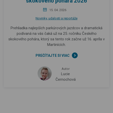
skokového pohára 2026
15. 04. 2026
Novinky, udalosti a reportáže
Prehliadka najlepších parkúrových jazdcov a dramatická
podívaná na vás čaká už na 25. ročníku Českého
skokového pohára, ktorý sa tento rok začne už 16. apríla v
Martinících.
PREČÍTAJTE SI VIAC
Autor
Lucie
Černochová