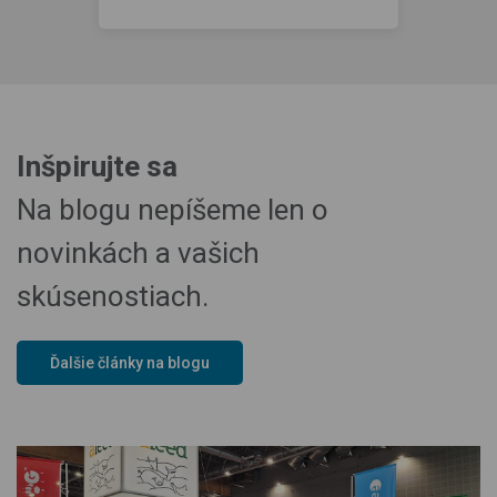
Inšpirujte sa
Na blogu nepíšeme len o
novinkách a vašich
skúsenostiach.
Ďalšie články na blogu