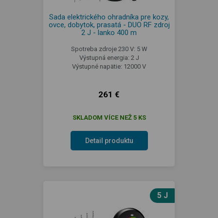
Sada elektrického ohradníka pre kozy,
ovce, dobytok, prasatá - DUO RF zdroj
2 J - lanko 400 m
Spotreba zdroje 230 V: 5 W
Výstupná energia: 2 J
Výstupné napätie: 12000 V
261 €
SKLADOM VÍCE NEŽ 5 KS
Detail produktu
5 J