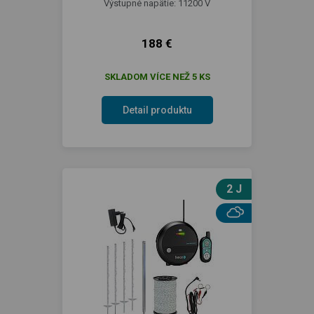
Výstupné napätie: 11200 V
188 €
SKLADOM VÍCE NEŽ 5 KS
Detail produktu
2 J