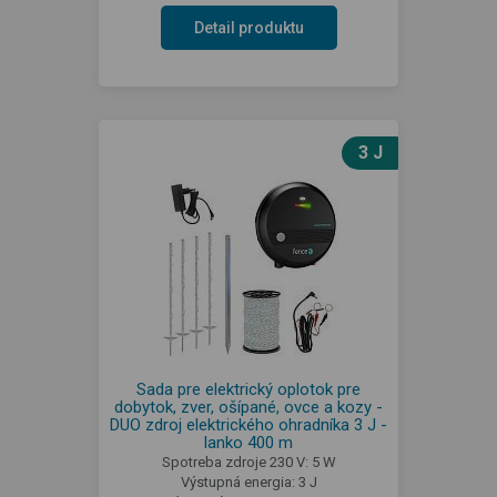
Detail produktu
3 J
Sada pre elektrický oplotok pre
dobytok, zver, ošípané, ovce a kozy -
DUO zdroj elektrického ohradníka 3 J -
lanko 400 m
Spotreba zdroje 230 V: 5 W
Výstupná energia: 3 J