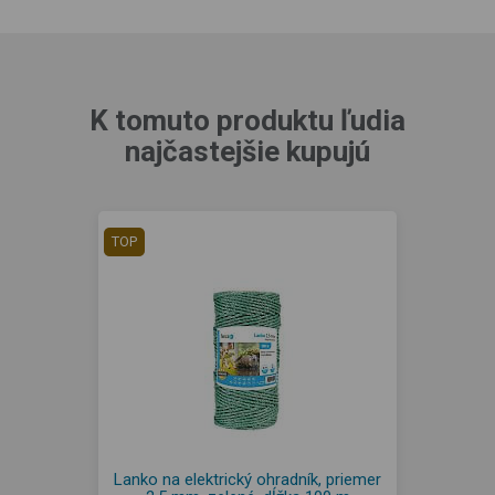
K tomuto produktu ľudia
najčastejšie kupujú
TOP
Lanko na elektrický ohradník, priemer