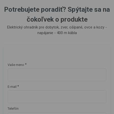
Potrebujete poradiť? Spýtajte sa na
čokoľvek o produkte
Elektrický ohradník pre dobytok, zver, ošípané, ovce a kozy -
napájanie - 400 m kábla
*
Vaše meno
*
E-mail
Telefón