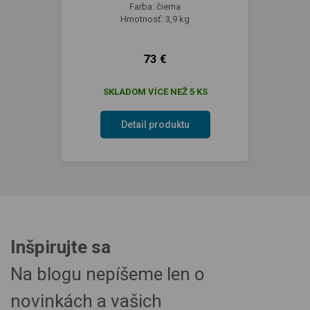
Farba: čierna
Hmotnosť: 3,9 kg
73 €
SKLADOM VÍCE NEŽ 5 KS
Detail produktu
Inšpirujte sa
Na blogu nepíšeme len o
novinkách a vašich