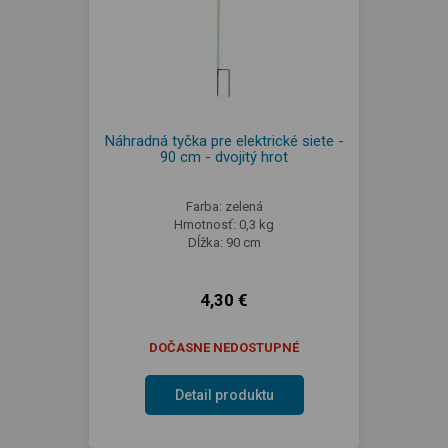
Náhradná tyčka pre elektrické siete -
90 cm - dvojitý hrot
Farba: zelená
Hmotnosť: 0,3 kg
Dĺžka: 90 cm
4,30 €
DOČASNE NEDOSTUPNÉ
Detail produktu