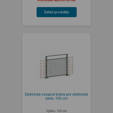
DOČASNE NEDOSTUPNÉ
Detail produktu
Elektrická vstupná brána pre elektrické
siete, 105 cm
Výška: 105 cm