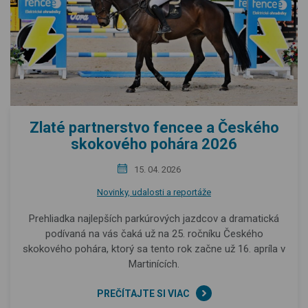
Zlaté partnerstvo fencee a Českého
skokového pohára 2026
15. 04. 2026
Novinky, udalosti a reportáže
Prehliadka najlepších parkúrových jazdcov a dramatická
podívaná na vás čaká už na 25. ročníku Českého
skokového pohára, ktorý sa tento rok začne už 16. apríla v
Martinících.
PREČÍTAJTE SI VIAC