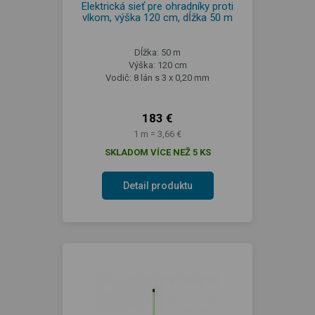
Elektrická sieť pre ohradníky proti
vlkom, výška 120 cm, dĺžka 50 m
Dĺžka: 50 m
Výška: 120 cm
Vodič: 8 lán s 3 x 0,20 mm
183 €
1 m = 3,66 €
SKLADOM VÍCE NEŽ 5 KS
Detail produktu