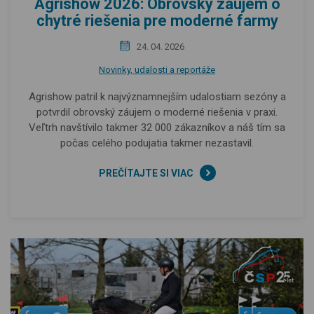
Agrishow 2026: Obrovský záujem o
chytré riešenia pre moderné farmy
24. 04. 2026
Novinky, udalosti a reportáže
Agrishow patril k najvýznamnejším udalostiam sezóny a
potvrdil obrovský záujem o moderné riešenia v praxi.
Veľtrh navštívilo takmer 32 000 zákazníkov a náš tím sa
počas celého podujatia takmer nezastavil.
PREČÍTAJTE SI VIAC