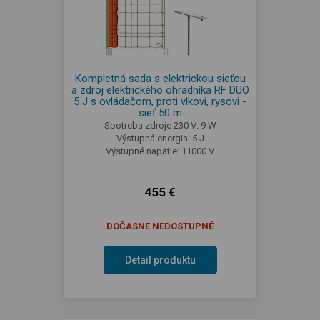
Kompletná sada s elektrickou sieťou
a zdroj elektrického ohradníka RF DUO
5 J s ovládačom, proti vlkovi, rysovi -
sieť 50 m
Spotreba zdroje 230 V: 9 W
Výstupná energia: 5 J
Výstupné napätie: 11000 V
455 €
DOČASNE NEDOSTUPNÉ
Detail produktu