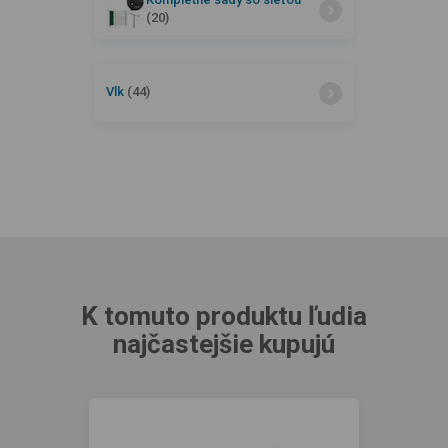
(20)
Vlk
(44)
K tomuto produktu ľudia
najčastejšie kupujú