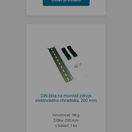
Detail produktu
DIN lišta na montáž zdroje
elektrického ohradníka, 200 mm
Hmotnosť: 98 g
Dĺžka: 200 mm
V balení: 1 ks