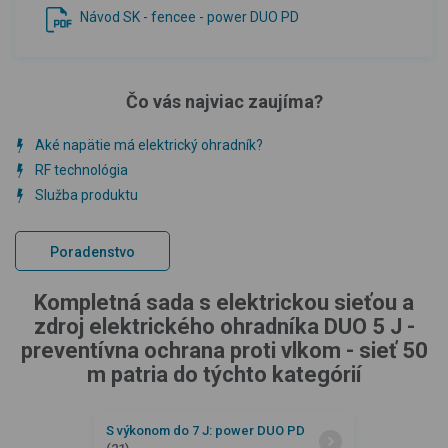
Návod SK - fencee - power DUO PD
Čo vás najviac zaujíma?
Aké napätie má elektrický ohradník?
RF technológia
Služba produktu
Poradenstvo
Kompletná sada s elektrickou sieťou a
zdroj elektrického ohradníka DUO 5 J -
preventívna ochrana proti vlkom - sieť 50
m patria do týchto kategórií
S výkonom do 7 J: power DUO PD