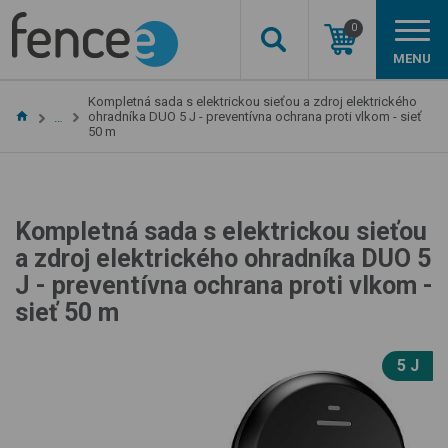
0
MENU
Kompletná sada s elektrickou sieťou a zdroj elektrického
ohradníka DUO 5 J - preventívna ochrana proti vlkom - sieť
…
50 m
Kompletná sada s elektrickou sieťou
a zdroj elektrického ohradníka DUO 5
J - preventívna ochrana proti vlkom -
sieť 50 m
5 J