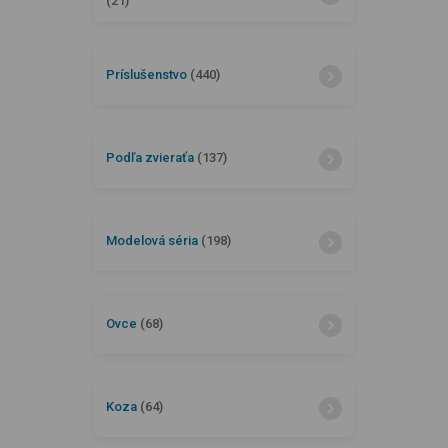
(21)
Príslušenstvo
(440)
Podľa zvieraťa
(137)
Modelová séria
(198)
Ovce
(68)
Koza
(64)