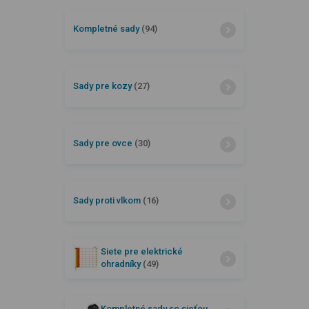
Kompletné sady
(94)
Sady pre kozy
(27)
Sady pre ovce
(30)
Sady proti vlkom
(16)
Siete pre elektrické
ohradníky
(49)
Kompletné sady so sieťou