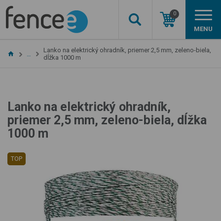
0
MENU
Lanko na elektrický ohradník, priemer 2,5 mm, zeleno-biela,
…
dĺžka 1000 m
Lanko na elektrický ohradník,
priemer 2,5 mm, zeleno-biela, dĺžka
1000 m
TOP