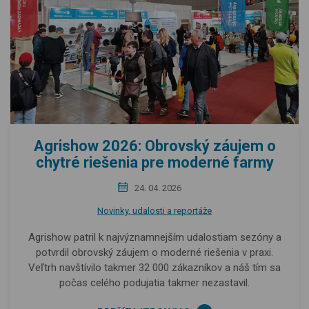
Agrishow 2026: Obrovský záujem o
chytré riešenia pre moderné farmy
24. 04. 2026
Novinky, udalosti a reportáže
Agrishow patril k najvýznamnejším udalostiam sezóny a
potvrdil obrovský záujem o moderné riešenia v praxi.
Veľtrh navštívilo takmer 32 000 zákazníkov a náš tím sa
počas celého podujatia takmer nezastavil.