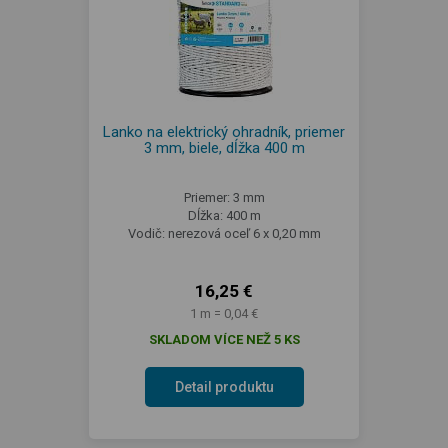
Lanko na elektrický ohradník, priemer
3 mm, biele, dĺžka 400 m
Priemer: 3 mm
Dĺžka: 400 m
Vodič: nerezová oceľ 6 x 0,20 mm
16,25 €
1 m = 0,04 €
SKLADOM VÍCE NEŽ 5 KS
Detail produktu