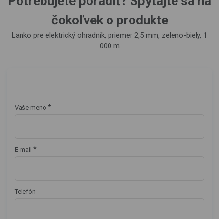
Potrebujete poradiť? Spýtajte sa na
čokoľvek o produkte
Lanko pre elektrický ohradník, priemer 2,5 mm, zeleno-biely, 1
000 m
*
Vaše meno
*
E-mail
Telefón