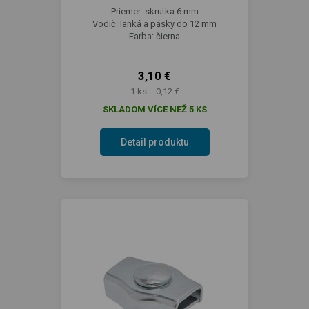
Priemer: skrutka 6 mm
Vodič: lanká a pásky do 12 mm
Farba: čierna
3,10 €
1 ks = 0,12 €
SKLADOM VÍCE NEŽ 5 KS
Detail produktu