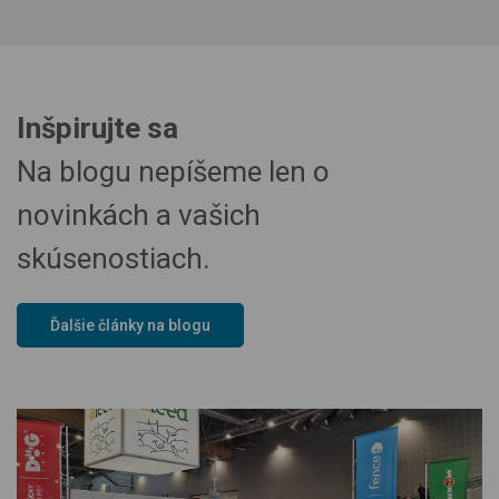
Inšpirujte sa
Na blogu nepíšeme len o
novinkách a vašich
skúsenostiach.
Ďalšie články na blogu