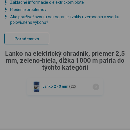
Základné informácie o elektrickom plote
Riešenie problémov
Ako používať svorku na meranie kvality uzemnenia a svorku
polovičného výkonu?
Poradenstvo
Lanko na elektrický ohradník, priemer 2,5
mm, zeleno-biela, dĺžka 1000 m patria do
týchto kategórií
Lanko 2 - 3 mm
(22)