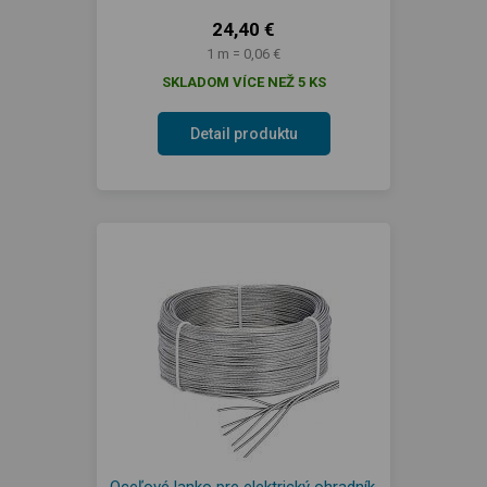
24,40 €
1 m = 0,06 €
SKLADOM VÍCE NEŽ 5 KS
Detail produktu