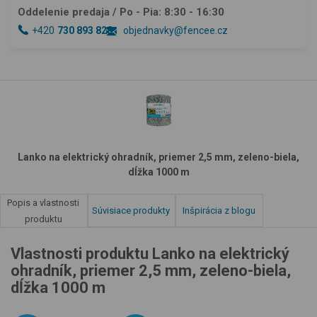
Oddelenie predaja
/ Po - Pia: 8:30 - 16:30
+420
730 893 828
objednavky@fencee.cz
Lanko na elektrický ohradník, priemer 2,5 mm, zeleno-biela,
dĺžka 1000 m
Popis a vlastnosti
Súvisiace produkty
Inšpirácia z blogu
produktu
Vlastnosti produktu Lanko na elektrický
ohradník, priemer 2,5 mm, zeleno-biela,
dĺžka 1000 m