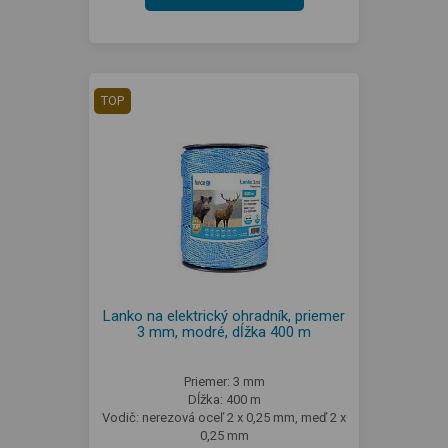
TOP
Lanko na elektrický ohradník, priemer
3 mm, modré, dĺžka 400 m
Priemer: 3 mm
Dĺžka: 400 m
Vodič: nerezová oceľ 2 x 0,25 mm, meď 2 x
0,25 mm