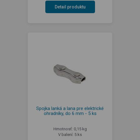
Detail produktu
Spojka lanká a lana pre elektrické
ohradníky, do 6 mm - 5 ks
Hmotnosť: 0,15 kg
V balení: 5 ks