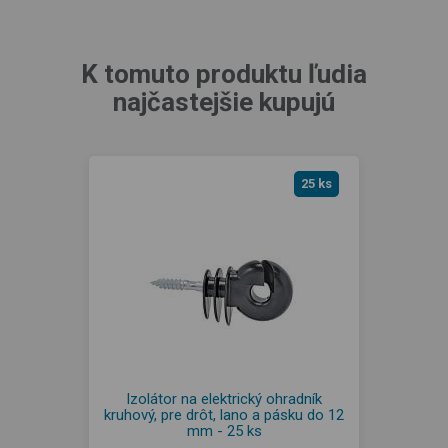
K tomuto produktu ľudia
najčastejšie kupujú
25 ks
Izolátor na elektrický ohradník
kruhový, pre drôt, lano a pásku do 12
mm - 25 ks