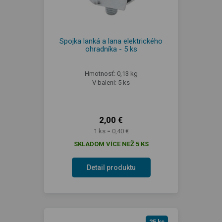
Spojka lanká a lana elektrického
ohradníka - 5 ks
Hmotnosť: 0,13 kg
V balení: 5 ks
2,00 €
1 ks = 0,40 €
SKLADOM VÍCE NEŽ 5 KS
Detail produktu
25 ks