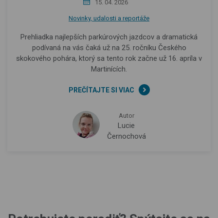
15. 04. 2026
Novinky, udalosti a reportáže
Prehliadka najlepších parkúrových jazdcov a dramatická
podívaná na vás čaká už na 25. ročníku Českého
skokového pohára, ktorý sa tento rok začne už 16. apríla v
Martinících.
PREČÍTAJTE SI VIAC
Autor
Lucie
Černochová