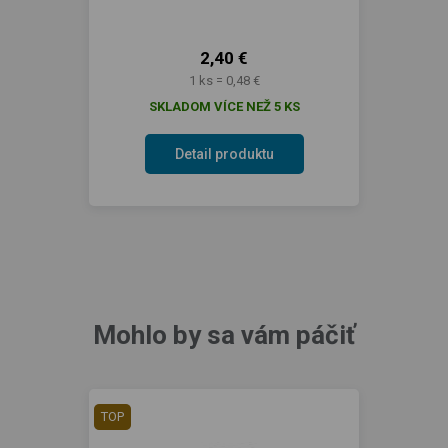
2,40 €
1 ks = 0,48 €
SKLADOM VÍCE NEŽ 5 KS
Detail produktu
Mohlo by sa vám páčiť
TOP