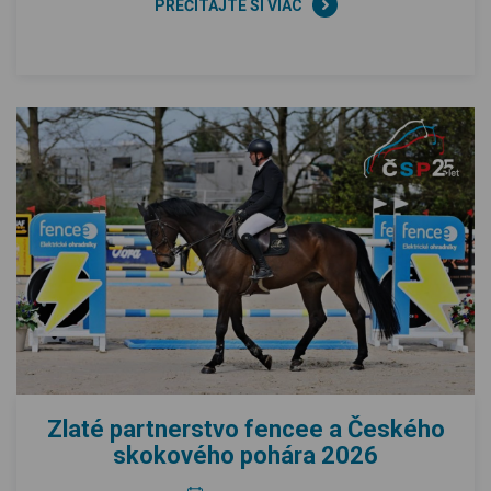
PREČÍTAJTE SI VIAC
Zlaté partnerstvo fencee a Českého
skokového pohára 2026