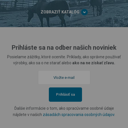
ZOBRAZIŤ KATALÓG
Prihláste sa na odber našich noviniek
Posielame zážitky, ktoré oceníte. Príklady, ako správne používať
výrobky, ako sa o ne starať alebo
ako na ne získať zľavu.
Prihlásiť sa
Ďalšie informácie o tom, ako spracúvame osobné údaje
nájdete v našich
zásadách spracovania osobných údajov
.