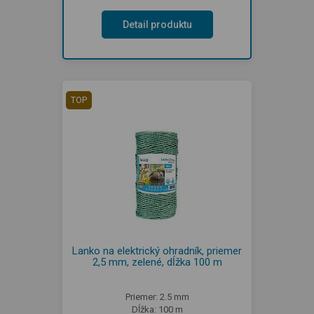
Detail produktu
TOP
Lanko na elektrický ohradník, priemer
2,5 mm, zelené, dĺžka 100 m
Priemer: 2.5 mm
Dĺžka: 100 m