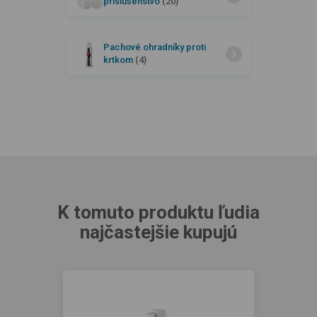
príslušenstvo
(20)
Pachové ohradníky proti
krtkom
(4)
K tomuto produktu ľudia
najčastejšie kupujú