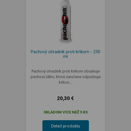
Pachový ohradník proti krtkom - 250
ml
Pachový ohradník proti krtkom obsahuje
pachovú látku, ktorá zaručene odpudzuje
krtkov.…
20,30 €
SKLADOM VÍCE NEŽ 5 KS
Detail produktu