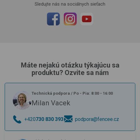
Sledujte nás na sociálnych sieťach
Máte nejakú otázku týkajúcu sa
produktu? Ozvite sa nám
Technická podpora
/
Po - Pia: 8:00 - 16:00
Milan Vacek
+420
730 830 393
podpora@fencee.cz