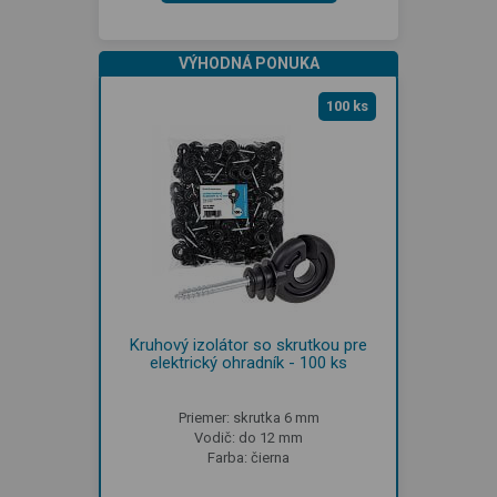
VÝHODNÁ PONUKA
100 ks
Kruhový izolátor so skrutkou pre
elektrický ohradník - 100 ks
Priemer: skrutka 6 mm
Vodič: do 12 mm
Farba: čierna