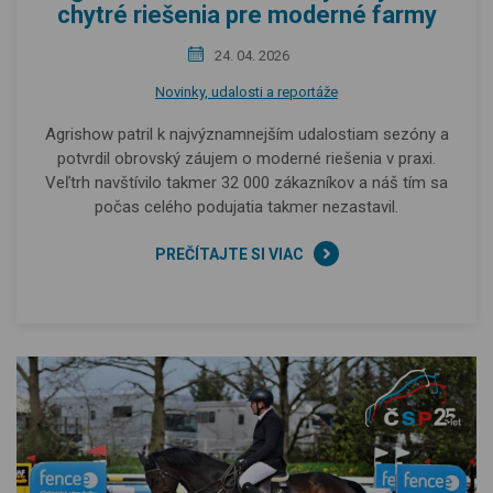
chytré riešenia pre moderné farmy
24. 04. 2026
Novinky, udalosti a reportáže
Agrishow patril k najvýznamnejším udalostiam sezóny a
potvrdil obrovský záujem o moderné riešenia v praxi.
Veľtrh navštívilo takmer 32 000 zákazníkov a náš tím sa
počas celého podujatia takmer nezastavil.
PREČÍTAJTE SI VIAC