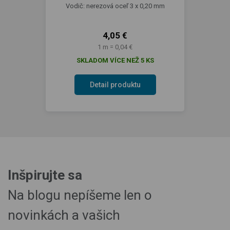
Vodič: nerezová oceľ 3 x 0,20 mm
4,05 €
1 m = 0,04 €
SKLADOM VÍCE NEŽ 5 KS
Detail produktu
Inšpirujte sa
Na blogu nepíšeme len o
novinkách a vašich