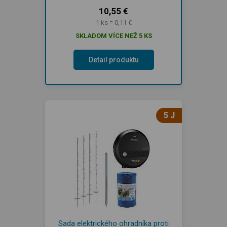
10,55 €
1 ks = 0,11 €
SKLADOM VÍCE NEŽ 5 KS
Detail produktu
5 J
Sada elektrického ohradníka proti