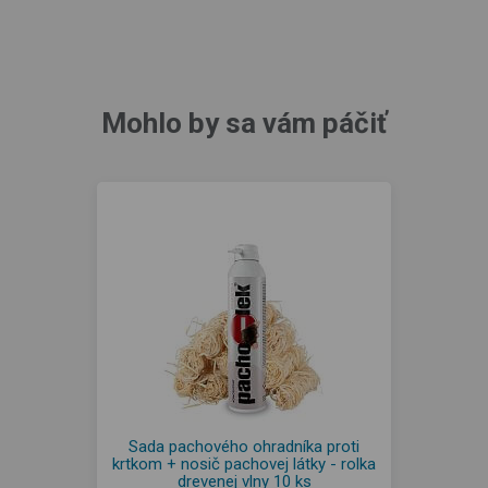
Mohlo by sa vám páčiť
Sada pachového ohradníka proti
krtkom + nosič pachovej látky - rolka
drevenej vlny 10 ks