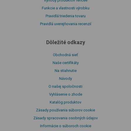
Výhody produktov fencee
Funkcie a vlastnosti výrobku
Pravidlá triedenia tovaru
Pravidlá uverejňovania recenzií
Dôležité odkazy
Obchodná sieť
Naše certifikáty
Na stiahnutie
Návody
O našej spoločnosti
Vyhlásenie o zhode
Katalóg produktov
Zásady používania súborov cookie
Zásady spracovania osobných údajov
Informácie o súboroch cookie