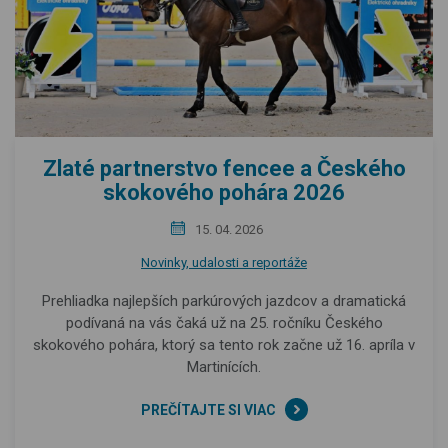
Zlaté partnerstvo fencee a Českého
skokového pohára 2026
15. 04. 2026
Novinky, udalosti a reportáže
Prehliadka najlepších parkúrových jazdcov a dramatická
podívaná na vás čaká už na 25. ročníku Českého
skokového pohára, ktorý sa tento rok začne už 16. apríla v
Martinících.
PREČÍTAJTE SI VIAC