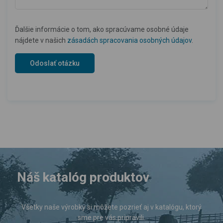
Ďalšie informácie o tom, ako spracúvame osobné údaje
nájdete v našich
zásadách spracovania osobných údajov
.
Náš katalóg produktov
Všetky naše výrobky si môžete pozrieť aj v katalógu, ktorý
sme pre vás pripravili.