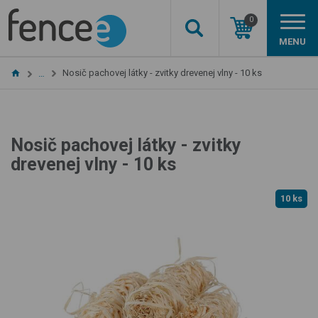
0
MENU
Nosič pachovej látky - zvitky drevenej vlny - 10 ks
…
Nosič pachovej látky - zvitky
drevenej vlny - 10 ks
10 ks