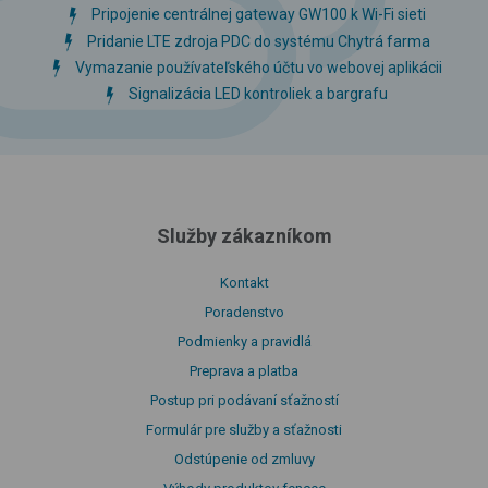
Pripojenie centrálnej gateway GW100 k Wi-Fi sieti
Pridanie LTE zdroja PDC do systému Chytrá farma
Vymazanie používateľského účtu vo webovej aplikácii
Signalizácia LED kontroliek a bargrafu
Služby zákazníkom
Kontakt
Poradenstvo
Podmienky a pravidlá
Preprava a platba
Postup pri podávaní sťažností
Formulár pre služby a sťažnosti
Odstúpenie od zmluvy