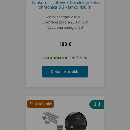
diviakom - sieťový zdroj elektrického
ohradníka 5 J - lanko 400 m
Zdroj energie: 230 V ~
Spotreba zdroje 230 V: 6 W
Výstupná energia: 5 J
183 €
SKLADOM VÍCE NEŽ 5 KS
Detail produktu
Záruka 3 roky
3 J