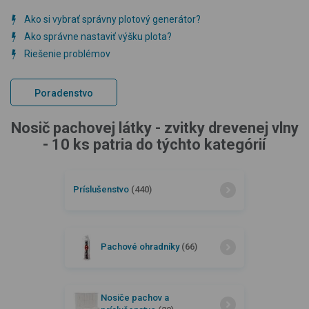
Ako si vybrať správny plotový generátor?
Ako správne nastaviť výšku plota?
Riešenie problémov
Poradenstvo
Nosič pachovej látky - zvitky drevenej vlny
- 10 ks patria do týchto kategórií
Príslušenstvo
(440)
Pachové ohradníky
(66)
Nosiče pachov a