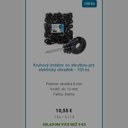
100 ks
Kruhový izolátor so skrutkou pre
elektrický ohradník - 100 ks
Priemer: skrutka 6 mm
Vodič: do 12 mm
Farba: čierna
10,55 €
1 ks = 0,11 €
SKLADOM VÍCE NEŽ 5 KS