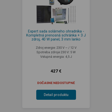
Expert sada solárneho ohradníka -
Kompletná prenosná schránka + 3 J
zdroj, 40 W panel, 3 mm lanko
Zdroj energie: 230 V ~ / 12 V
Spotreba zdroje 230 V: 5 W
Vstupná energia: 4,5 J
427 €
DOČASNE NEDOSTUPNÉ
Detail produktu