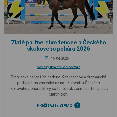
Zlaté partnerstvo fencee a Českého
skokového pohára 2026
15. 04. 2026
Novinky, udalosti a reportáže
Prehliadka najlepších parkúrových jazdcov a dramatická
podívaná na vás čaká už na 25. ročníku Českého
skokového pohára, ktorý sa tento rok začne už 16. apríla v
Martinících.
PREČÍTAJTE SI VIAC