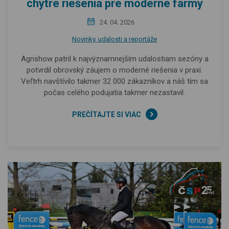
chytré riešenia pre moderné farmy
24. 04. 2026
Novinky, udalosti a reportáže
Agrishow patril k najvýznamnejším udalostiam sezóny a
potvrdil obrovský záujem o moderné riešenia v praxi.
Veľtrh navštívilo takmer 32 000 zákazníkov a náš tím sa
počas celého podujatia takmer nezastavil.
PREČÍTAJTE SI VIAC