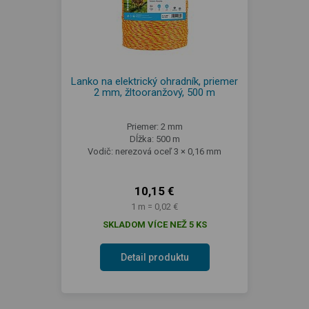
Lanko na elektrický ohradník, priemer
2 mm, žltooranžový, 500 m
Priemer: 2 mm
Dĺžka: 500 m
Vodič: nerezová oceľ 3 × 0,16 mm
10,15 €
1 m = 0,02 €
SKLADOM VÍCE NEŽ 5 KS
Detail produktu