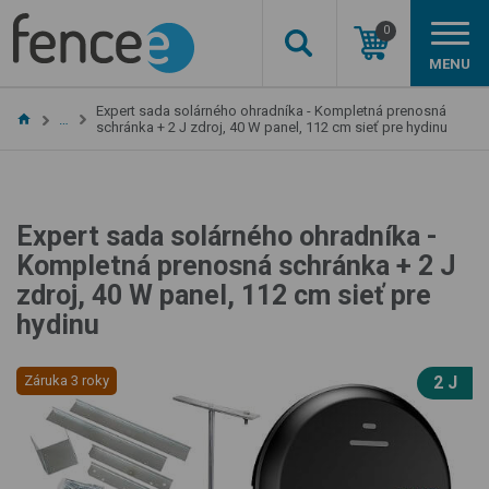
0
MENU
Expert sada solárného ohradníka - Kompletná prenosná
…
schránka + 2 J zdroj, 40 W panel, 112 cm sieť pre hydinu
Expert sada solárného ohradníka -
Kompletná prenosná schránka + 2 J
zdroj, 40 W panel, 112 cm sieť pre
hydinu
Záruka 3 roky
2 J