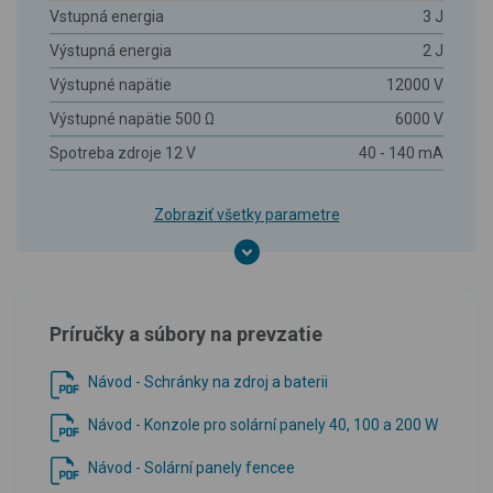
Vstupná energia
3 J
Výstupná energia
2 J
Výstupné napätie
12000 V
Výstupné napätie 500 Ω
6000 V
Spotreba zdroje 12 V
40 - 140 mA
Zobraziť všetky parametre
Príručky a súbory na prevzatie
Návod - Schránky na zdroj a baterii
Návod - Konzole pro solární panely 40, 100 a 200 W
Návod - Solární panely fencee