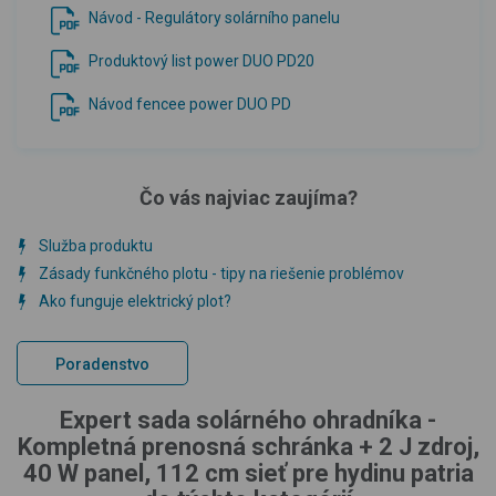
Návod - Regulátory solárního panelu
Produktový list power DUO PD20
Návod fencee power DUO PD
Čo vás najviac zaujíma?
Služba produktu
Zásady funkčného plotu - tipy na riešenie problémov
Ako funguje elektrický plot?
Poradenstvo
Expert sada solárného ohradníka -
Kompletná prenosná schránka + 2 J zdroj,
40 W panel, 112 cm sieť pre hydinu patria