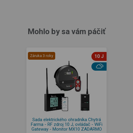
Mohlo by sa vám páčiť
Záruka 3 roky
10 J
Sada elektrického ohradníka Chytrá
Farma - RF zdroj 10 J, ovládač - WiFi
Gateway - Monitor MX10 ZADARMO