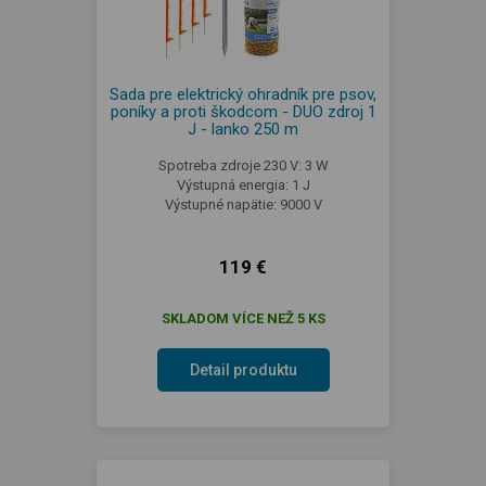
Sada pre elektrický ohradník pre psov,
poníky a proti škodcom - DUO zdroj 1
J - lanko 250 m
Spotreba zdroje 230 V: 3 W
Výstupná energia: 1 J
Výstupné napätie: 9000 V
119 €
SKLADOM VÍCE NEŽ 5 KS
Detail produktu