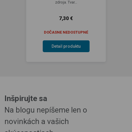
zdroja. Tvar…
7,30 €
DOČASNE NEDOSTUPNÉ
Detail produktu
Inšpirujte sa
Na blogu nepíšeme len o
novinkách a vašich