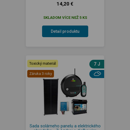
14,20 €
SKLADOM VÍCE NEŽ 5 KS
Detail produktu
Toxický materiál
7 J
Záruka 3 roky
Sada solárneho panelu a elektrického