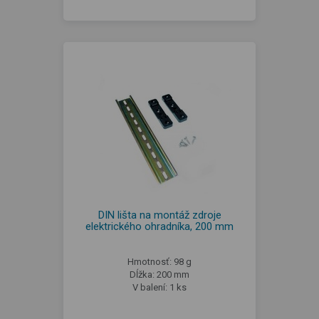
DIN lišta na montáž zdroje
elektrického ohradníka, 200 mm
Hmotnosť: 98 g
Dĺžka: 200 mm
V balení: 1 ks