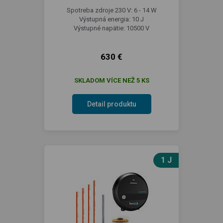
Spotreba zdroje 230 V: 6 - 14 W
Výstupná energia: 10 J
Výstupné napätie: 10500 V
630 €
SKLADOM VÍCE NEŽ 5 KS
Detail produktu
1 J