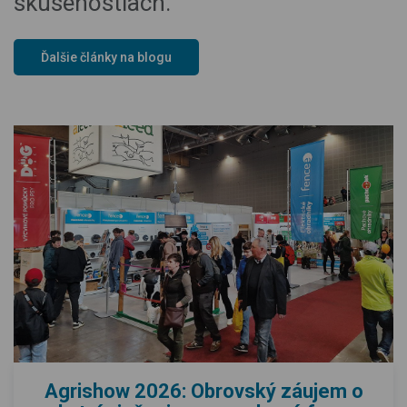
skúsenostiach.
Ďalšie články na blogu
Agrishow 2026: Obrovský záujem o