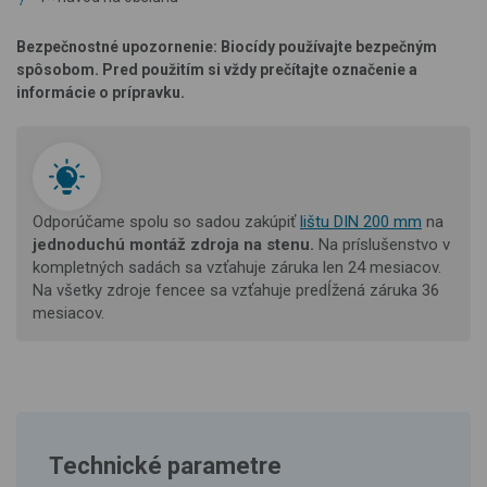
Bezpečnostné upozornenie: Biocídy používajte bezpečným
spôsobom. Pred použitím si vždy prečítajte označenie a
informácie o prípravku.
Odporúčame spolu so sadou zakúpiť
lištu DIN 200 mm
na
jednoduchú montáž
zdroja na stenu.
Na príslušenstvo v
kompletných sadách sa vzťahuje záruka len 24 mesiacov.
Na všetky zdroje fencee sa vzťahuje predĺžená záruka 36
mesiacov.
Technické parametre