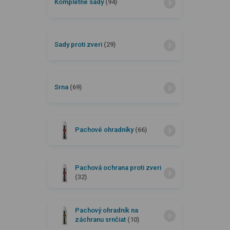
Kompletné sady
(94)
Sady proti zveri
(29)
Srna
(69)
Pachové ohradníky
(66)
Pachová ochrana proti zveri
(32)
Pachový ohradník na
záchranu srnčiat
(10)