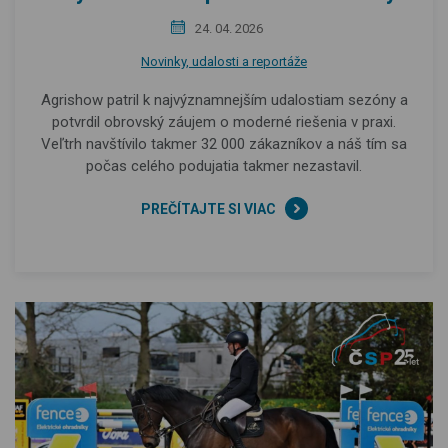
24. 04. 2026
Novinky, udalosti a reportáže
Agrishow patril k najvýznamnejším udalostiam sezóny a
potvrdil obrovský záujem o moderné riešenia v praxi.
Veľtrh navštívilo takmer 32 000 zákazníkov a náš tím sa
počas celého podujatia takmer nezastavil.
PREČÍTAJTE SI VIAC