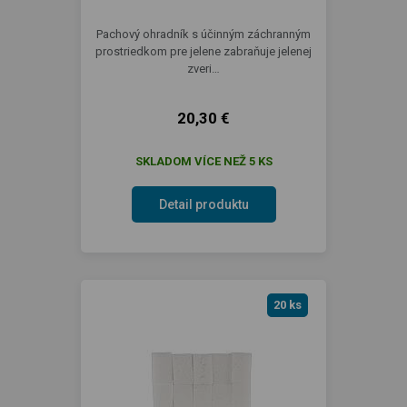
Pachový ohradník s účinným záchranným
prostriedkom pre jelene zabraňuje jelenej
zveri…
20,30 €
SKLADOM VÍCE NEŽ 5 KS
Detail produktu
20 ks