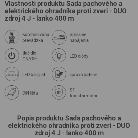
Vlastnosti produktu Sada pachového a
elektrického ohradníka proti zveri - DUO
zdroj 4 J - lanko 400 m
Kombinovaná
Spínanie
prevádzka
napájania
tlačidlo
LED diódy
ON/OFF
LED bargraf
správa batérie
ST
DIN lišta
transformátor
Popis produktu Sada pachového a
elektrického ohradníka proti zveri - DUO
zdroj 4 J - lanko 400 m