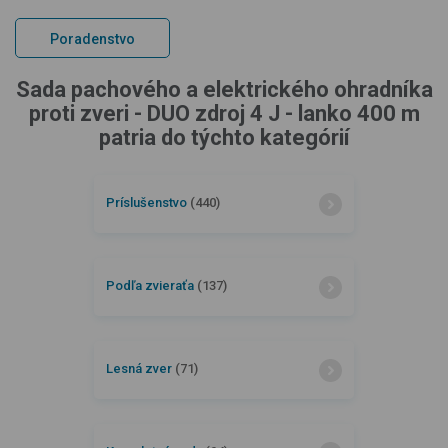
Poradenstvo
Sada pachového a elektrického ohradníka
proti zveri - DUO zdroj 4 J - lanko 400 m
patria do týchto kategórií
Príslušenstvo
(440)
Podľa zvieraťa
(137)
Lesná zver
(71)