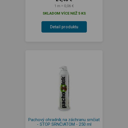
1 m = 0,06 €
SKLADOM VÍCE NEŽ 5 KS
Detail produktu
Pachový ohradník na záchranu srnčiat
- STOP SRNČIATOM - 250 ml