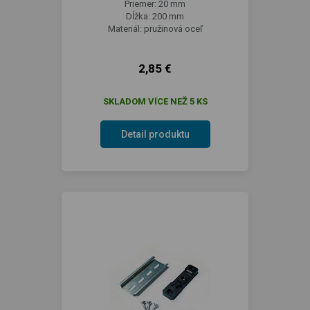
Priemer: 20 mm
Dĺžka: 200 mm
Materiál: pružinová oceľ
2,85 €
SKLADOM VÍCE NEŽ 5 KS
Detail produktu