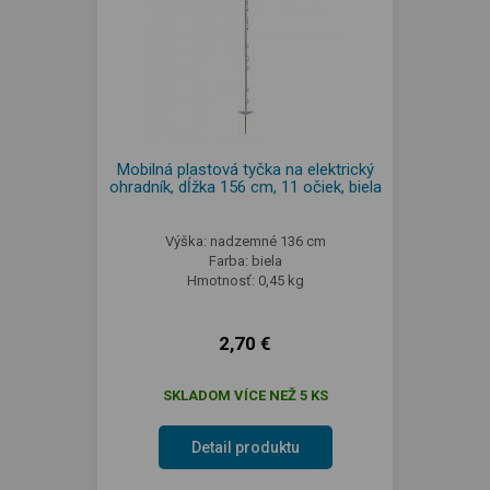
Mobilná plastová tyčka na elektrický
ohradník, dĺžka 156 cm, 11 očiek, biela
Výška: nadzemné 136 cm
Farba: biela
Hmotnosť: 0,45 kg
2,70 €
SKLADOM VÍCE NEŽ 5 KS
Detail produktu