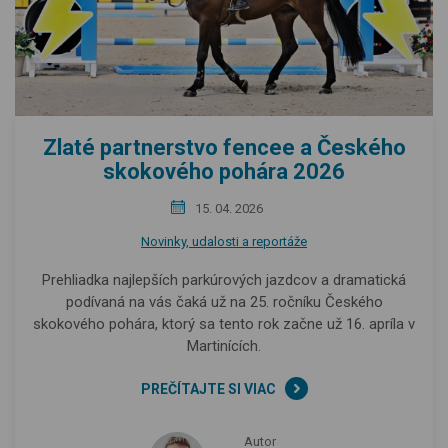
Zlaté partnerstvo fencee a Českého
skokového pohára 2026
15. 04. 2026
Novinky, udalosti a reportáže
Prehliadka najlepších parkúrových jazdcov a dramatická
podívaná na vás čaká už na 25. ročníku Českého
skokového pohára, ktorý sa tento rok začne už 16. apríla v
Martinících.
PREČÍTAJTE SI VIAC
Autor