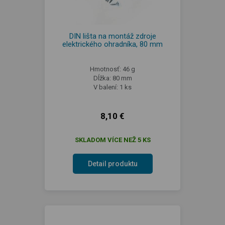
DIN lišta na montáž zdroje
elektrického ohradníka, 80 mm
Hmotnosť: 46 g
Dĺžka: 80 mm
V balení: 1 ks
8,10 €
SKLADOM VÍCE NEŽ 5 KS
Detail produktu