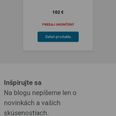
102 €
PREDAJ UKONČENÝ
Detail produktu
Inšpirujte sa
Na blogu nepíšeme len o
novinkách a vašich
skúsenostiach.