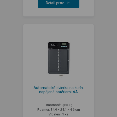
Detail produktu
Automatické dvierka na kurín,
napájané batériami AA
Hmotnosť: 0,85 kg
Rozmer: 34,9 × 24,1 × 4,6 cm
V balení: 1 ks