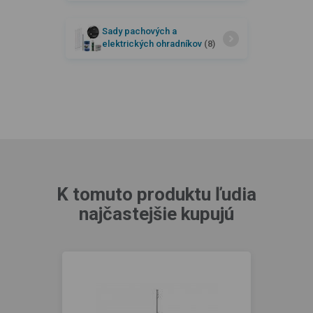
Sady pachových a
elektrických ohradníkov
(8)
K tomuto produktu ľudia
najčastejšie kupujú