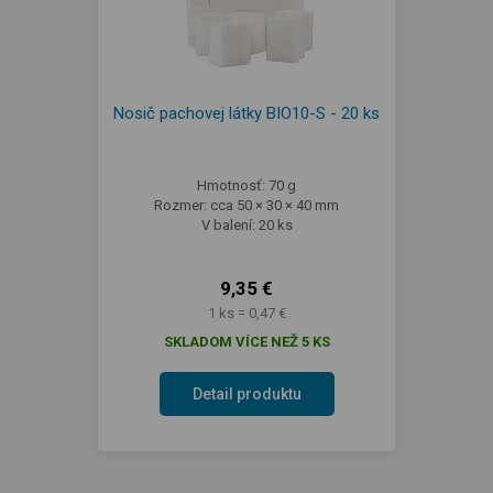
Nosič pachovej látky BIO10-S - 20 ks
Hmotnosť: 70 g
Rozmer: cca 50 × 30 × 40 mm
V balení: 20 ks
9,35 €
1 ks = 0,47 €
SKLADOM VÍCE NEŽ 5 KS
Detail produktu