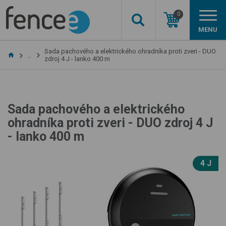
0
MENU
Sada pachového a elektrického ohradníka proti zveri - DUO
…
zdroj 4 J - lanko 400 m
Sada pachového a elektrického
ohradníka proti zveri - DUO zdroj 4 J
- lanko 400 m
4 J