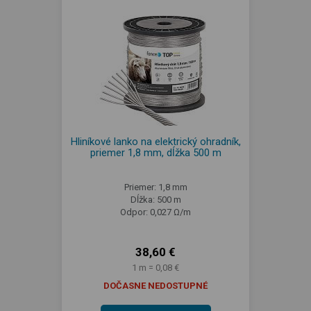
Hliníkové lanko na elektrický ohradník,
priemer 1,8 mm, dĺžka 500 m
Priemer: 1,8 mm
Dĺžka: 500 m
Odpor: 0,027 Ω/m
38,60 €
1 m = 0,08 €
DOČASNE NEDOSTUPNÉ