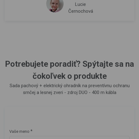
Lucie
Černochová
Potrebujete poradiť? Spýtajte sa na
čokoľvek o produkte
Sada pachový + elektrický ohradník na preventívnu ochranu
srnčej a lesnej zveri - zdroj DUO - 400 m kábla
*
Vaše meno