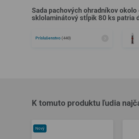
Sada pachových ohradníkov okolo c
sklolaminátový stĺpik 80 ks patria 
Príslušenstvo
(440)
K tomuto produktu ľudia najč
Nový