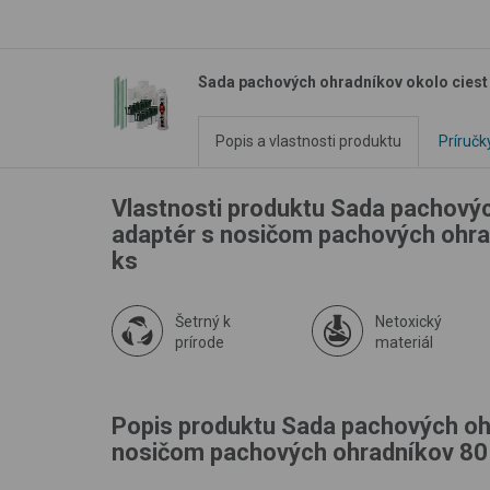
Sada pachových ohradníkov okolo ciest a
Popis a vlastnosti produktu
Príručk
Vlastnosti produktu Sada pachových
adaptér s nosičom pachových ohrad
ks
Šetrný k
Netoxický
prírode
materiál
Popis produktu Sada pachových ohra
nosičom pachových ohradníkov 80 k