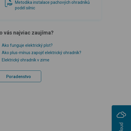
Metodika instalace pachových ohradníků
podél silnic
o vás najviac zaujíma?
Ako funguje elektrický plot?
Ako plus-mínus zapojiť elektrický ohradník?
Elektrický ohradník v zime
Poradenstvo