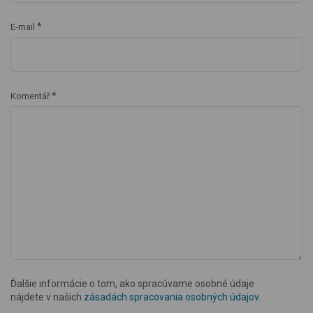
*
E-mail
*
Komentář
Ďalšie informácie o tom, ako spracúvame osobné údaje
nájdete v našich
zásadách spracovania osobných údajov
.