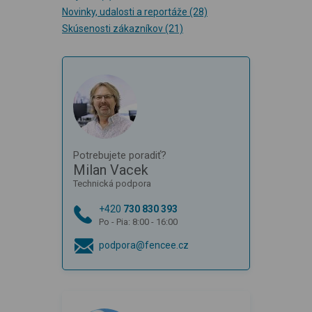
Novinky, udalosti a reportáže
(28)
Skúsenosti zákazníkov
(21)
Potrebujete poradiť?
Milan Vacek
Technická podpora
+420
730 830 393
Po - Pia: 8:00 - 16:00
podpora@fencee.cz