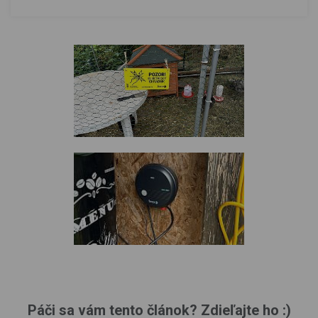
Páči sa vám tento článok? Zdieľajte ho :)