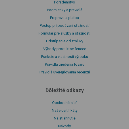
Poradenstvo
Podmienky a pravidlá
Preprava a platba
Postup pri podávaní sťažností
Formulár pre služby a sťažnosti
Odstúpenie od zmluvy
Výhody produktov fencee
Funkcie a vlastnosti výrobku
Pravidlá triedenia tovaru
Pravidlá uverejňovania recenzií
Dôležité odkazy
Obchodná sieť
Naše certifikáty
Na stiahnutie
Návody