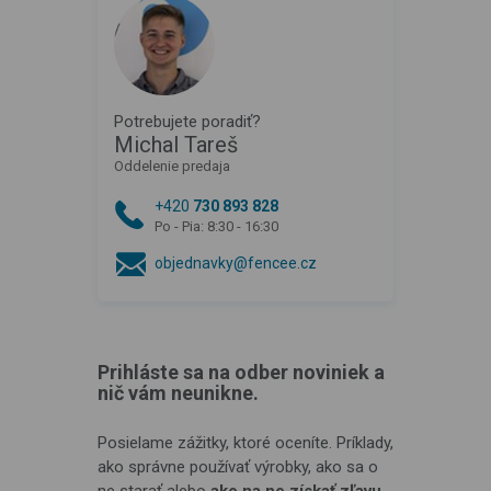
Potrebujete poradiť?
Michal Tareš
Oddelenie predaja
+420
730 893 828
Po - Pia: 8:30 - 16:30
objednavky@fencee.cz
Prihláste sa na odber noviniek a
nič vám neunikne.
Posielame zážitky, ktoré oceníte. Príklady,
ako správne používať výrobky, ako sa o