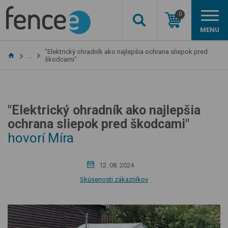
0
MENU
"Elektrický ohradník ako najlepšia ochrana sliepok pred
…
škodcami"
"Elektrický ohradník ako najlepšia
ochrana sliepok pred škodcami"
hovorí Míra
12. 08. 2024
Skúsenosti zákazníkov