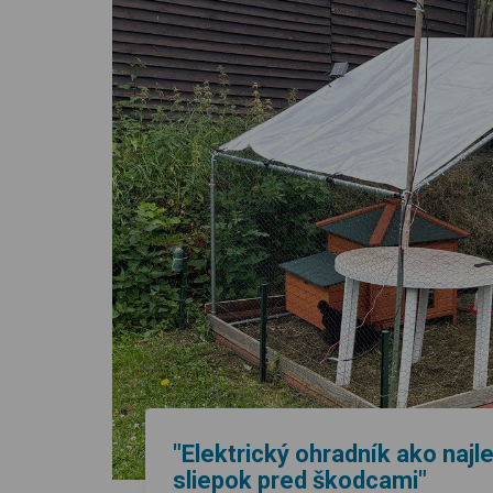
"Elektrický ohradník ako najl
sliepok pred škodcami"