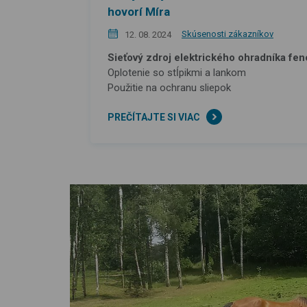
hovorí Míra
Skúsenosti zákazníkov
12. 08. 2024
Sieťový zdroj elektrického ohradníka fen
Oplotenie so stĺpikmi a lankom
Použitie na ochranu sliepok
PREČÍTAJTE SI VIAC