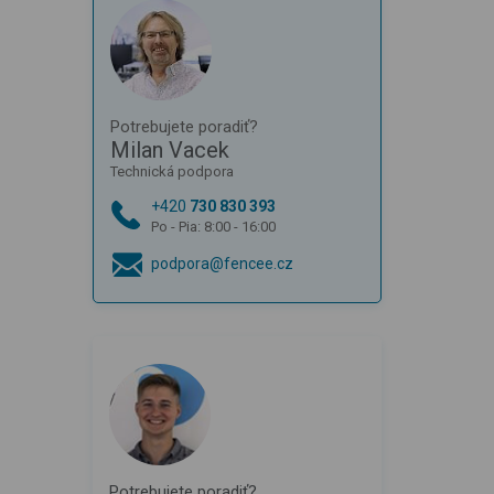
Potrebujete poradiť?
Milan Vacek
Technická podpora
+420
730 830 393
Po - Pia: 8:00 - 16:00
podpora@fencee.cz
Potrebujete poradiť?