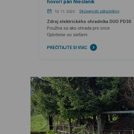
hovorí pán Nieslanik
Skúsenosti zákazníkov
10. 11. 2025
Zdroj elektrického ohradníka DUO PD30
Používa sa ako ohrada pre ovce
Oplotenie so sieťami
PREČÍTAJTE SI VIAC