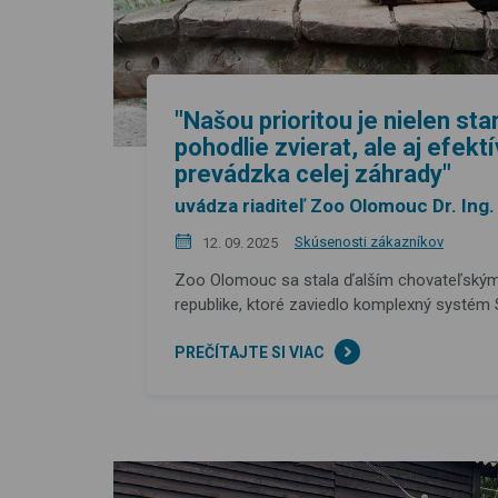
"Našou prioritou je nielen sta
pohodlie zvierat, ale aj efek
prevádzka celej záhrady"
uvádza riaditeľ Zoo Olomouc Dr. Ing
Skúsenosti zákazníkov
12. 09. 2025
Zoo Olomouc sa stala ďalším chovateľským
republike, ktoré zaviedlo komplexný systém
PREČÍTAJTE SI VIAC