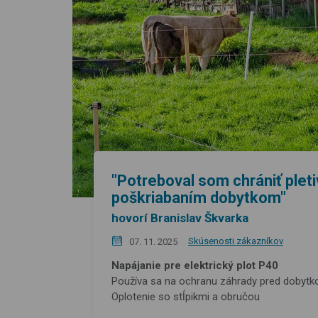
"Potreboval som chrániť plet
poškriabaním dobytkom"
hovorí Branislav Škvarka
Skúsenosti zákazníkov
07. 11. 2025
Napájanie pre elektrický plot P40
Používa sa na ochranu záhrady pred dobyt
Oplotenie so stĺpikmi a obručou