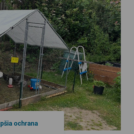
epšia ochrana