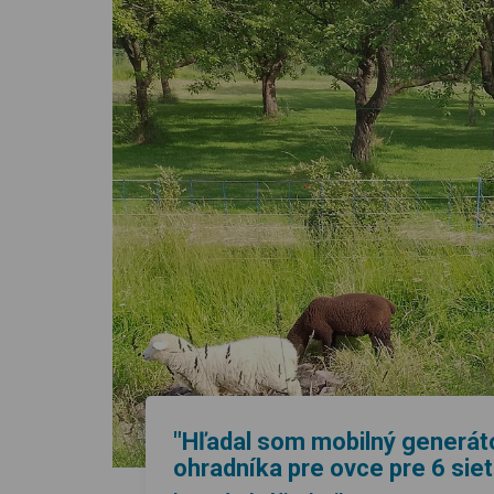
"Hľadal som mobilný generát
ohradníka pre ovce pre 6 siet