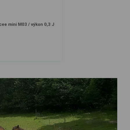
cee mini M03 / výkon 0,3 J