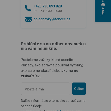
+420
730 893 828
Po - Pia: 8:30 - 16:30
objednavky@fencee.cz
Prihláste sa na odber noviniek a
nič vám neunikne.
Posielame zážitky, ktoré oceníte.
Príklady, ako správne používať výrobky,
ako sa o ne starať alebo
ako na ne
získať zľavu.
Odber
Ďalšie informácie o tom, ako spracúvame
osobné údaje