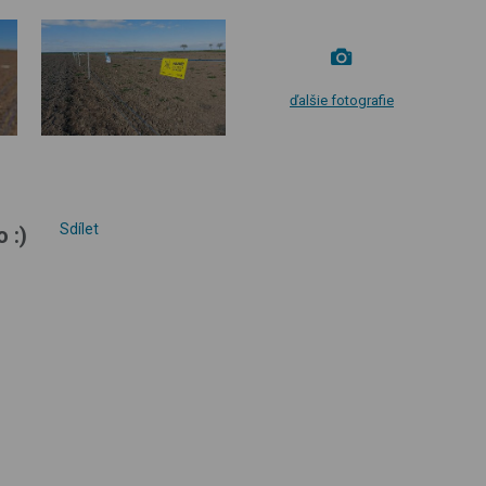
ďalšie fotografie
Sdílet
 :)