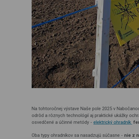
Na tohtoročnej výstave Naše pole 2025 v Nabočanoch
odrôd a rôznych technológií aj praktické ukážky och
osvedčené a účinné metódy -
elektrický ohradník
f
Oba typy ohradníkov sa nasadzujú súčasne -
nie z 