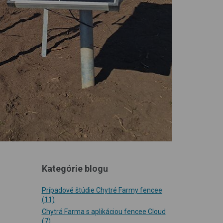
Kategórie blogu
Prípadové štúdie Chytré Farmy fencee
(11)
Chytrá Farma s aplikáciou fencee Cloud
(7)