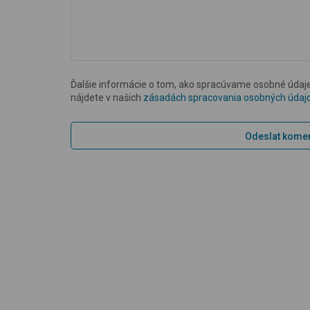
Ďalšie informácie o tom, ako spracúvame osobné údaj
nájdete v našich
zásadách spracovania osobných údaj