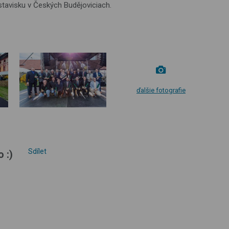
stavisku v Českých Budějoviciach.
ďalšie fotografie
Sdílet
 :)