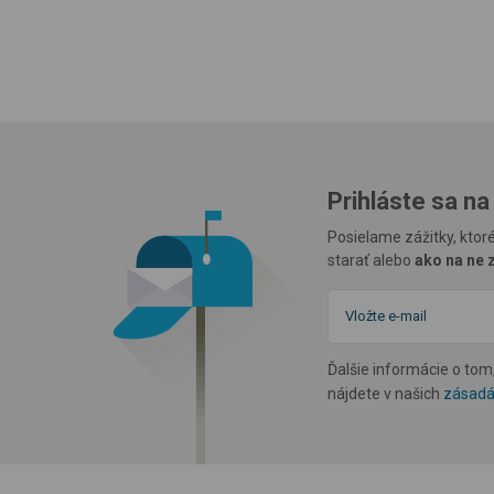
Prihláste sa na
Posielame zážitky, ktoré
starať alebo
ako na ne z
Ďalšie informácie o to
nájdete v našich
zásadá