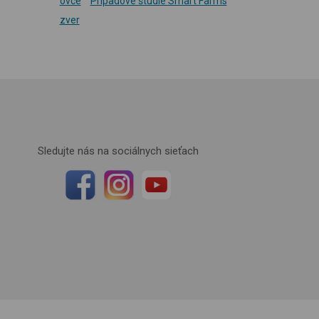
ovce
Prípadové štúdie Smart Farms
zver
Sledujte nás na sociálnych sieťach