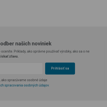
 odber našich noviniek
 oceníte. Príklady, ako správne používať výrobky, ako sa o ne
ískať zľavu.
Prihlásiť sa
m, ako spracúvame osobné údaje
ch spracovania osobných údajov
.