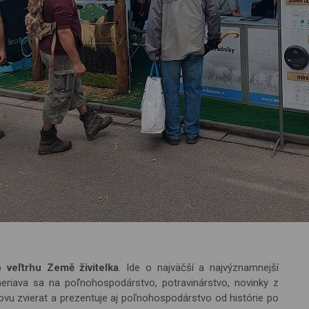
o veľtrhu Země živitelka
. Ide o najväčší a najvýznamnejší
eriava sa na poľnohospodárstvo, potravinárstvo, novinky z
ovu zvierat a prezentuje aj poľnohospodárstvo od histórie po