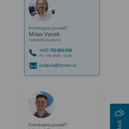
Potrebujete poradiť?
Milan Vacek
Technická podpora
+420
730 830 393
Po - Pia: 8:00 - 16:00
podpora@fencee.cz
Potrebujete poradiť?