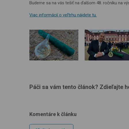
Budeme sa na vás tešiť na ďalšom 48. ročníku na vý
Viac informácií o veľtrhu nájdete tu.
Páči sa vám tento článok? Zdieľajte ho
Komentáre k článku