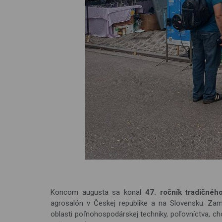
Koncom augusta sa konal
47. ročník tradičnéh
agrosalón v Českej republike a na Slovensku. Zam
oblasti poľnohospodárskej techniky, poľovníctva, ch