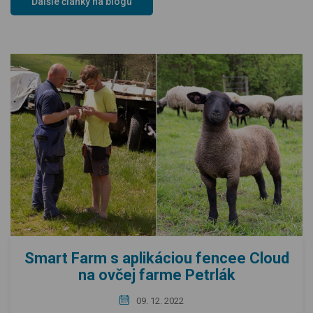
Ďalšie články na blogu
Smart Farm s aplikáciou fencee Cloud
na ovčej farme Petrlák
09. 12. 2022