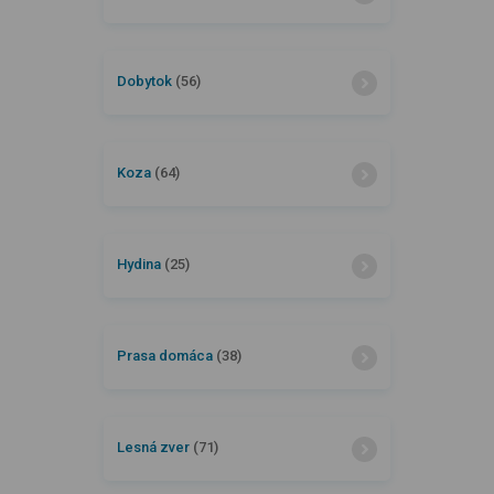
Dobytok
(56)
Koza
(64)
Hydina
(25)
Prasa domáca
(38)
Lesná zver
(71)