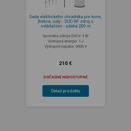
Sada elektrického ohradníka pre kone,
žrebce, osly - DUO RF zdroj s
ovládačom - páska 200 m
Spotreba zdroje 230 V: 3 W
Výstupná energia: 1 J
Výstupné napätie: 9000 V
210 €
DOČASNE NEDOSTUPNÉ
Detail produktu