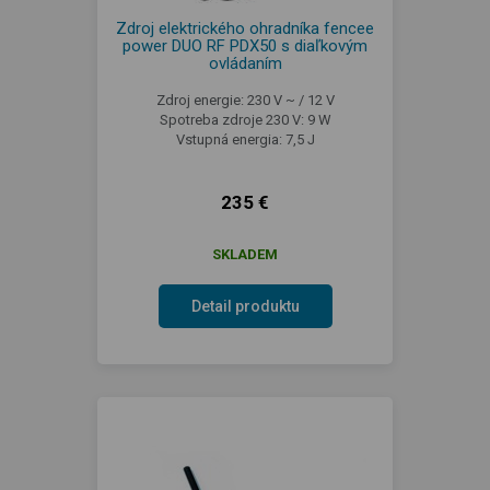
Zdroj elektrického ohradníka fencee
power DUO RF PDX50 s diaľkovým
ovládaním
Zdroj energie: 230 V ~ / 12 V
Spotreba zdroje 230 V: 9 W
Vstupná energia: 7,5 J
235 €
SKLADEM
Detail produktu