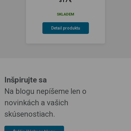
317 €
SKLADEM
Detail produktu
Inšpirujte sa
Na blogu nepíšeme len o
novinkách a vašich
skúsenostiach.