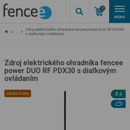
0
MENU
Zdroj elektrického ohradníka fencee power DUO RF PDX30
…
s diaľkovým ovládaním
Zdroj elektrického ohradníka fencee
power DUO RF PDX30 s diaľkovým
ovládaním
Záruka 3 roky
3 J