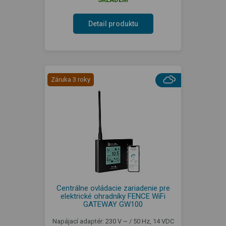
Detail produktu
Záruka 3 roky
Centrálne ovládacie zariadenie pre
elektrické ohradníky FENCE WiFi
GATEWAY GW100
Napájací adaptér: 230 V ~ / 50 Hz, 14 VDC