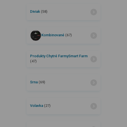
Diviak
(58)
Kombinované
(67)
Produkty Chytré FarmySmart Farm
(47)
Srna
(69)
Volavka
(27)