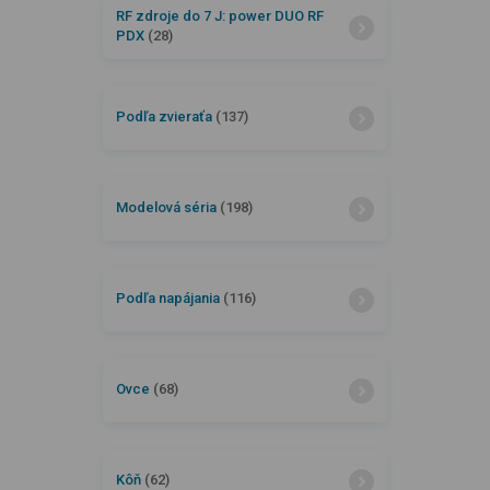
RF zdroje do 7 J: power DUO RF
PDX
(28)
Podľa zvieraťa
(137)
Modelová séria
(198)
Podľa napájania
(116)
Ovce
(68)
Kôň
(62)