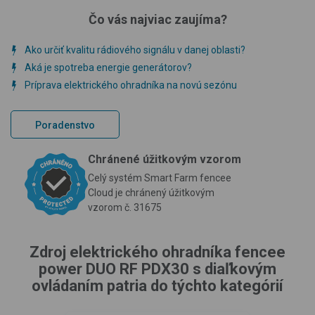
Čo vás najviac zaujíma?
Ako určiť kvalitu rádiového signálu v danej oblasti?
Aká je spotreba energie generátorov?
Príprava elektrického ohradníka na novú sezónu
Poradenstvo
Chránené úžitkovým vzorom
Celý systém Smart Farm fencee
Cloud je chránený úžitkovým
vzorom č. 31675
Zdroj elektrického ohradníka fencee
power DUO RF PDX30 s diaľkovým
ovládaním patria do týchto kategórií