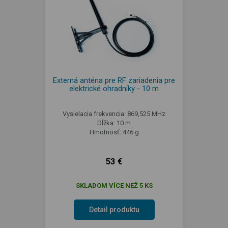
Externá anténa pre RF zariadenia pre
elektrické ohradníky - 10 m
Vysielacia frekvencia: 869,525 MHz
Dĺžka: 10 m
Hmotnosť: 446 g
53 €
SKLADOM VÍCE NEŽ 5 KS
Detail produktu