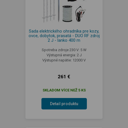
Sada elektrického ohradníka pre kozy,
ovce, dobytok, prasatá - DUO RF zdroj
2 J - lanko 400 m
Spotreba zdroje 230 V: 5 W
Výstupná energia: 2 J
Výstupné napätie: 12000 V
261 €
SKLADOM VÍCE NEŽ 5 KS
Detail produktu