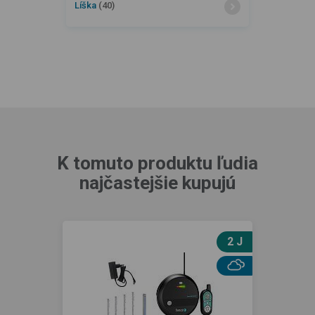
Líška
(40)
K tomuto produktu ľudia
najčastejšie kupujú
2 J