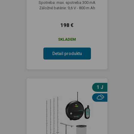
Spotreba: max. spotreba 300 mA
Záložné batérie: 9,6 V - 800 m Ah
198 €
SKLADEM
Detail produktu
1 J