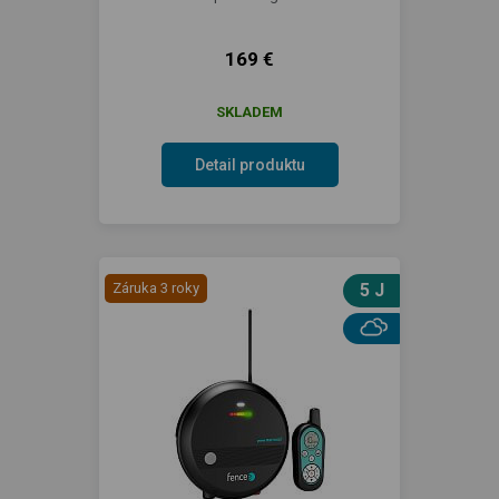
169 €
SKLADEM
Detail produktu
Záruka 3 roky
5 J