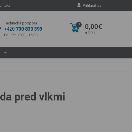
ontakt
Prihlásiť sa
Technická podpora
0
0,00€
+420
730 830 393
s DPH
Po - Pia: 8:00 - 16:00
S
da pred vlkmi