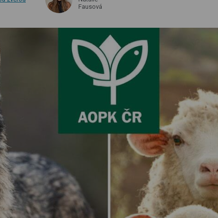
Fausová