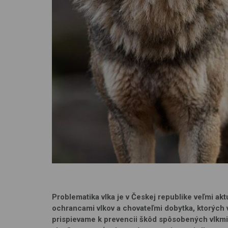
Problematika vlka je v Českej republike veľmi akt
ochrancami vlkov a chovateľmi dobytka, ktorých 
prispievame k prevencii škôd spôsobených vlkm