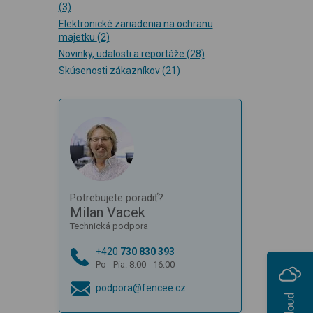
(3)
Elektronické zariadenia na ochranu
majetku
(2)
Novinky, udalosti a reportáže
(28)
Skúsenosti zákazníkov
(21)
Potrebujete poradiť?
Milan Vacek
Technická podpora
+420
730 830 393
Po - Pia: 8:00 - 16:00
podpora@fencee.cz