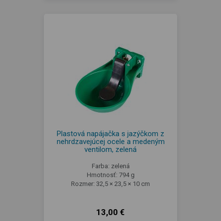
Plastová napájačka s jazýčkom z
nehrdzavejúcej ocele a medeným
ventilom, zelená
Farba: zelená
Hmotnosť: 794 g
Rozmer: 32,5 × 23,5 × 10 cm
13,00 €