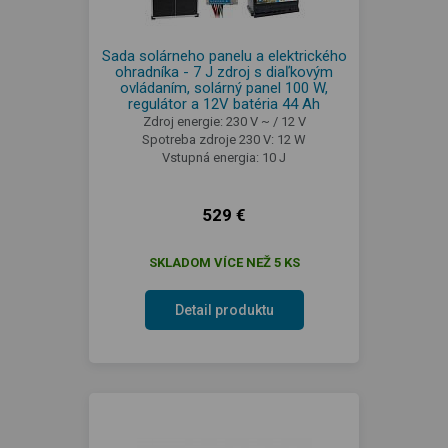
Sada solárneho panelu a elektrického
ohradníka - 7 J zdroj s diaľkovým
ovládaním, solárný panel 100 W,
regulátor a 12V batéria 44 Ah
Zdroj energie: 230 V ~ / 12 V
Spotreba zdroje 230 V: 12 W
Vstupná energia: 10 J
529 €
SKLADOM VÍCE NEŽ 5 KS
Detail produktu