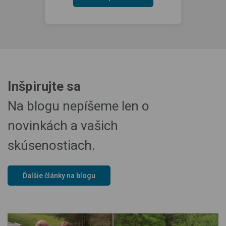
Inšpirujte sa
Na blogu nepíšeme len o
novinkách a vašich
skúsenostiach.
Ďalšie články na blogu