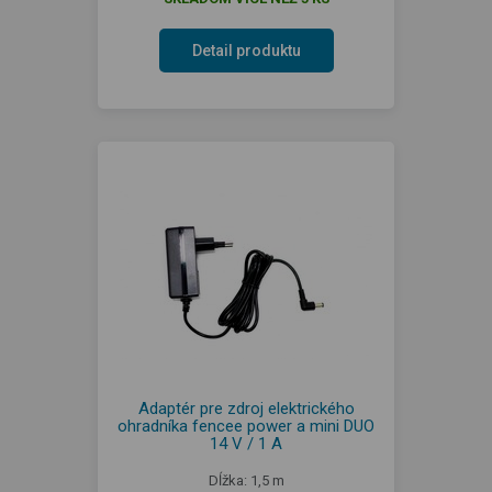
Detail produktu
Adaptér pre zdroj elektrického
ohradníka fencee power a mini DUO
14 V / 1 A
Dĺžka: 1,5 m