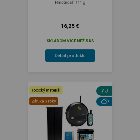
Hmotnosť: 111 g
16,25 €
SKLADOM VÍCE NEŽ 5 KS
Detail produktu
Toxický materiál
7 J
Záruka 3 roky