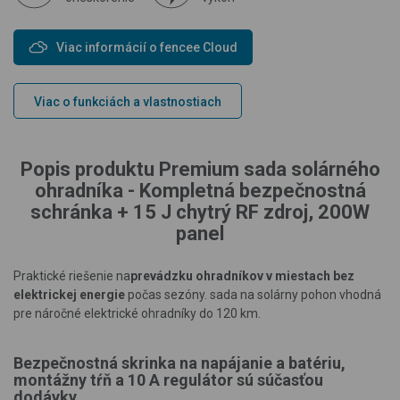
Viac informácií o fencee Cloud
Viac o funkciách a vlastnostiach
Popis produktu Premium sada solárného
ohradníka - Kompletná bezpečnostná
schránka + 15 J chytrý RF zdroj, 200W
panel
Praktické riešenie na
prevádzku
ohradníkov v miestach bez
elektrickej energie
počas sezóny. sada na solárny pohon vhodná
pre náročné elektrické ohradníky do 120 km.
Bezpečnostná skrinka na napájanie a batériu,
montážny tŕň a 10 A regulátor sú súčasťou
dodávky