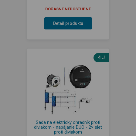
DOČASNE NEDOSTUPNÉ
Detail produktu
4 J
Sada na elektrický ohradník proti
diviakom - napájanie DUO - 2× sieť
proti diviakom