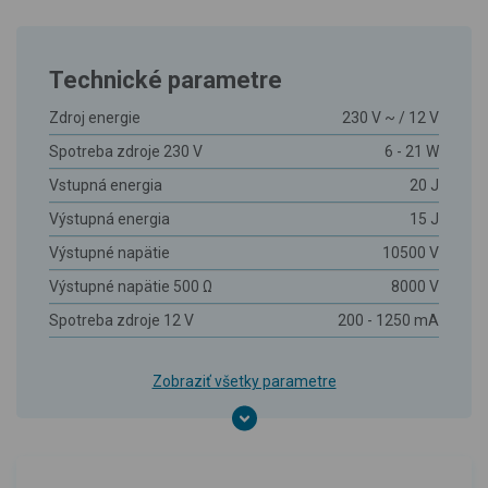
Technické parametre
Zdroj energie
230 V ~ / 12 V
Spotreba zdroje 230 V
6 - 21 W
Vstupná energia
20 J
Výstupná energia
15 J
Výstupné napätie
10500 V
Výstupné napätie 500 Ω
8000 V
Spotreba zdroje 12 V
200 - 1250 mA
Zobraziť všetky parametre