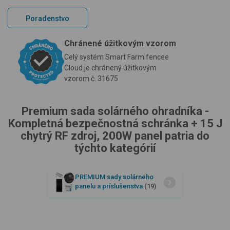
Poradenstvo
Chránené úžitkovým vzorom
Celý systém Smart Farm fencee
Cloud je chránený úžitkovým
vzorom č. 31675
Premium sada solárného ohradníka -
Kompletná bezpečnostná schránka + 15 J
chytrý RF zdroj, 200W panel patria do
týchto kategórií
PREMIUM sady solárneho
panelu a príslušenstva
(19)