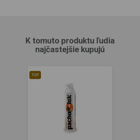
K tomuto produktu ľudia
najčastejšie kupujú
TOP