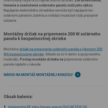
orientovaný na juh a čo najviac kolmo na slnko.
Zlé umiestnenie,
tienenie a znečistenie solárneho panelu zníži jeho výkon
.
Napájanie elektrického ohradníka nemôže byť napájané len
solárnym panelom, batéria a ovládač musia byť vždy pripojené
súčasne.
Montážny držiak na pripevnenie 200 W solárneho
panela k bezpečnostnej skrinke
Montážny
držiak na pripevnenie solárneho panela s výkonom 200
W k bezpečnostnej skrinke
. Skladá sa zo 6 dielov a spojovacieho
materiálu.
Postup montáže držiaka na
pripevnenie solárneho
panela nájdete v návode.
NÁVOD NA MONTÁŽ MONTÁŽNEJ KONZOLY
Obsah balenia:
Inteligentný RF zdroj fencee energy DUO RF EDX150