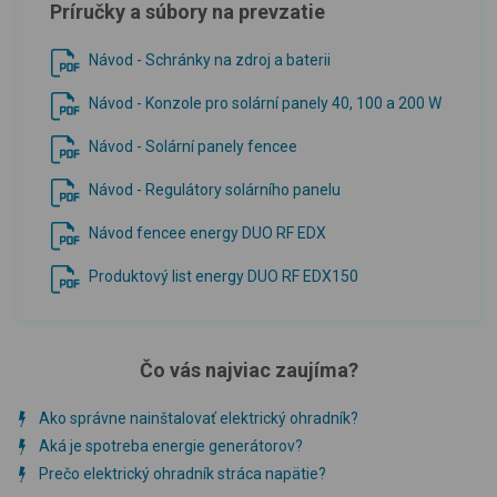
Príručky a súbory na prevzatie
Návod - Schránky na zdroj a baterii
Návod - Konzole pro solární panely 40, 100 a 200 W
Návod - Solární panely fencee
Návod - Regulátory solárního panelu
Návod fencee energy DUO RF EDX
Produktový list energy DUO RF EDX150
Čo vás najviac zaujíma?
Ako správne nainštalovať elektrický ohradník?
Aká je spotreba energie generátorov?
Prečo elektrický ohradník stráca napätie?