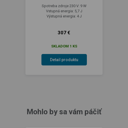
Spotreba zdroje 230 V: 9 W
Vstupná energia: 5,7 J
Výstupná energia: 4 J
307 €
SKLADOM 1 KS
Detail produktu
Mohlo by sa vám páčiť