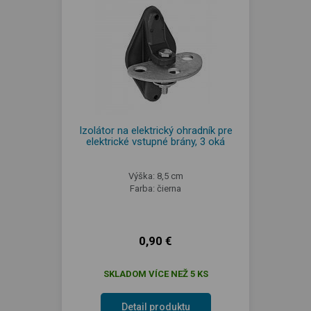
Izolátor na elektrický ohradník pre
elektrické vstupné brány, 3 oká
Výška: 8,5 cm
Farba: čierna
0,90 €
SKLADOM VÍCE NEŽ 5 KS
Detail produktu