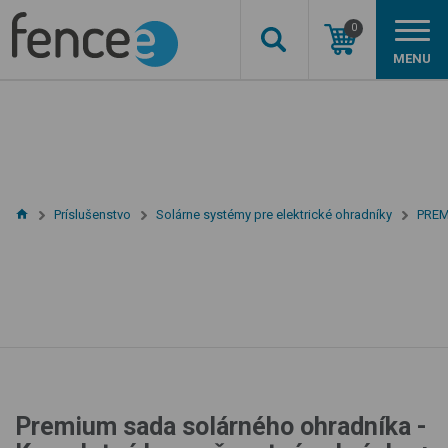
0
MENU
Príslušenstvo
Solárne systémy pre elektrické ohradníky
PREM
Premium sada solárného ohradníka -