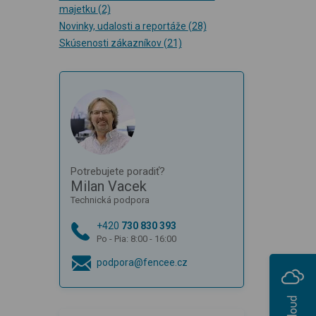
majetku
(2)
Novinky, udalosti a reportáže
(28)
Skúsenosti zákazníkov
(21)
Potrebujete poradiť?
Milan Vacek
Technická podpora
+420
730 830 393
Po - Pia: 8:00 - 16:00
podpora@fencee.cz