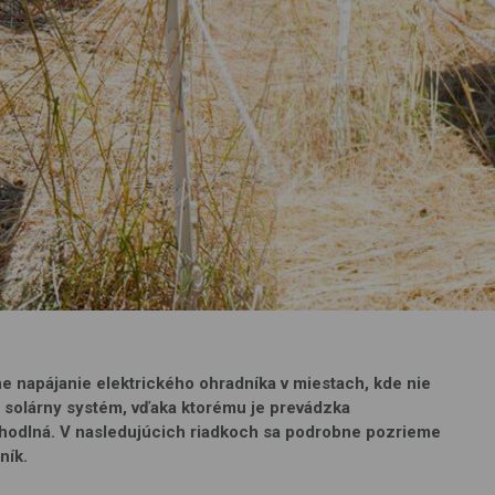
ne napájanie elektrického ohradníka v miestach, kde nie
je solárny systém, vďaka ktorému je prevádzka
ohodlná. V nasledujúcich riadkoch sa podrobne pozrieme
ník.