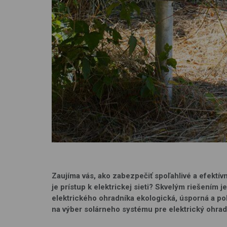
Zaujíma vás, ako zabezpečiť spoľahlivé a efektív
je prístup k elektrickej sieti? Skvelým riešením 
elektrického ohradníka ekologická, úsporná a p
na výber solárneho systému pre elektrický ohrad