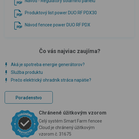
Návod - Regulátory solárního panelu
Produktový list power DUO RF PDX30
Návod fencee power DUO RF PDX
Čo vás najviac zaujíma?
Aká je spotreba energie generátorov?
Služba produktu
Prečo elektrický ohradník stráca napätie?
Poradenstvo
Chránené úžitkovým vzorom
Celý systém Smart Farm fencee
Cloud je chránený úžitkovým
vzorom č. 31675