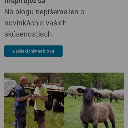
Inšpirujte sa
Na blogu nepíšeme len o
novinkách a vašich
skúsenostiach.
Ďalšie články na blogu