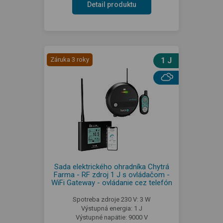
Detail produktu
Záruka 3 roky
1 J
Sada elektrického ohradníka Chytrá
Farma - RF zdroj 1 J s ovládačom -
WiFi Gateway - ovládanie cez telefón
Spotreba zdroje 230 V: 3 W
Výstupná energia: 1 J
Výstupné napätie: 9000 V