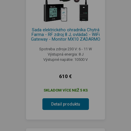
Sada elektrického ohradníka Chytrá
Farma - RF zdroj 8 J, ovládač - WiFi
Gateway - Monitor MX10 ZADARMO
Spotreba zdroje 230 V: 6 - 11 W
Výstupná energia: 8 J
Výstupné napätie: 10500 V
610 €
SKLADOM VÍCE NEŽ 5 KS
Detail produktu