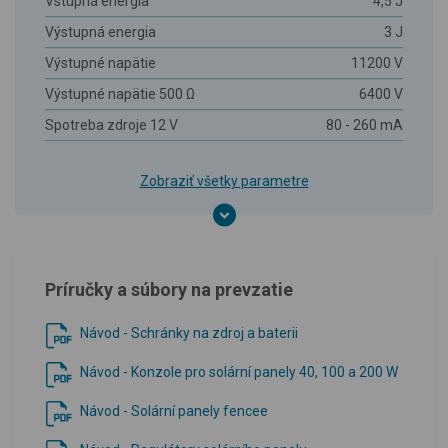
Vstupná energia
4,5 J
Výstupná energia
3 J
Výstupné napätie
11200 V
Výstupné napätie 500 Ω
6400 V
Spotreba zdroje 12 V
80 - 260 mA
Zobraziť všetky parametre
Príručky a súbory na prevzatie
Návod - Schránky na zdroj a baterii
Návod - Konzole pro solární panely 40, 100 a 200 W
Návod - Solární panely fencee