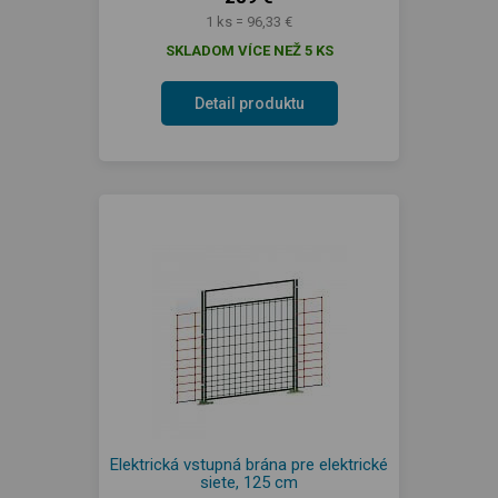
1 ks = 96,33 €
SKLADOM VÍCE NEŽ 5 KS
Detail produktu
Elektrická vstupná brána pre elektrické
siete, 125 cm