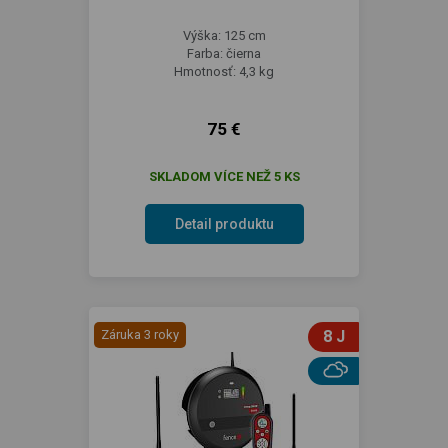
Výška: 125 cm
Farba: čierna
Hmotnosť: 4,3 kg
75 €
SKLADOM VÍCE NEŽ 5 KS
Detail produktu
Záruka 3 roky
8 J