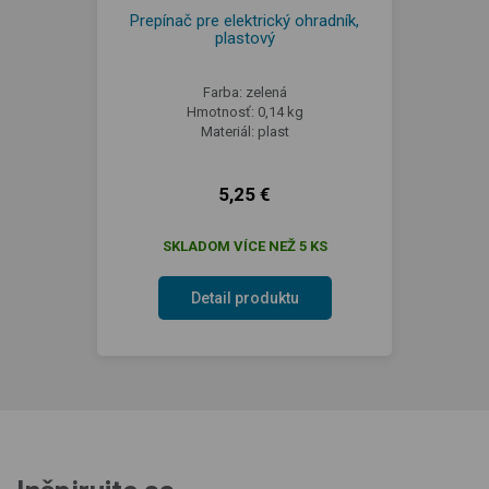
Prepínač pre elektrický ohradník,
plastový
Farba: zelená
Hmotnosť: 0,14 kg
Materiál: plast
5,25 €
SKLADOM VÍCE NEŽ 5 KS
Detail produktu