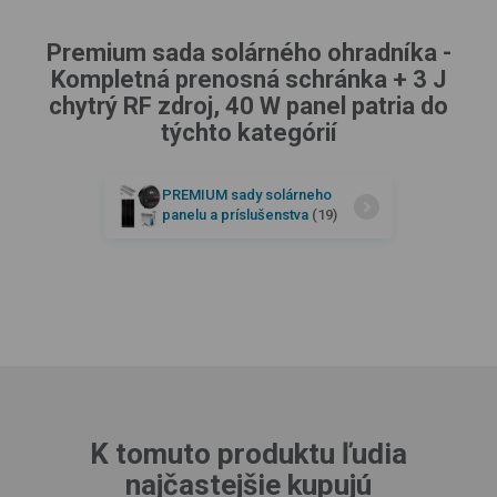
Premium sada solárného ohradníka -
Kompletná prenosná schránka + 3 J
chytrý RF zdroj, 40 W panel patria do
týchto kategórií
PREMIUM sady solárneho
panelu a príslušenstva
(19)
K tomuto produktu ľudia
najčastejšie kupujú