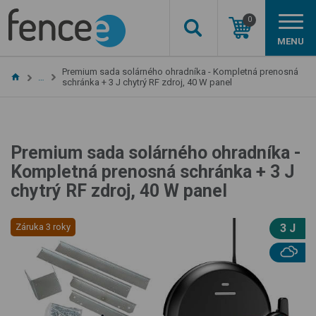
0
MENU
Premium sada solárného ohradníka - Kompletná prenosná
…
schránka + 3 J chytrý RF zdroj, 40 W panel
Premium sada solárného ohradníka -
Kompletná prenosná schránka + 3 J
chytrý RF zdroj, 40 W panel
Záruka 3 roky
3 J