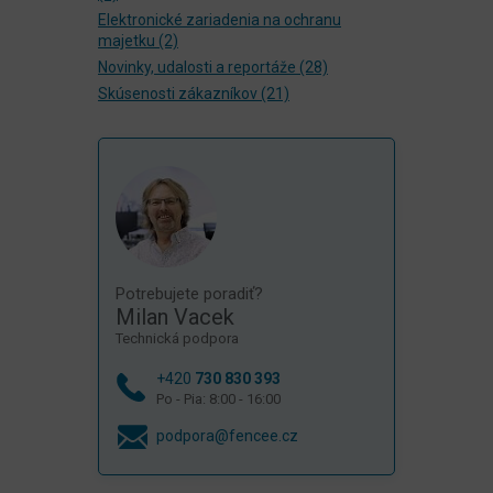
Elektronické zariadenia na ochranu
majetku
(2)
Novinky, udalosti a reportáže
(28)
Skúsenosti zákazníkov
(21)
Potrebujete poradiť?
Milan Vacek
Technická podpora
+420
730 830 393
Po - Pia: 8:00 - 16:00
podpora@fencee.cz