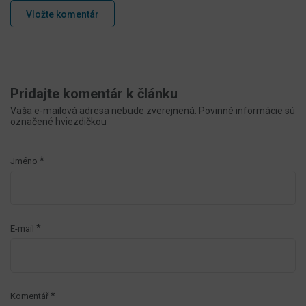
Vložte komentár
Pridajte komentár k článku
Vaša e-mailová adresa nebude zverejnená. Povinné informácie sú
označené hviezdičkou
*
Jméno
*
E-mail
*
Komentář