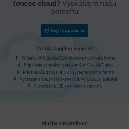
fencee cloud?
Vyskúšajte našu
poradňu
Prejsť do poradne
Čo vás zaujíma najviac?
Pridanie Wi-Fi zdroja EDW do systému Chytrá farma
Pripojenie centrálnej gateway GW100 k Wi-Fi sieti
Pridanie LTE zdroja PDC do systému Chytrá farma
Vymazanie používateľského účtu vo webovej aplikácii
Signalizácia LED kontroliek a bargrafu
Služby zákazníkom