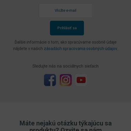
Prihlásiť sa
Ďalšie informácie o tom, ako spracúvame osobné údaje
nájdete v našich
zásadách spracovania osobných údajov
.
Sledujte nás na sociálnych sieťach
Máte nejakú otázku týkajúcu sa
produktu? Ozvite sa nám