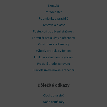
Kontakt
Poradenstvo
Podmienky a pravidlá
Preprava a platba
Postup pri podávaní sťažností
Formulár pre služby a sťažnosti
Odstúpenie od zmluvy
Výhody produktov fencee
Funkcie a vlastnosti výrobku
Pravidlá triedenia tovaru
Pravidlá uverejňovania recenzií
Dôležité odkazy
Obchodná sieť
Naše certifikáty