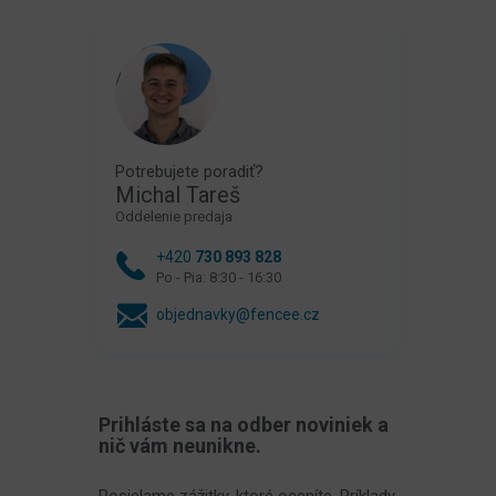
Potrebujete poradiť?
Michal Tareš
Oddelenie predaja
+420
730 893 828
Po - Pia: 8:30 - 16:30
objednavky@fencee.cz
Prihláste sa na odber noviniek a
nič vám neunikne.
Posielame zážitky, ktoré oceníte. Príklady,